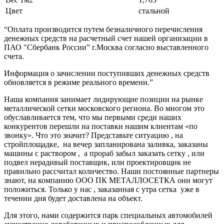
Цвет
стальной
“Оплата производится путем безналичного перечисления
денежных средств на расчетный счет нашей организации в
ПАО "Сбербанк России” г.Москва согласно выставленного
счета.
Информация о зачислении поступивших денежных средств
обновляется в режиме реального времени.”
Наша компания занимает лидирующие позиции на рынке
металлической сетки московского региона. Во многом это
обуславливается тем, что мы первыми среди наших
конкурентов перешли на поставки нашим клиентам «по
звонку». Что это значит? Представьте ситуацию , на
стройплощадке, на вечер запланирована заливка, заказаны
машины с раствором , а прораб забыл заказать сетку , или
подвел нерадивый поставщик, или проектировщик не
правильно рассчитал количество. Наши постоянные партнеры
знают, на компанию ООО ПК МЕТАЛЛОСЕТКА они могут
положиться. Только у нас , заказанная с утра сетка уже в
течении дня будет доставлена на объект.
Для этого, нами содержится парк специальных автомобилей