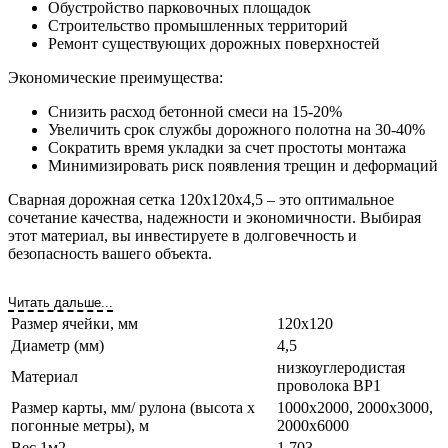
Обустройство парковочных площадок
Строительство промышленных территорий
Ремонт существующих дорожных поверхностей
Экономические преимущества:
Снизить расход бетонной смеси на 15-20%
Увеличить срок службы дорожного полотна на 30-40%
Сократить время укладки за счет простоты монтажа
Минимизировать риск появления трещин и деформаций
Сварная дорожная сетка 120х120х4,5 – это оптимальное
сочетание качества, надежности и экономичности. Выбирая
этот материал, вы инвестируете в долговечность и
безопасность вашего объекта.
Читать дальше...
Размер ячейки, мм
120х120
Диаметр (мм)
4,5
низкоуглеродистая
Материал
проволока ВР1
Размер карты, мм/ рулона (высота х
1000х2000, 2000х3000,
погонные метры), м
2000х6000
Вес 1м2
1,703