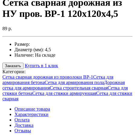
Cетка сварная дорожная из
НУ пров. ВР-1 120х120х4,5
89 р.
Размер:
Диаметр (мм):
4,5
Наличие:
На складе
Купить в 1 клик
Заказать
Категории:
Сетка сварная дорожная из проволоки ВР-1
Сетка для
армирования бетона
Сетка для армирования пола
Дорожная
сетка для армирования
Сетка строительная сварная
Сетка для
стяжки бетона
Сетка для стяжки армирующая
Сетка для стяжки
сварная
Описание товара
Характеристики
Оплата
Доставка
Отзывы