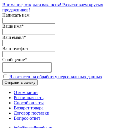
Внимание, открыта вакансия! Разыскиваем крутых
продажников!
Написать нам
Ваше имя
*
Ваш емайл
*
Ваш телефон
Сообщение
*
Я согласен на обработку персональных данных
Отправить заявку
О компании
Розничная сеть
Способ оплаты
Возврат товара
Договор поставки
Вопрос-ответ
info@metallosetka.ru