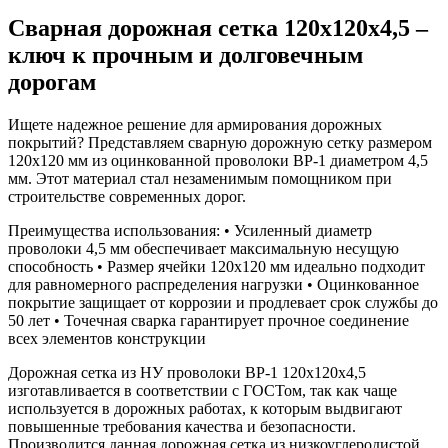
Сварная дорожная сетка 120х120х4,5 –
ключ к прочным и долговечным
дорогам
Ищете надежное решение для армирования дорожных
покрытий? Представляем сварную дорожную сетку размером
120х120 мм из оцинкованной проволоки ВР-1 диаметром 4,5
мм. Этот материал стал незаменимым помощником при
строительстве современных дорог.
Преимущества использования: • Усиленный диаметр
проволоки 4,5 мм обеспечивает максимальную несущую
способность • Размер ячейки 120х120 мм идеально подходит
для равномерного распределения нагрузки • Оцинкованное
покрытие защищает от коррозии и продлевает срок службы до
50 лет • Точечная сварка гарантирует прочное соединение
всех элементов конструкции
Дорожная сетка из НУ проволоки ВР-1 120х120х4,5
изготавливается в соответствии с ГОСТом, так как чаще
используется в дорожных работах, к которым выдвигают
повышенные требования качества и безопасности.
Производится данная дорожная сетка из низкоуглеродистой