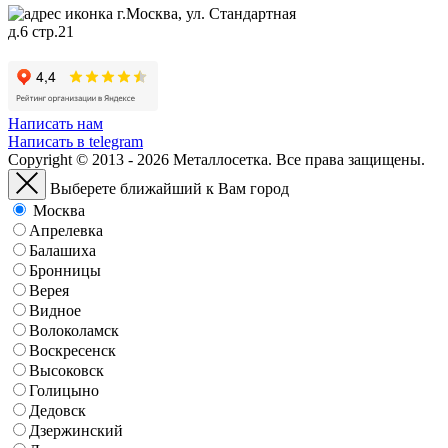
г.Москва, ул. Стандартная
д.6 стр.21
Написать нам
Написать в telegram
Copyright © 2013 - 2026 Металлосетка. Все права защищены.
Выберете ближайший к Вам город
Москва
Апрелевка
Балашиха
Бронницы
Верея
Видное
Волоколамск
Воскресенск
Высоковск
Голицыно
Дедовск
Дзержинский