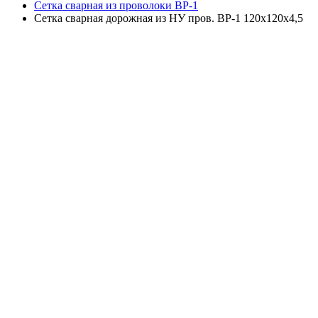
Сетка сварная из проволоки ВР-1
Cетка сварная дорожная из НУ пров. ВР-1 120х120х4,5