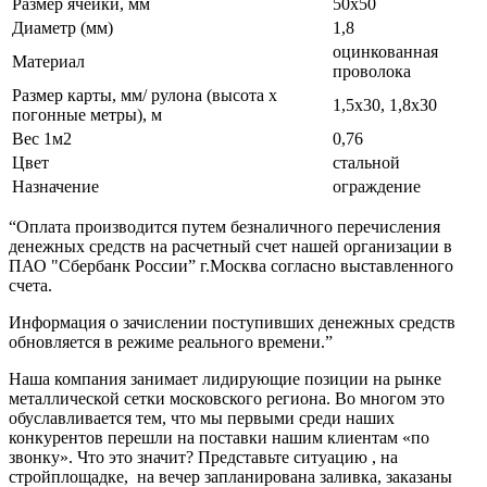
Размер ячейки, мм
50х50
Диаметр (мм)
1,8
оцинкованная
Материал
проволока
Размер карты, мм/ рулона (высота х
1,5х30, 1,8х30
погонные метры), м
Вес 1м2
0,76
Цвет
стальной
Назначение
ограждение
“Оплата производится путем безналичного перечисления
денежных средств на расчетный счет нашей организации в
ПАО "Сбербанк России” г.Москва согласно выставленного
счета.
Информация о зачислении поступивших денежных средств
обновляется в режиме реального времени.”
Наша компания занимает лидирующие позиции на рынке
металлической сетки московского региона. Во многом это
обуславливается тем, что мы первыми среди наших
конкурентов перешли на поставки нашим клиентам «по
звонку». Что это значит? Представьте ситуацию , на
стройплощадке, на вечер запланирована заливка, заказаны