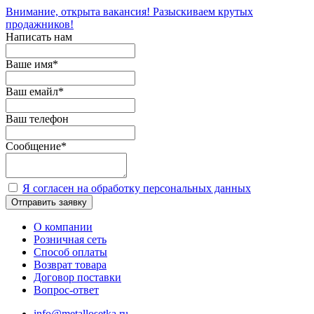
Внимание, открыта вакансия! Разыскиваем крутых
продажников!
Написать нам
Ваше имя
*
Ваш емайл
*
Ваш телефон
Сообщение
*
Я согласен на обработку персональных данных
Отправить заявку
О компании
Розничная сеть
Способ оплаты
Возврат товара
Договор поставки
Вопрос-ответ
info@metallosetka.ru