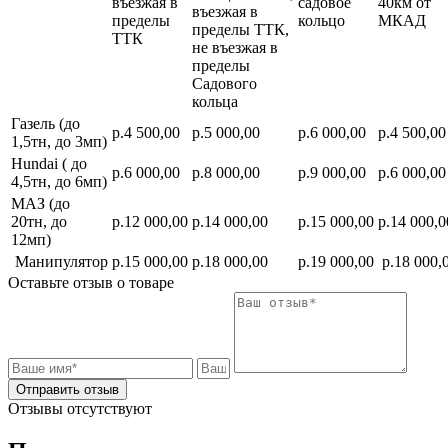
въезжая в
садовое
40км от
въезжая в
пределы
кольцо
МКАД
пределы ТТК,
ТТК
не въезжая в
пределы
Садового
кольца
Газель (до
р.4 500,00
р.5 000,00
р.6 000,00
р.4 500,00
1,5тн, до 3мп)
Hundai ( до
р.6 000,00
р.8 000,00
р.9 000,00
р.6 000,00
4,5тн, до 6мп)
МАЗ (до
20тн, до
р.12 000,00
р.14 000,00
р.15 000,00
р.14 000,0
12мп)
Манипулятор
р.15 000,00
р.18 000,00
р.19 000,00
р.18 000,
Оставьте отзыв о товаре
Отправить отзыв
Отзывы отсутствуют