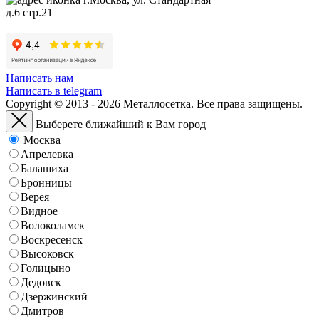
д.6 стр.21
Написать нам
Написать в telegram
Copyright © 2013 - 2026 Металлосетка. Все права защищены.
Выберете ближайший к Вам город
Москва
Апрелевка
Балашиха
Бронницы
Верея
Видное
Волоколамск
Воскресенск
Высоковск
Голицыно
Дедовск
Дзержинский
Дмитров