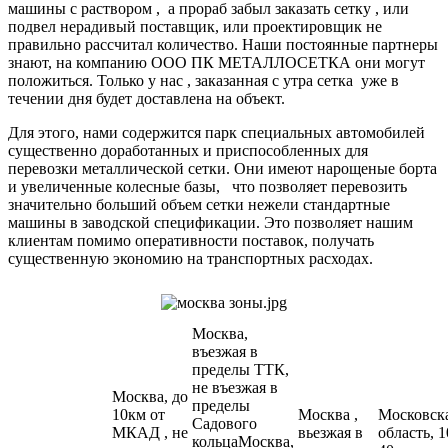
машины с раствором , а прораб забыл заказать сетку , или
подвел нерадивый поставщик, или проектировщик не
правильно рассчитал количество. Наши постоянные партнеры
знают, на компанию ООО ПК МЕТАЛЛОСЕТКА они могут
положиться. Только у нас , заказанная с утра сетка уже в
течении дня будет доставлена на объект.
Для этого, нами содержится парк специальных автомобилей
существенно доработанных и приспособленных для
перевозки металлической сетки. Они имеют нарощеные борта
и увеличенные колесные базы, что позволяет перевозить
значительно больший объем сетки нежели стандартные
машины в заводской спецификации. Это позволяет нашим
клиентам помимо оперативности поставок, получать
существенную экономию на транспортных расходах.
Москва,
въезжая в
пределы ТТК,
не въезжая в
Москва, до
пределы
10км от
Москва ,
Московск
Садового
МКАД , не
вьезжая в
область, 1
кольцаМосква,