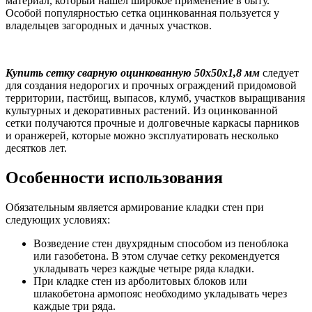
материал, который нашел широкое применение в быту.
Особой популярностью сетка оцинкованная пользуется у
владельцев загородных и дачных участков.
Купить сетку сварную оцинкованную 50х50х1,8 мм
следует
для создания недорогих и прочных ограждений придомовой
территории, пастбищ, выпасов, клумб, участков выращивания
культурных и декоративных растений. Из оцинкованной
сетки получаются прочные и долговечные каркасы парников
и оранжерей, которые можно эксплуатировать несколько
десятков лет.
Особенности использования
Обязательным является армирование кладки стен при
следующих условиях:
Возведение стен двухрядным способом из пеноблока
или газобетона. В этом случае сетку рекомендуется
укладывать через каждые четыре ряда кладки.
При кладке стен из арболитовых блоков или
шлакобетона армопояс необходимо укладывать через
каждые три ряда.