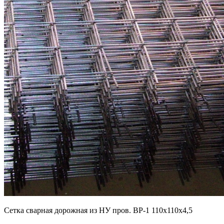
Cетка сварная дорожная из НУ пров. ВР-1 110х110х4,5