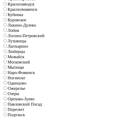
Краснозаводск
Краснознаменск
Кубинка
Куровское
Ликино-Дулево
Лобня
Лосино-Петровский
Луховицы
Лыткарино
Люберцы
Можайск
Московский
Мытищи
Наро-Фоминск
Ногинске
Одинцово
Ожерелье
Озеры
Орехово-Зуево
Павловский Посад
Пересвет
Подольск