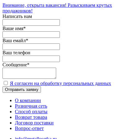
Внимание, открыта вакансия! Разыскиваем крутых
продажников!
Написать нам
Ваше имя
*
Ваш емайл
*
Ваш телефон
Сообщение
*
Я согласен на обработку персональных данных
Отправить заявку
О компании
Розничная сеть
Способ оплаты
Возврат товара
Договор поставки
Вопрос-ответ
info@metallosetka.ru