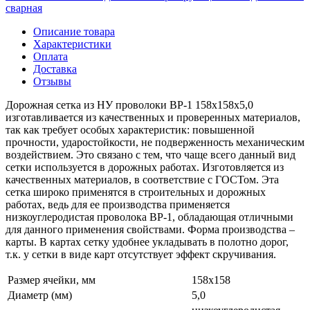
сварная
Описание товара
Характеристики
Оплата
Доставка
Отзывы
Дорожная сетка из НУ проволоки ВР-1 158х158х5,0
изготавливается из качественных и проверенных материалов,
так как требует особых характеристик: повышенной
прочности, ударостойкости, не подверженность механическим
воздействием. Это связано с тем, что чаще всего данный вид
сетки используется в дорожных работах. Изготовляется из
качественных материалов, в соответствие с ГОСТом. Эта
сетка широко применятся в строительных и дорожных
работах, ведь для ее производства применяется
низкоуглеродистая проволока ВР-1, обладающая отличными
для данного применения свойствами. Форма производства –
карты. В картах сетку удобнее укладывать в полотно дорог,
т.к. у сетки в виде карт отсутствует эффект скручивания.
Размер ячейки, мм
158х158
Диаметр (мм)
5,0