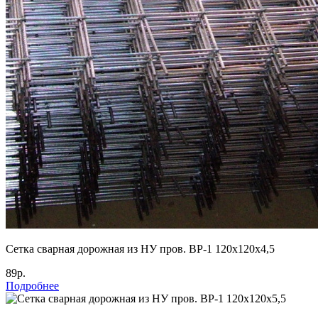
Cетка сварная дорожная из НУ пров. ВР-1 120х120х4,5
89р.
Подробнее