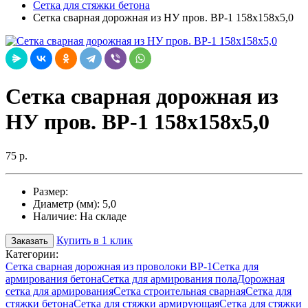
Сетка для стяжки бетона
Cетка сварная дорожная из НУ пров. ВР-1 158х158х5,0
Cетка сварная дорожная из
НУ пров. ВР-1 158х158х5,0
75 р.
Размер:
Диаметр (мм):
5,0
Наличие:
На складе
Купить в 1 клик
Заказать
Категории:
Сетка сварная дорожная из проволоки ВР-1
Сетка для
армирования бетона
Сетка для армирования пола
Дорожная
сетка для армирования
Сетка строительная сварная
Сетка для
стяжки бетона
Сетка для стяжки армирующая
Сетка для стяжки