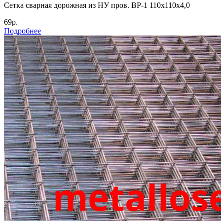
Cетка сварная дорожная из НУ пров. ВР-1 110х110х4,0
69р.
Подробнее