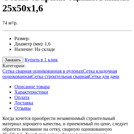
25х50х1,6
74 м²/р.
Размер:
Диаметр (мм):
1,6
Наличие:
На складе
Купить в 1 клик
Заказать
Категории:
Сетка сварная оцинкованная в рулонах
Сетка кладочная
оцинкованная
Сетка строительная сварная
Сетка для дачи
Описание товара
Характеристики
Оплата
Доставка
Отзывы
Когда хочется приобрести незаменимый строительный
материал хорошего качества, и приемлемый по цене, следует
обратить внимание на сетку, сварную оцинкованную