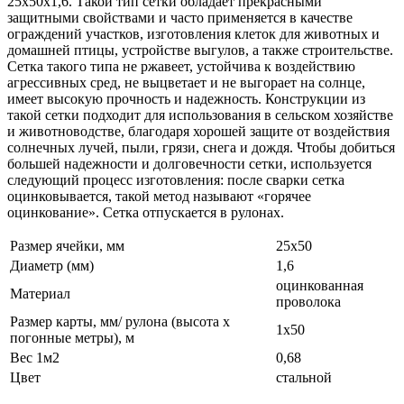
25х50х1,6. Такой тип сетки обладает прекрасными
защитными свойствами и часто применяется в качестве
ограждений участков, изготовления клеток для животных и
домашней птицы, устройстве выгулов, а также строительстве.
Сетка такого типа не ржавеет, устойчива к воздействию
агрессивных сред, не выцветает и не выгорает на солнце,
имеет высокую прочность и надежность. Конструкции из
такой сетки подходит для использования в сельском хозяйстве
и животноводстве, благодаря хорошей защите от воздействия
солнечных лучей, пыли, грязи, снега и дождя. Чтобы добиться
большей надежности и долговечности сетки, используется
следующий процесс изготовления: после сварки сетка
оцинковывается, такой метод называют «горячее
оцинкование». Сетка отпускается в рулонах.
Размер ячейки, мм
25х50
Диаметр (мм)
1,6
оцинкованная
Материал
проволока
Размер карты, мм/ рулона (высота х
1х50
погонные метры), м
Вес 1м2
0,68
Цвет
стальной