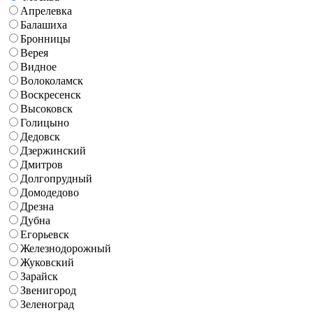
Апрелевка
Балашиха
Бронницы
Верея
Видное
Волоколамск
Воскресенск
Высоковск
Голицыно
Дедовск
Дзержинский
Дмитров
Долгопрудный
Домодедово
Дрезна
Дубна
Егорьевск
Железнодорожный
Жуковский
Зарайск
Звенигород
Зеленоград