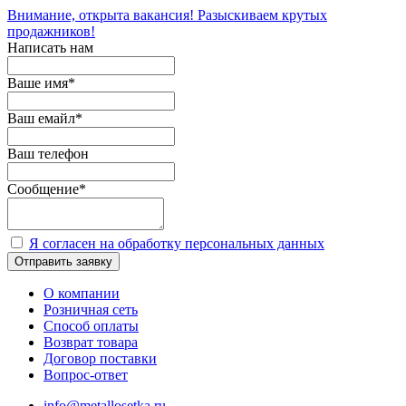
Внимание, открыта вакансия! Разыскиваем крутых
продажников!
Написать нам
Ваше имя
*
Ваш емайл
*
Ваш телефон
Сообщение
*
Я согласен на обработку персональных данных
Отправить заявку
О компании
Розничная сеть
Способ оплаты
Возврат товара
Договор поставки
Вопрос-ответ
info@metallosetka.ru