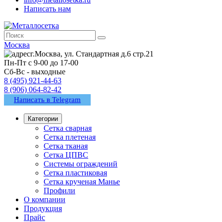
Написать нам
Москва
г.Москва, ул. Стандартная д.6 стр.21
Пн-Пт с 9-00 до 17-00
Сб-Вс - выходные
8 (495) 921-44-63
8 (906) 064-82-42
Написать в Telegram
Категории
Сетка сварная
Сетка плетеная
Сетка тканая
Сетка ЦПВС
Системы ограждений
Сетка пластиковая
Сетка крученая Манье
Профили
О компании
Продукция
Прайс