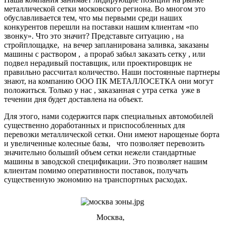
металлической сетки московского региона. Во многом это
обуславливается тем, что мы первыми среди наших
конкурентов перешли на поставки нашим клиентам «по
звонку». Что это значит? Представьте ситуацию , на
стройплощадке, на вечер запланирована заливка, заказаны
машины с раствором , а прораб забыл заказать сетку , или
подвел нерадивый поставщик, или проектировщик не
правильно рассчитал количество. Наши постоянные партнеры
знают, на компанию ООО ПК МЕТАЛЛОСЕТКА они могут
положиться. Только у нас , заказанная с утра сетка уже в
течении дня будет доставлена на объект.
Для этого, нами содержится парк специальных автомобилей
существенно доработанных и приспособленных для
перевозки металлической сетки. Они имеют нарощеные борта
и увеличенные колесные базы, что позволяет перевозить
значительно больший объем сетки нежели стандартные
машины в заводской спецификации. Это позволяет нашим
клиентам помимо оперативности поставок, получать
существенную экономию на транспортных расходах.
Москва,