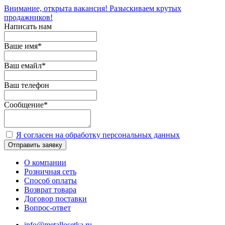
Внимание, открыта вакансия! Разыскиваем крутых
продажников!
Написать нам
Ваше имя
*
Ваш емайл
*
Ваш телефон
Сообщение
*
Я согласен на обработку персональных данных
Отправить заявку
О компании
Розничная сеть
Способ оплаты
Возврат товара
Договор поставки
Вопрос-ответ
info@metallosetka.ru