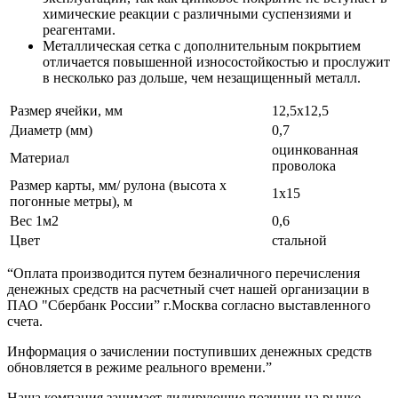
химические реакции с различными суспензиями и
реагентами.
Металлическая сетка с дополнительным покрытием
отличается повышенной износостойкостью и прослужит
в несколько раз дольше, чем незащищенный металл.
Размер ячейки, мм
12,5х12,5
Диаметр (мм)
0,7
оцинкованная
Материал
проволока
Размер карты, мм/ рулона (высота х
1х15
погонные метры), м
Вес 1м2
0,6
Цвет
стальной
“Оплата производится путем безналичного перечисления
денежных средств на расчетный счет нашей организации в
ПАО "Сбербанк России” г.Москва согласно выставленного
счета.
Информация о зачислении поступивших денежных средств
обновляется в режиме реального времени.”
Наша компания занимает лидирующие позиции на рынке