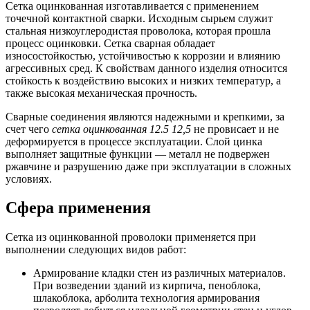
Сетка оцинкованная изготавливается с применением
точечной контактной сварки. Исходным сырьем служит
стальная низкоуглеродистая проволока, которая прошла
процесс оцинковки. Сетка сварная обладает
износостойкостью, устойчивостью к коррозии и влиянию
агрессивных сред. К свойствам данного изделия относится
стойкость к воздействию высоких и низких температур, а
также высокая механическая прочность.
Сварные соединения являются надежными и крепкими, за
счет чего
сетка оцинкованная 12.5 12,5
не провисает и не
деформируется в процессе эксплуатации. Слой цинка
выполняет защитные функции — металл не подвержен
ржавчине и разрушению даже при эксплуатации в сложных
условиях.
Сфера применения
Сетка из оцинкованной проволоки применяется при
выполнении следующих видов работ:
Армирование кладки стен из различных материалов.
При возведении зданий из кирпича, пеноблока,
шлакоблока, арболита технология армирования