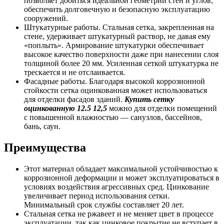
позволяет добиться идеальной геометрии стен и углов,
обеспечить долговечную и безопасную эксплуатацию
сооружений.
Штукатурные работы. Стальная сетка, закрепленная на
стене, удерживает штукатурный раствор, не давая ему
«поплыть». Армирование штукатурки обеспечивает
высокое качество поверхности даже при нанесении слоя
толщиной более 20 мм. Усиленная сеткой штукатурка не
трескается и не отслаивается.
Фасадные работы. Благодаря высокой коррозионной
стойкости сетка оцинкованная может использоваться
для отделки фасадов зданий.
Купить сетку
оцинкованную 12.5 12,5
можно для отделки помещений
с повышенной влажностью — санузлов, бассейнов,
бань, саун.
Преимущества
Этот материал обладает максимальной устойчивостью к
коррозионной деформации и может эксплуатироваться в
условиях воздействия агрессивных сред. Цинкование
увеличивает период использования сетки.
Минимальный срок службы составляет 20 лет.
Стальная сетка не ржавеет и не меняет цвет в процессе
эксплуатации, так как цинковое покрытие не вступает в