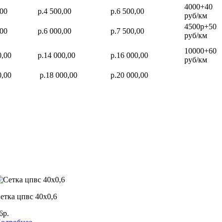
4000+40
,00
р.4 500,00
р.6 500,00
руб/км
4500р+50
,00
р.6 000,00
р.7 500,00
руб/км
10000+60
0,00
р.14 000,00
р.16 000,00
руб/км
0,00
р.18 000,00
р.20 000,00
етка цпвс 40х0,6
6р.