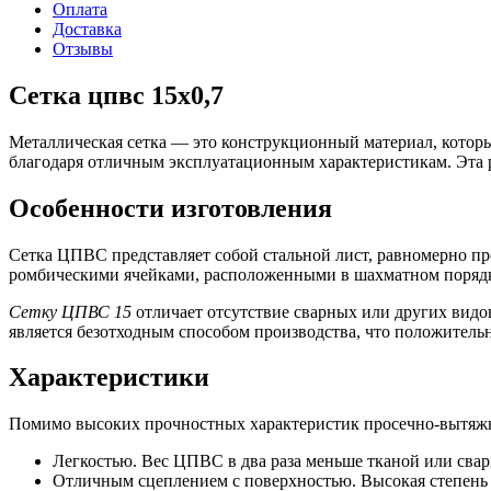
Оплата
Доставка
Отзывы
Сетка цпвс 15х0,7
Металлическая сетка — это конструкционный материал, которы
благодаря отличным эксплуатационным характеристикам. Эта р
Особенности изготовления
Сетка ЦПВС представляет собой стальной лист, равномерно про
ромбическими ячейками, расположенными в шахматном поряд
Сетку ЦПВС 15
отличает отсутствие сварных или других видо
является безотходным способом производства, что положительн
Характеристики
Помимо высоких прочностных характеристик просечно-вытяжна
Легкостью. Вес ЦПВС в два раза меньше тканой или свар
Отличным сцеплением с поверхностью. Высокая степень 