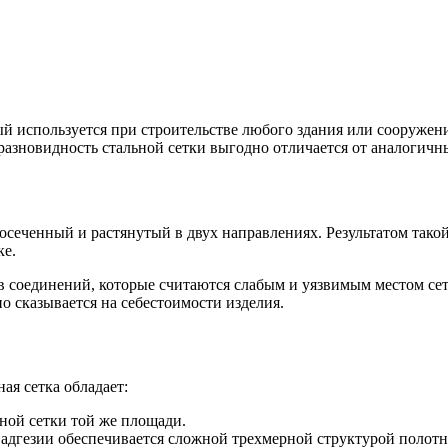
й используется при строительстве любого здания или сооружен
азновидность стальной сетки выгодно отличается от аналогичн
сеченный и растянутый в двух направлениях. Результатом такой
ке.
в соединений, которые считаются слабым и уязвимым местом се
о сказывается на себестоимости изделия.
я сетка обладает:
ной сетки той же площади.
адгезии обеспечивается сложной трехмерной структурой полотн