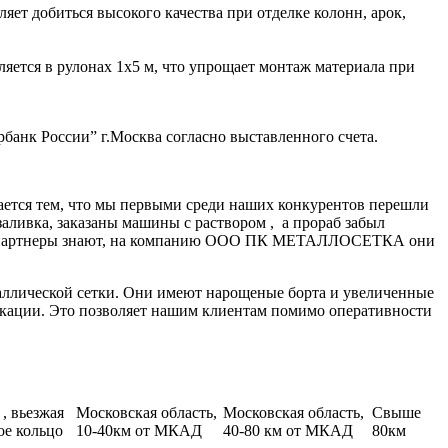
яет добиться высокого качества при отделке колонн, арок,
ляется в рулонах 1х5 м, что упрощает монтаж материала при
банк России” г.Москва согласно выставленного счета.
ается тем, что мы первыми среди наших конкурентов перешли
заливка, заказаны машины с раствором , а прораб забыл
нные партнеры знают, на компанию ООО ПК МЕТАЛЛОСЕТКА они
аллической сетки. Они имеют нарощеные борта и увеличенные
икации. Это позволяет нашим клиентам помимо оперативности
, вьезжая
Московская область,
Московская область,
Свыше
ое кольцо
10-40км от МКАД
40-80 км от МКАД
80км