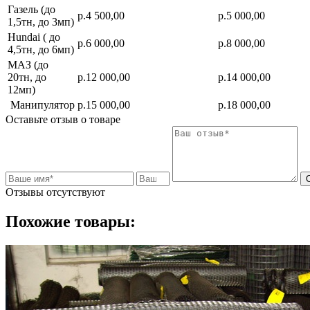
Газель (до
р.4 500,00
р.5 000,00
1,5тн, до 3мп)
Hundai ( до
р.6 000,00
р.8 000,00
4,5тн, до 6мп)
МАЗ (до
20тн, до
р.12 000,00
р.14 000,00
12мп)
Манипулятор
р.15 000,00
р.18 000,00
Оставьте отзыв о товаре
Отзывы отсутствуют
Похожие товары: