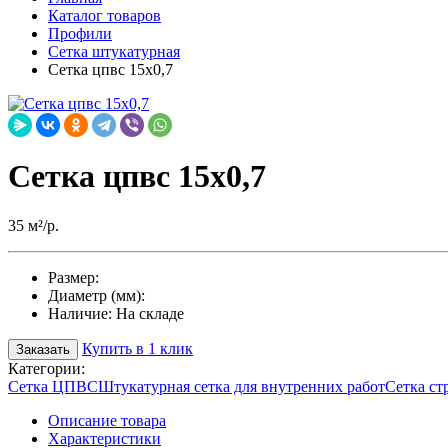
Каталог товаров
Профили
Сетка штукатурная
Сетка цпвс 15х0,7
Сетка цпвс 15х0,7
35 м²/р.
Размер:
Диаметр (мм):
Наличие:
На складе
Купить в 1 клик
Заказать
Категории:
Сетка ЦПВС
Штукатурная сетка для внутренних работ
Сетка с
Описание товара
Характеристики