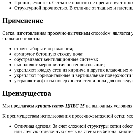
Проницаемостью. Сетчатое полотно не препятствует прохо
Структурной прочностью. В отличие от тканых и плетен
Применение
Сетка, изготовленная просечно-вытяжным способом, является 
стального полотна:
строят заборы и ограждения;
армируют бетонную стяжку пола;
обустраивают вентиляционные системы;
выполняют мероприятия по теплоизоляции;
укрепляют кладку стен из кирпича и других кладочных м
укрепляют горизонтальные и вертикальные поверхности 
устраняют дефекты поверхности стен и пола для послед
Преимущества
Мы предлагаем
купить сетку ЦПВС 15
на выгодных условиях.
К преимуществам использования просечно-вытяжной сетки мо
Отличная адгезия. За счет сложной структуры сетки обе
или другую отделочную смесь на стены из бетона, кирпи