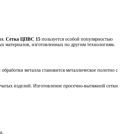
ия.
Сетка ЦПВС 15
пользуется особой популярностью
ых материалов, изготовленных по другим технологиям.
 обработки металла становится металлическое полотно с
тчатых изделий. Изготовление просечно-вытяжной сетки
а.