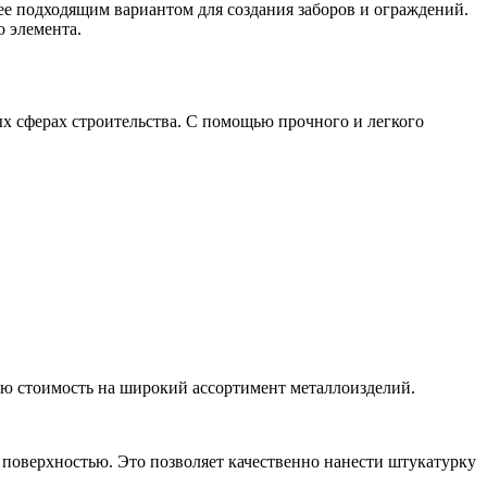
лее подходящим вариантом для создания заборов и ограждений.
 элемента.
х сферах строительства. С помощью прочного и легкого
ую стоимость на широкий ассортимент металлоизделий.
 поверхностью. Это позволяет качественно нанести штукатурку