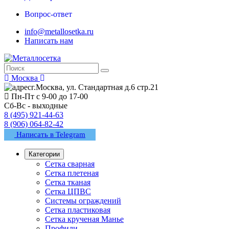
Вопрос-ответ
info@metallosetka.ru
Написать нам
Москва
г.Москва, ул. Стандартная д.6 стр.21
Пн-Пт с 9-00 до 17-00
Сб-Вс - выходные
8 (495) 921-44-63
8 (906) 064-82-42
Написать в Telegram
Категории
Сетка сварная
Сетка плетеная
Сетка тканая
Сетка ЦПВС
Системы ограждений
Сетка пластиковая
Сетка крученая Манье
Профили