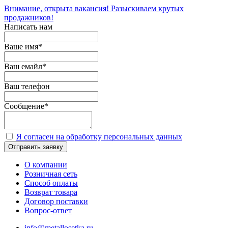
Внимание, открыта вакансия! Разыскиваем крутых
продажников!
Написать нам
Ваше имя
*
Ваш емайл
*
Ваш телефон
Сообщение
*
Я согласен на обработку персональных данных
Отправить заявку
О компании
Розничная сеть
Способ оплаты
Возврат товара
Договор поставки
Вопрос-ответ
info@metallosetka.ru