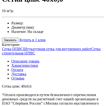
16 м²/р.
Размер:
Диаметр (мм):
Наличие:
На складе
Купить в 1 клик
Заказать
Категории:
Сетка ЦПВС
Штукатурная сетка для внутренних работ
Сетка
строительная ЦПВС
Описание товара
Характеристики
Оплата
Доставка
Отзывы
Сетка цпвс 40х0,6
“Оплата производится путем безналичного перечисления
денежных средств на расчетный счет нашей организации в
ПАО "Сбербанк России” г.Москва согласно выставленного