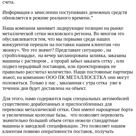
счета.
Информация о зачислении поступивших денежных средств
обновляется в режиме реального времени.”
Наша компания занимает лидирующие позиции на рынке
металлической сетки московского региона. Во многом это
обуславливается тем, что мы первыми среди наших
конкурентов перешли на поставки нашим клиентам «по
звонку». Что это значит? Представьте ситуацию , на
стройплощадке, на вечер запланирована заливка, заказаны
машины с раствором , а прораб забыл заказать сетку , или
подвел нерадивый поставщик, или проектировщик не
правильно рассчитал количество. Наши постоянные партнеры
знают, на компанию ООО ПК МЕТАЛЛОСЕТКА они могут
положиться. Только у нас , заказанная с утра сетка уже в
течении дня будет доставлена на объект.
Для этого, нами содержится парк специальных автомобилей
существенно доработанных и приспособленных для
перевозки металлической сетки. Они имеют нарощеные борта
и увеличенные колесные базы, что позволяет перевозить
значительно больший объем сетки нежели стандартные
машины в заводской спецификации. Это позволяет нашим
клиентам помимо оперативности поставок, получать