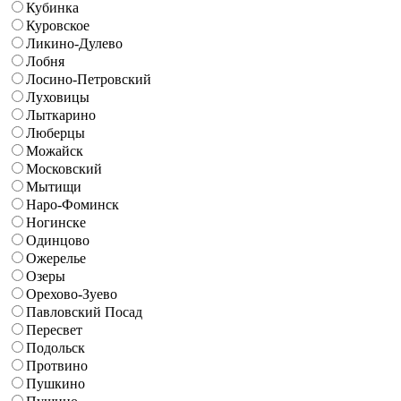
Кубинка
Куровское
Ликино-Дулево
Лобня
Лосино-Петровский
Луховицы
Лыткарино
Люберцы
Можайск
Московский
Мытищи
Наро-Фоминск
Ногинске
Одинцово
Ожерелье
Озеры
Орехово-Зуево
Павловский Посад
Пересвет
Подольск
Протвино
Пушкино