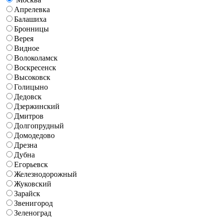
Апрелевка
Балашиха
Бронницы
Верея
Видное
Волоколамск
Воскресенск
Высоковск
Голицыно
Дедовск
Дзержинский
Дмитров
Долгопрудный
Домодедово
Дрезна
Дубна
Егорьевск
Железнодорожный
Жуковский
Зарайск
Звенигород
Зеленоград