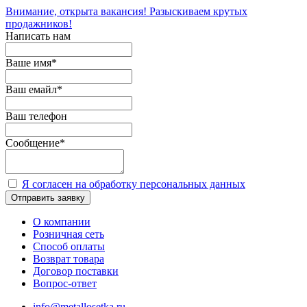
Внимание, открыта вакансия! Разыскиваем крутых
продажников!
Написать нам
Ваше имя
*
Ваш емайл
*
Ваш телефон
Сообщение
*
Я согласен на обработку персональных данных
Отправить заявку
О компании
Розничная сеть
Способ оплаты
Возврат товара
Договор поставки
Вопрос-ответ
info@metallosetka.ru