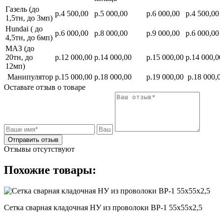
Газель (до
р.4 500,00
р.5 000,00
р.6 000,00
р.4 500,00
1,5тн, до 3мп)
Hundai ( до
р.6 000,00
р.8 000,00
р.9 000,00
р.6 000,00
4,5тн, до 6мп)
МАЗ (до
20тн, до
р.12 000,00
р.14 000,00
р.15 000,00
р.14 000,0
12мп)
Манипулятор
р.15 000,00
р.18 000,00
р.19 000,00
р.18 000,
Оставьте отзыв о товаре
Отправить отзыв
Отзывы отсутствуют
Похожие товары:
Сетка сварная кладочная НУ из проволоки ВР-1 55х55х2,5