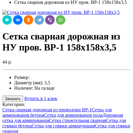
Cетка сварная дорожная из НУ пров. ВР-1 158х158х3,5
Cетка сварная дорожная из
НУ пров. ВР-1 158х158х3,5
44 р.
Размер:
Диаметр (мм):
3,5
Наличие:
На складе
Купить в 1 клик
Заказать
Категории:
Сетка сварная дорожная из проволоки ВР-1
Сетка для
армирования бетона
Сетка для армирования пола
Дорожная
сетка для армирования
Сетка строительная сварная
Сетка для
стяжки бетона
Сетка для стяжки армирующая
Сетка для стяжки
сварная