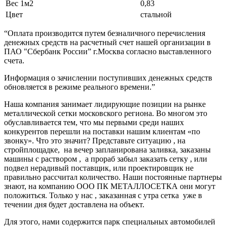
Вес 1м2
0,83
Цвет
стальной
“Оплата производится путем безналичного перечисления
денежных средств на расчетный счет нашей организации в
ПАО "Сбербанк России” г.Москва согласно выставленного
счета.
Информация о зачислении поступивших денежных средств
обновляется в режиме реального времени.”
Наша компания занимает лидирующие позиции на рынке
металлической сетки московского региона. Во многом это
обуславливается тем, что мы первыми среди наших
конкурентов перешли на поставки нашим клиентам «по
звонку». Что это значит? Представьте ситуацию , на
стройплощадке, на вечер запланирована заливка, заказаны
машины с раствором , а прораб забыл заказать сетку , или
подвел нерадивый поставщик, или проектировщик не
правильно рассчитал количество. Наши постоянные партнеры
знают, на компанию ООО ПК МЕТАЛЛОСЕТКА они могут
положиться. Только у нас , заказанная с утра сетка уже в
течении дня будет доставлена на объект.
Для этого, нами содержится парк специальных автомобилей