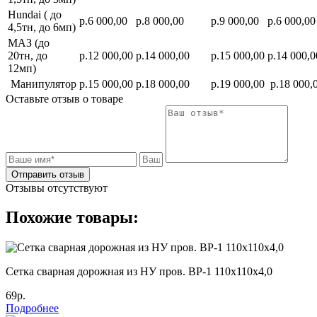
Hundai ( до
р.6 000,00
р.8 000,00
р.9 000,00
р.6 000,00
4,5тн, до 6мп)
МАЗ (до
20тн, до
р.12 000,00
р.14 000,00
р.15 000,00
р.14 000,0
12мп)
Манипулятор
р.15 000,00
р.18 000,00
р.19 000,00
р.18 000,
Оставьте отзыв о товаре
Отправить отзыв
Отзывы отсутствуют
Похожие товары:
Cетка сварная дорожная из НУ пров. ВР-1 110х110х4,0
69р.
Подробнее