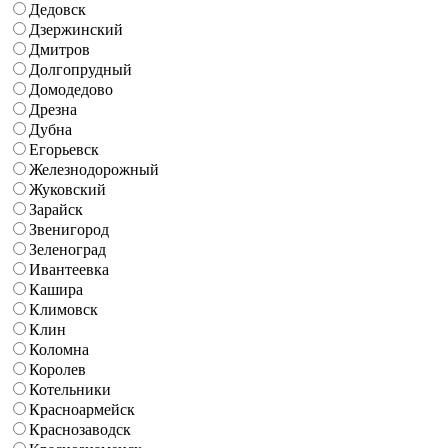
Дедовск
Дзержинский
Дмитров
Долгопрудный
Домодедово
Дрезна
Дубна
Егорьевск
Железнодорожный
Жуковский
Зарайск
Звенигород
Зеленоград
Ивантеевка
Кашира
Климовск
Клин
Коломна
Королев
Котельники
Красноармейск
Краснозаводск