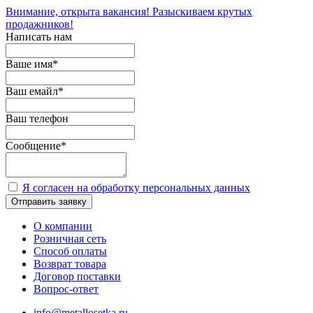
Внимание, открыта вакансия! Разыскиваем крутых
продажников!
Написать нам
Ваше имя
*
Ваш емайл
*
Ваш телефон
Сообщение
*
Я согласен на обработку персональных данных
Отправить заявку
О компании
Розничная сеть
Способ оплаты
Возврат товара
Договор поставки
Вопрос-ответ
info@metallosetka.ru