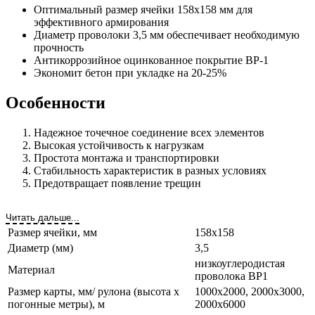
Оптимальный размер ячейки 158х158 мм для
эффективного армирования
Диаметр проволоки 3,5 мм обеспечивает необходимую
прочность
Антикоррозийное оцинкованное покрытие ВР-1
Экономит бетон при укладке на 20-25%
Особенности
Надежное точечное соединение всех элементов
Высокая устойчивость к нагрузкам
Простота монтажа и транспортировки
Стабильность характеристик в разных условиях
Предотвращает появление трещин
Читать дальше...
Размер ячейки, мм
158х158
Диаметр (мм)
3,5
низкоуглеродистая
Материал
проволока ВР1
Размер карты, мм/ рулона (высота х
1000х2000, 2000х3000,
погонные метры), м
2000х6000