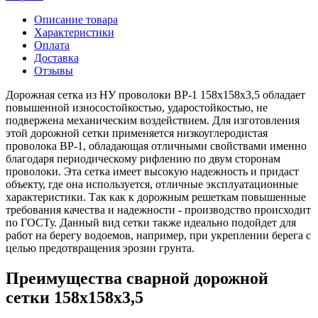
Описание товара
Характеристики
Оплата
Доставка
Отзывы
Дорожная сетка из НУ проволоки ВР-1 158х158х3,5 обладает
повышенной износостойкостью, ударостойкостью, не
подвержена механическим воздействием. Для изготовления
этой дорожной сетки применяется низкоуглеродистая
проволока ВР-1, обладающая отличными свойствами именно
благодаря периодическому рифлению по двум сторонам
проволоки. Эта сетка имеет высокую надежность и придаст
объекту, где она используется, отличные эксплуатационные
характеристики. Так как к дорожным решеткам повышенные
требования качества и надежности - производство происходит
по ГОСТу. Данный вид сетки также идеально подойдет для
работ на берегу водоемов, например, при укреплении берега с
целью предотвращения эрозии грунта.
Преимущества сварной дорожной
сетки 158х158х3,5