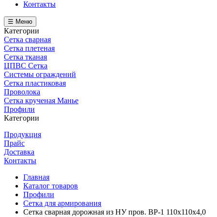
Контакты
☰ Меню
Категории
Сетка сварная
Сетка плетеная
Сетка тканая
ЦПВС Сетка
Системы ограждений
Сетка пластиковая
Проволока
Сетка крученая Манье
Профили
Категории
Продукция
Прайс
Доставка
Контакты
Главная
Каталог товаров
Профили
Сетка для армирования
Cетка сварная дорожная из НУ пров. ВР-1 110х110х4,0