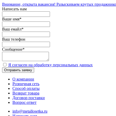
Внимание, открыта вакансия! Разыскиваем крутых продажнико
Написать нам
Ваше имя
*
Ваш емайл
*
Ваш телефон
Сообщение
*
Я согласен на обработку персональных данных
Отправить заявку
О компании
Розничная сеть
Способ оплаты
Возврат товара
Договор поставки
Вопрос-ответ
info@metallosetka.ru
Написать нам