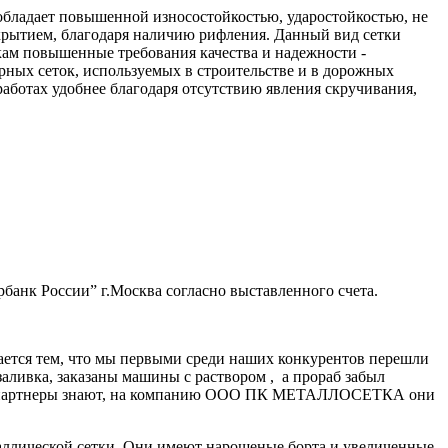
обладает повышенной износостойкостью, ударостойкостью, не
рытием, благодаря наличию рифления. Данный вид сетки
ам повышенные требования качества и надежности -
рных сеток, используемых в строительстве и в дорожных
работах удобнее благодаря отсутствию явления скручивания,
банк России” г.Москва согласно выставленного счета.
ается тем, что мы первыми среди наших конкурентов перешли
заливка, заказаны машины с раствором , а прораб забыл
нные партнеры знают, на компанию ООО ПК МЕТАЛЛОСЕТКА они
аллической сетки. Они имеют нарощеные борта и увеличенные