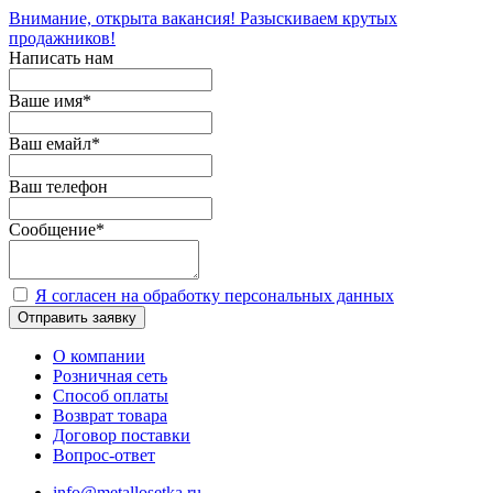
Внимание, открыта вакансия! Разыскиваем крутых
продажников!
Написать нам
Ваше имя
*
Ваш емайл
*
Ваш телефон
Сообщение
*
Я согласен на обработку персональных данных
Отправить заявку
О компании
Розничная сеть
Способ оплаты
Возврат товара
Договор поставки
Вопрос-ответ
info@metallosetka.ru