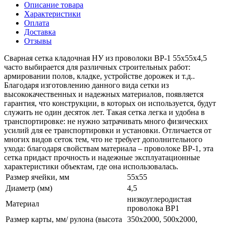
Описание товара
Характеристики
Оплата
Доставка
Отзывы
Сварная сетка кладочная НУ из проволоки ВР-1 55х55х4,5
часто выбирается для различных строительных работ:
армировании полов, кладке, устройстве дорожек и т.д..
Благодаря изготовлению данного вида сетки из
высококачественных и надежных материалов, появляется
гарантия, что конструкции, в которых он используется, будут
служить не один десяток лет. Такая сетка легка и удобна в
транспортировке: не нужно затрачивать много физических
усилий для ее транспортировки и установки. Отличается от
многих видов сеток тем, что не требует дополнительного
ухода: благодаря свойствам материала – проволоке ВР-1, эта
сетка придаст прочность и надежные эксплуатационные
характеристики объектам, где она использовалась.
Размер ячейки, мм
55х55
Диаметр (мм)
4,5
низкоуглеродистая
Материал
проволока ВР1
Размер карты, мм/ рулона (высота
350х2000, 500х2000,