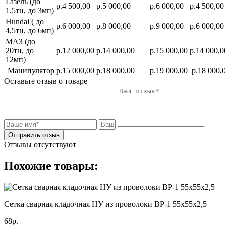
Газель (до
р.4 500,00
р.5 000,00
р.6 000,00
р.4 500,00
1,5тн, до 3мп)
Hundai ( до
р.6 000,00
р.8 000,00
р.9 000,00
р.6 000,00
4,5тн, до 6мп)
МАЗ (до
20тн, до
р.12 000,00
р.14 000,00
р.15 000,00
р.14 000,0
12мп)
Манипулятор
р.15 000,00
р.18 000,00
р.19 000,00
р.18 000,
Оставьте отзыв о товаре
Отправить отзыв
Отзывы отсутствуют
Похожие товары:
Сетка сварная кладочная НУ из проволоки ВР-1 55х55х2,5
68р.