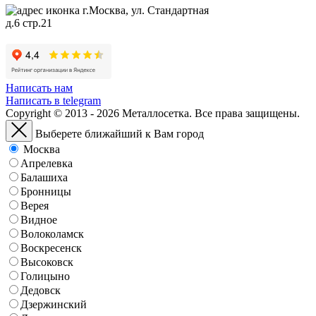
г.Москва, ул. Стандартная
д.6 стр.21
Написать нам
Написать в telegram
Copyright © 2013 - 2026 Металлосетка. Все права защищены.
Выберете ближайший к Вам город
Москва
Апрелевка
Балашиха
Бронницы
Верея
Видное
Волоколамск
Воскресенск
Высоковск
Голицыно
Дедовск
Дзержинский