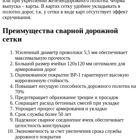
или при укреплении железнодорожного полотна. Форма
выпуска – карты. В картах сетку удобнее укладывать в
полотно дорог, т.к. у сетки в виде карт отсутствует эффект
скручивания.
Преимущества сварной дорожной
сетки
Усиленный диаметр проволоки 5,5 мм обеспечивает
максимальную прочность
Большой размер ячейки 120х120 мм оптимален для
армирования дорог
Оцинкованное покрытие ВР-1 гарантирует высокую
коррозионную стойкость
Повышает несущую способность дорожного полотна на
70%
Предотвращает образование трещин и просадок
Сокращает расход бетонных смесей при укладке
Упрощает процесс армирования и укладки
Срок службы более 50 лет
Надежное сварное соединение ячеек обеспечивает
целостность конструкции
Экономичность за счет увеличения срока службы
дорожного покрытия