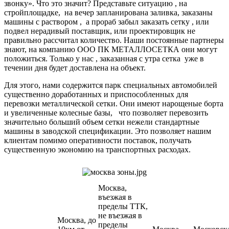
звонку». Что это значит? Представьте ситуацию , на
стройплощадке, на вечер запланирована заливка, заказаны
машины с раствором , а прораб забыл заказать сетку , или
подвел нерадивый поставщик, или проектировщик не
правильно рассчитал количество. Наши постоянные партнеры
знают, на компанию ООО ПК МЕТАЛЛОСЕТКА они могут
положиться. Только у нас , заказанная с утра сетка уже в
течении дня будет доставлена на объект.
Для этого, нами содержится парк специальных автомобилей
существенно доработанных и приспособленных для
перевозки металлической сетки. Они имеют нарощеные борта
и увеличенные колесные базы, что позволяет перевозить
значительно больший объем сетки нежели стандартные
машины в заводской спецификации. Это позволяет нашим
клиентам помимо оперативности поставок, получать
существенную экономию на транспортных расходах.
Москва,
въезжая в
пределы ТТК,
не въезжая в
Москва, до
пределы