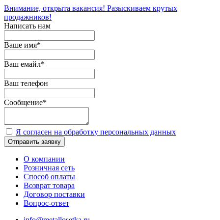
Внимание, открыта вакансия! Разыскиваем крутых
продажников!
Написать нам
Ваше имя
*
Ваш емайл
*
Ваш телефон
Сообщение
*
Я согласен на обработку персональных данных
Отправить заявку
О компании
Розничная сеть
Способ оплаты
Возврат товара
Договор поставки
Вопрос-ответ
info@metallosetka.ru