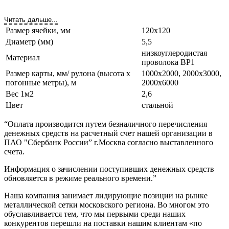
Читать дальше...
Размер ячейки, мм
120х120
Диаметр (мм)
5,5
низкоуглеродистая
Материал
проволока ВР1
Размер карты, мм/ рулона (высота х
1000х2000, 2000х3000,
погонные метры), м
2000х6000
Вес 1м2
2,6
Цвет
стальной
“Оплата производится путем безналичного перечисления
денежных средств на расчетный счет нашей организации в
ПАО "Сбербанк России” г.Москва согласно выставленного
счета.
Информация о зачислении поступивших денежных средств
обновляется в режиме реального времени.”
Наша компания занимает лидирующие позиции на рынке
металлической сетки московского региона. Во многом это
обуславливается тем, что мы первыми среди наших
конкурентов перешли на поставки нашим клиентам «по