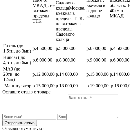
10км от
Москва ,
Московск
Садового
МКАД , не
вьезжая в
область, 1
кольцаМосква,
въезжая в
садовое
40км от
въезжая в
пределы
кольцо
МКАД
пределы ТТК,
ТТК
не въезжая в
пределы
Садового
кольца
Газель (до
р.4 500,00
р.5 000,00
р.6 000,00
р.4 500,00
1,5тн, до 3мп)
Hundai ( до
р.6 000,00
р.8 000,00
р.9 000,00
р.6 000,00
4,5тн, до 6мп)
МАЗ (до
20тн, до
р.12 000,00
р.14 000,00
р.15 000,00
р.14 000,0
12мп)
Манипулятор
р.15 000,00
р.18 000,00
р.19 000,00
р.18 000,
Оставьте отзыв о товаре
Отправить отзыв
Отзывы отсутствуют