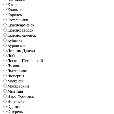
Клин
Коломна
Королев
Котельники
Красноармейск
Краснозаводск
Краснознаменск
Кубинка
Куровское
Ликино-Дулево
Лобня
Лосино-Петровский
Луховицы
Лыткарино
Люберцы
Можайск
Московский
Мытищи
Наро-Фоминск
Ногинске
Одинцово
Ожерелье