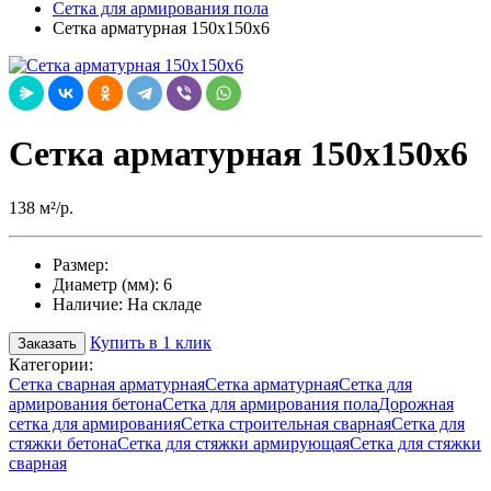
Сетка для армирования пола
Сетка арматурная 150х150х6
Сетка арматурная 150х150х6
138 м²/р.
Размер:
Диаметр (мм):
6
Наличие:
На складе
Купить в 1 клик
Заказать
Категории:
Сетка сварная арматурная
Сетка арматурная
Сетка для
армирования бетона
Сетка для армирования пола
Дорожная
сетка для армирования
Сетка строительная сварная
Сетка для
стяжки бетона
Сетка для стяжки армирующая
Сетка для стяжки
сварная