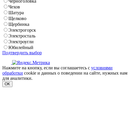
Черноголовка
Чехов
Шатура
Щелково
Щербинка
Электрогорск
Электросталь
Электроугли
Юбилейный
Подтвердить выбор
Нажмите на кнопку, если вы соглашаетесь с
условиями
обработки
cookie и данных о поведении на сайте, нужных нам
для аналитики.
OK