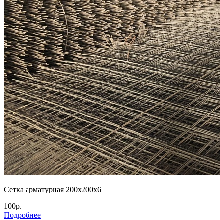
Сетка арматурная 200х200х6
100р.
Подробнее