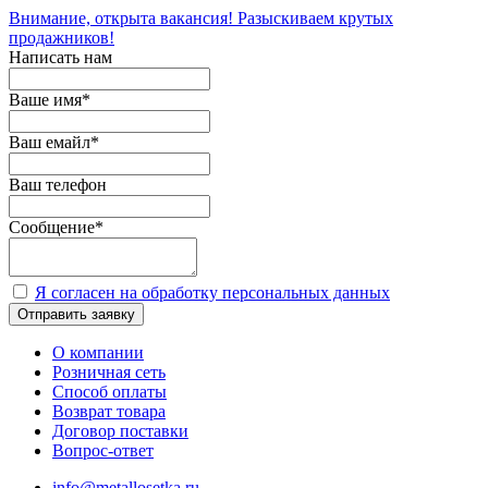
Внимание, открыта вакансия! Разыскиваем крутых
продажников!
Написать нам
Ваше имя
*
Ваш емайл
*
Ваш телефон
Сообщение
*
Я согласен на обработку персональных данных
Отправить заявку
О компании
Розничная сеть
Способ оплаты
Возврат товара
Договор поставки
Вопрос-ответ
info@metallosetka.ru