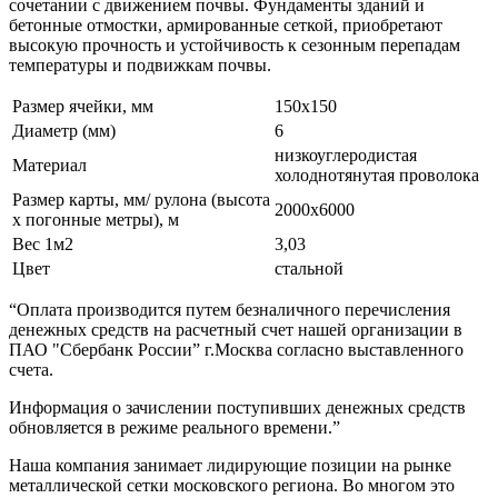
сочетании с движением почвы. Фундаменты зданий и
бетонные отмостки, армированные сеткой, приобретают
высокую прочность и устойчивость к сезонным перепадам
температуры и подвижкам почвы.
Размер ячейки, мм
150х150
Диаметр (мм)
6
низкоуглеродистая
Материал
холоднотянутая проволока
Размер карты, мм/ рулона (высота
2000х6000
х погонные метры), м
Вес 1м2
3,03
Цвет
стальной
“Оплата производится путем безналичного перечисления
денежных средств на расчетный счет нашей организации в
ПАО "Сбербанк России” г.Москва согласно выставленного
счета.
Информация о зачислении поступивших денежных средств
обновляется в режиме реального времени.”
Наша компания занимает лидирующие позиции на рынке
металлической сетки московского региона. Во многом это