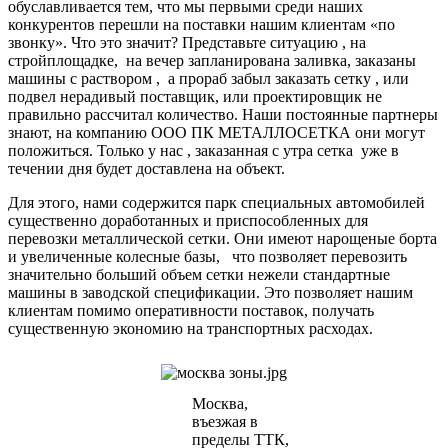
обуславливается тем, что мы первыми среди наших
конкурентов перешли на поставки нашим клиентам «по
звонку». Что это значит? Представьте ситуацию , на
стройплощадке, на вечер запланирована заливка, заказаны
машины с раствором , а прораб забыл заказать сетку , или
подвел нерадивый поставщик, или проектировщик не
правильно рассчитал количество. Наши постоянные партнеры
знают, на компанию ООО ПК МЕТАЛЛОСЕТКА они могут
положиться. Только у нас , заказанная с утра сетка уже в
течении дня будет доставлена на объект.
Для этого, нами содержится парк специальных автомобилей
существенно доработанных и приспособленных для
перевозки металлической сетки. Они имеют нарощеные борта
и увеличенные колесные базы, что позволяет перевозить
значительно больший объем сетки нежели стандартные
машины в заводской спецификации. Это позволяет нашим
клиентам помимо оперативности поставок, получать
существенную экономию на транспортных расходах.
Москва,
въезжая в
пределы ТТК,