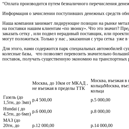
“Оплата производится путем безналичного перечисления денеж
Информация о зачислении поступивших денежных средств обно
Наша компания занимает лидирующие позиции на рынке металл
на поставки нашим клиентам «по звонку». Что это значит? Пре
заказать сетку , или подвел нерадивый поставщик, или про
могут положиться. Только у нас , заказанная с утра сетка уже в
Для этого, нами содержится парк специальных автомобилей с
колесные базы, что позволяет перевозить значительно больш
поставок, получать существенную экономию на транспортных 
Москва, въезжая в
Москва, до 10км от МКАД ,
кольцаМосква, въе
не въезжая в пределы ТТК
кольца
Газель (до
р.4 500,00
р.5 000,00
1,5тн, до 3мп)
Hundai ( до
р.6 000,00
р.8 000,00
4,5тн, до 6мп)
МАЗ (до
20тн, до
р.12 000,00
р.14 000,00