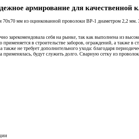
адежное армирование для качественной 
 70х70 мм из оцинкованной проволоки ВР-1 диаметром 2,2 мм. 
чно зарекомендовала себя на рынке, так как выполнена из высок
то применяется в строительстве заборов, ограждений, а также в
, а также не требует дополнительного ухода: благодаря периоди
а применялась, будут служить долго. Сварную сетку из проволо
ции