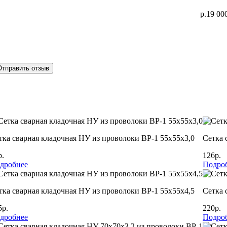
р.19 00
Отправить отзыв
тка сварная кладочная НУ из проволоки ВР-1 55х55х3,0
Сетка 
р.
126р.
дробнее
Подро
тка сварная кладочная НУ из проволоки ВР-1 55х55х4,5
Сетка 
5р.
220р.
дробнее
Подро