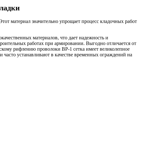
кладки
Этот материал значительно упрощает процесс кладочных работ
окачественных материалов, что дает надежность и
 строительных работах при армировании. Выгодно отличается от
ческому рифлению проволоки ВР-1 сетка имеет великолепное
ки часто устанавливают в качестве временных ограждений на