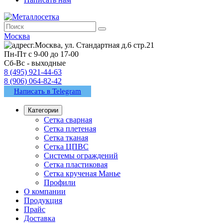
Москва
г.Москва, ул. Стандартная д.6 стр.21
Пн-Пт с 9-00 до 17-00
Сб-Вс - выходные
8 (495) 921-44-63
8 (906) 064-82-42
Написать в Telegram
Категории
Сетка сварная
Сетка плетеная
Сетка тканая
Сетка ЦПВС
Системы ограждений
Сетка пластиковая
Сетка крученая Манье
Профили
О компании
Продукция
Прайс
Доставка