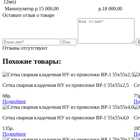
12мп)
Манипулятор
р.15 000,00
р.18 000,00
Оставьте отзыв о товаре
Отзывы отсутствуют
Похожие товары:
Сетка сварная кладочная НУ из проволоки ВР-1 55х55х2,5
Се
68р.
75
Подробнее
По
Сетка сварная кладочная НУ из проволоки ВР-1 55х55х4,0
Се
135р.
18
Подробнее
По