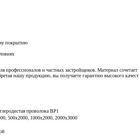
ому покрытию
ловиях
для профессионалов и частных застройщиков. Материал сочетает 
бретая нашу продукцию, вы получаете гарантию высокого качес
глеродистая проволока ВР1
00, 500х2000, 1000х2000, 2000х3000
ой