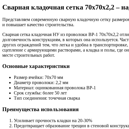
Сварная кладочная сетка 70х70х2,2 – н
Представляем современную сварную кладочную сетку размером
и повышает качество строительства.
Сварная сетка кладочная НУ из проволоки ВР-1 70х70х2,2 отли
долговечность конструкциям, в которых она используется. Час
других ограждений тем, что легка и удобна в транспортировке
сцепление с армирующими растворами, а кладка и полы, где он
месте строительных работ.
Основные характеристики
Размер ячейки: 70х70 мм
Диаметр проволоки: 2,2 мм
Материал: оцинкованная проволока ВР-1
Срок службы: более 50 лет
Тип соединения: точечная сварка
Преимущества использования
Усиливает прочность кладки на 20-30%
Предотвращает образование трещин в стеновой конструк