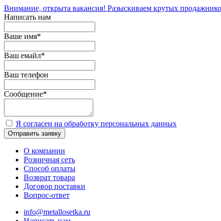
Внимание, открыта вакансия! Разыскиваем крутых продажнико
Написать нам
Ваше имя
*
Ваш емайл
*
Ваш телефон
Сообщение
*
Я согласен на обработку персональных данных
Отправить заявку
О компании
Розничная сеть
Способ оплаты
Возврат товара
Договор поставки
Вопрос-ответ
info@metallosetka.ru
Написать нам