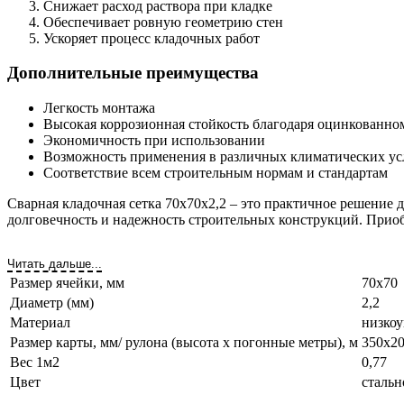
Снижает расход раствора при кладке
Обеспечивает ровную геометрию стен
Ускоряет процесс кладочных работ
Дополнительные преимущества
Легкость монтажа
Высокая коррозионная стойкость благодаря оцинкованн
Экономичность при использовании
Возможность применения в различных климатических ус
Соответствие всем строительным нормам и стандартам
Сварная кладочная сетка 70х70х2,2 – это практичное решение 
долговечность и надежность строительных конструкций. Прио
Читать дальше...
Размер ячейки, мм
70х70
Диаметр (мм)
2,2
Материал
низкоу
Размер карты, мм/ рулона (высота х погонные метры), м
350х20
Вес 1м2
0,77
Цвет
стальн