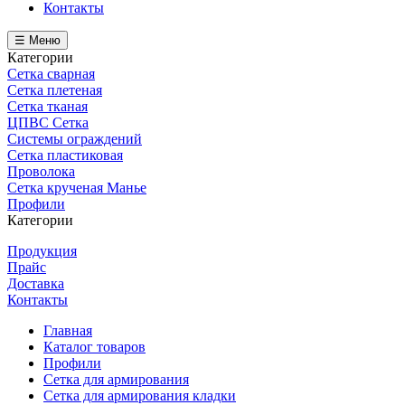
Контакты
☰ Меню
Категории
Сетка сварная
Сетка плетеная
Сетка тканая
ЦПВС Сетка
Системы ограждений
Сетка пластиковая
Проволока
Сетка крученая Манье
Профили
Категории
Продукция
Прайс
Доставка
Контакты
Главная
Каталог товаров
Профили
Сетка для армирования
Сетка для армирования кладки