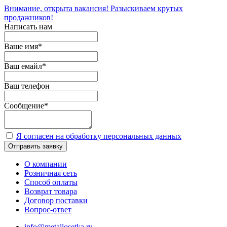
Внимание, открыта вакансия! Разыскиваем крутых
продажников!
Написать нам
Ваше имя
*
Ваш емайл
*
Ваш телефон
Сообщение
*
Я согласен на обработку персональных данных
Отправить заявку
О компании
Розничная сеть
Способ оплаты
Возврат товара
Договор поставки
Вопрос-ответ
info@metallosetka.ru