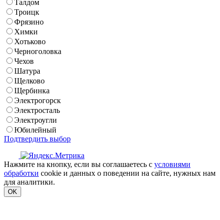
Талдом
Троицк
Фрязино
Химки
Хотьково
Черноголовка
Чехов
Шатура
Щелково
Щербинка
Электрогорск
Электросталь
Электроугли
Юбилейный
Подтвердить выбор
Нажмите на кнопку, если вы соглашаетесь с
условиями
обработки
cookie и данных о поведении на сайте, нужных нам
для аналитики.
OK