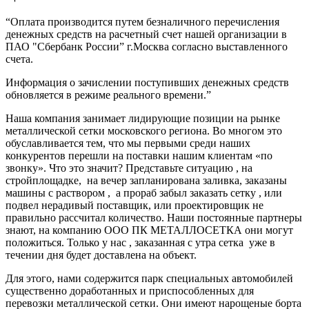
“Оплата производится путем безналичного перечисления
денежных средств на расчетный счет нашей организации в
ПАО "Сбербанк России” г.Москва согласно выставленного
счета.
Информация о зачислении поступивших денежных средств
обновляется в режиме реального времени.”
Наша компания занимает лидирующие позиции на рынке
металлической сетки московского региона. Во многом это
обуславливается тем, что мы первыми среди наших
конкурентов перешли на поставки нашим клиентам «по
звонку». Что это значит? Представьте ситуацию , на
стройплощадке, на вечер запланирована заливка, заказаны
машины с раствором , а прораб забыл заказать сетку , или
подвел нерадивый поставщик, или проектировщик не
правильно рассчитал количество. Наши постоянные партнеры
знают, на компанию ООО ПК МЕТАЛЛОСЕТКА они могут
положиться. Только у нас , заказанная с утра сетка уже в
течении дня будет доставлена на объект.
Для этого, нами содержится парк специальных автомобилей
существенно доработанных и приспособленных для
перевозки металлической сетки. Они имеют нарощеные борта