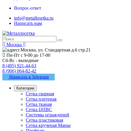
Вопрос-ответ
info@metallosetka.ru
Написать нам
Москва
г.Москва, ул. Стандартная д.6 стр.21
Пн-Пт с 9-00 до 17-00
Сб-Вс - выходные
8 (495) 921-44-63
8 (906) 064-82-42
Написать в Telegram
Категории
Сетка сварная
Сетка плетеная
Сетка тканая
Сетка ЦПВС
Системы ограждений
Сетка пластиковая
Сетка крученая Манье
Профили