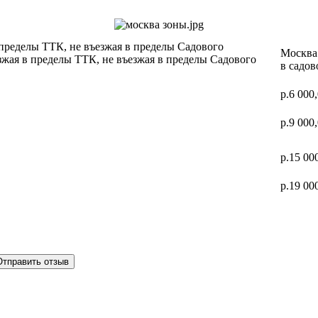
 пределы ТТК, не въезжая в пределы Садового
Москва 
зжая в пределы ТТК, не въезжая в пределы Садового
в садов
р.6 000
р.9 000
р.15 00
р.19 00
Отправить отзыв