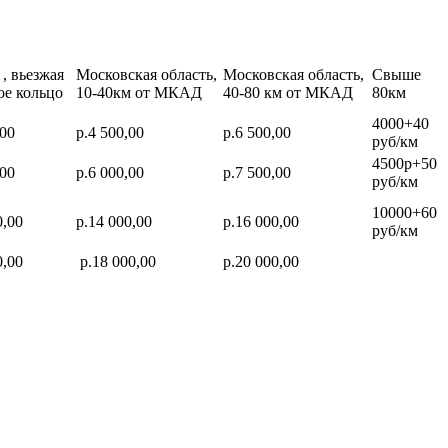
, вьезжая
Московская область,
Московская область,
Свыше
ое кольцо
10-40км от МКАД
40-80 км от МКАД
80км
4000+40
,00
р.4 500,00
р.6 500,00
руб/км
4500р+50
,00
р.6 000,00
р.7 500,00
руб/км
10000+60
0,00
р.14 000,00
р.16 000,00
руб/км
0,00
р.18 000,00
р.20 000,00