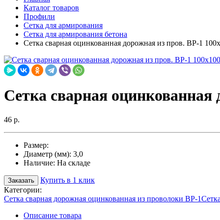
Каталог товаров
Профили
Сетка для армирования
Сетка для армирования бетона
Сетка сварная оцинкованная дорожная из пров. ВР-1 100
Сетка сварная оцинкованная д
46 р.
Размер:
Диаметр (мм):
3,0
Наличие:
На складе
Купить в 1 клик
Заказать
Категории:
Сетка сварная дорожная оцинкованная из проволоки ВР-1
Сетка
Описание товара