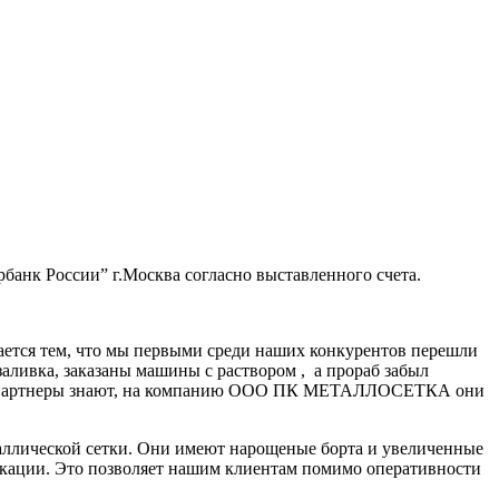
банк России” г.Москва согласно выставленного счета.
ается тем, что мы первыми среди наших конкурентов перешли
заливка, заказаны машины с раствором , а прораб забыл
нные партнеры знают, на компанию ООО ПК МЕТАЛЛОСЕТКА они
аллической сетки. Они имеют нарощеные борта и увеличенные
икации. Это позволяет нашим клиентам помимо оперативности