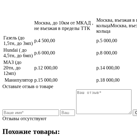
Москва, въезжая в
Москва, до 10км от МКАД ,
кольцаМосква, въе
не въезжая в пределы ТТК
кольца
Газель (до
р.4 500,00
р.5 000,00
1,5тн, до 3мп)
Hundai ( до
р.6 000,00
р.8 000,00
4,5тн, до 6мп)
МАЗ (до
20тн, до
р.12 000,00
р.14 000,00
12мп)
Манипулятор
р.15 000,00
р.18 000,00
Оставьте отзыв о товаре
Отзывы отсутствуют
Похожие товары: