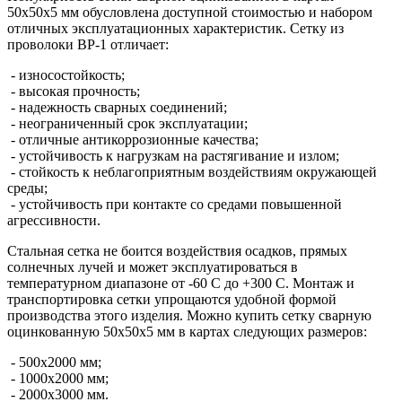
50х50х5 мм обусловлена доступной стоимостью и набором
отличных эксплуатационных характеристик. Сетку из
проволоки ВР-1 отличает:
- износостойкость;
- высокая прочность;
- надежность сварных соединений;
- неограниченный срок эксплуатации;
- отличные антикоррозионные качества;
- устойчивость к нагрузкам на растягивание и излом;
- стойкость к неблагоприятным воздействиям окружающей
среды;
- устойчивость при контакте со средами повышенной
агрессивности.
Стальная сетка не боится воздействия осадков, прямых
солнечных лучей и может эксплуатироваться в
температурном диапазоне от -60 С до +300 С. Монтаж и
транспортировка сетки упрощаются удобной формой
производства этого изделия. Можно купить сетку сварную
оцинкованную 50х50х5 мм в картах следующих размеров:
- 500х2000 мм;
- 1000х2000 мм;
- 2000х3000 мм.