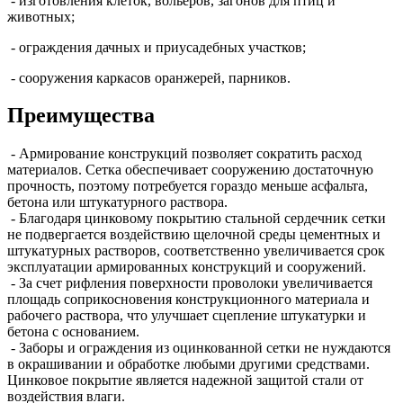
- изготовления клеток, вольеров, загонов для птиц и
животных;
- ограждения дачных и приусадебных участков;
- сооружения каркасов оранжерей, парников.
Преимущества
- Армирование конструкций позволяет сократить расход
материалов. Сетка обеспечивает сооружению достаточную
прочность, поэтому потребуется гораздо меньше асфальта,
бетона или штукатурного раствора.
- Благодаря цинковому покрытию стальной сердечник сетки
не подвергается воздействию щелочной среды цементных и
штукатурных растворов, соответственно увеличивается срок
эксплуатации армированных конструкций и сооружений.
- За счет рифления поверхности проволоки увеличивается
площадь соприкосновения конструкционного материала и
рабочего раствора, что улучшает сцепление штукатурки и
бетона с основанием.
- Заборы и ограждения из оцинкованной сетки не нуждаются
в окрашивании и обработке любыми другими средствами.
Цинковое покрытие является надежной защитой стали от
воздействия влаги.