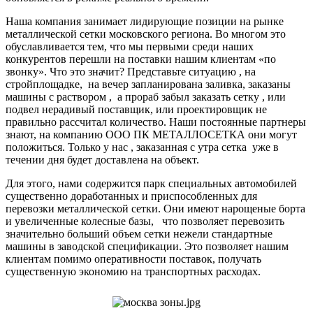
Наша компания занимает лидирующие позиции на рынке
металлической сетки московского региона. Во многом это
обуславливается тем, что мы первыми среди наших
конкурентов перешли на поставки нашим клиентам «по
звонку». Что это значит? Представьте ситуацию , на
стройплощадке, на вечер запланирована заливка, заказаны
машины с раствором , а прораб забыл заказать сетку , или
подвел нерадивый поставщик, или проектировщик не
правильно рассчитал количество. Наши постоянные партнеры
знают, на компанию ООО ПК МЕТАЛЛОСЕТКА они могут
положиться. Только у нас , заказанная с утра сетка уже в
течении дня будет доставлена на объект.
Для этого, нами содержится парк специальных автомобилей
существенно доработанных и приспособленных для
перевозки металлической сетки. Они имеют нарощеные борта
и увеличенные колесные базы, что позволяет перевозить
значительно больший объем сетки нежели стандартные
машины в заводской спецификации. Это позволяет нашим
клиентам помимо оперативности поставок, получать
существенную экономию на транспортных расходах.