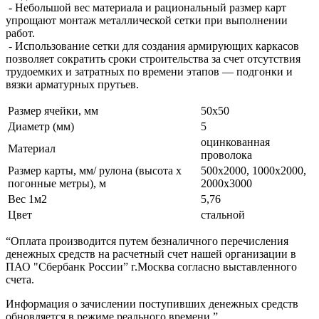
- Небольшой вес материала и рациональный размер карт
упрощают монтаж металлической сетки при выполнении
работ.
- Использование сетки для создания армирующих каркасов
позволяет сократить сроки строительства за счет отсутствия
трудоемких и затратных по времени этапов — подгонки и
вязки арматурных прутьев.
Размер ячейки, мм
50х50
Диаметр (мм)
5
оцинкованная
Материал
проволока
Размер карты, мм/ рулона (высота х
500х2000, 1000х2000,
погонные метры), м
2000х3000
Вес 1м2
5,76
Цвет
стальной
“Оплата производится путем безналичного перечисления
денежных средств на расчетный счет нашей организации в
ПАО "Сбербанк России” г.Москва согласно выставленного
счета.
Информация о зачислении поступивших денежных средств
обновляется в режиме реального времени.”