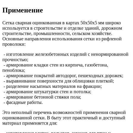
Применение
Сетка сварная оцинкованная в картах 50х50х5 мм широко
используется в строительстве и отделке зданий, дорожном
строительстве, промышленности, сельском хозяйстве.
Основные направления использования сетки из рифленой
проволоки:
- изготовление железобетонных изделий с ненормированной
прочностью;
- армирование кладки стен из кирпича, газобетона,
пеноблока;
- армирование покрытий автодорог, пешеходных дорожек;
- выравнивание поверхности для облицовки плиткой;
- разделение насыпных материалов на фракции;
- армирование штукатурки стен и потолка;
- армирование бетонной стяжки пола;
- фасадные работы.
Это неполный перечень возможностей применения сварной
оцинкованной сетки. В быту этот практичный и доступный
материал применяется для: