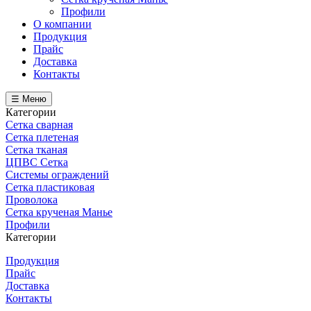
Профили
О компании
Продукция
Прайс
Доставка
Контакты
☰ Меню
Категории
Сетка сварная
Сетка плетеная
Сетка тканая
ЦПВС Сетка
Системы ограждений
Сетка пластиковая
Проволока
Сетка крученая Манье
Профили
Категории
Продукция
Прайс
Доставка
Контакты