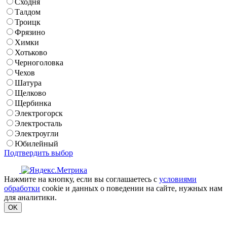
Сходня
Талдом
Троицк
Фрязино
Химки
Хотьково
Черноголовка
Чехов
Шатура
Щелково
Щербинка
Электрогорск
Электросталь
Электроугли
Юбилейный
Подтвердить выбор
Нажмите на кнопку, если вы соглашаетесь с
условиями
обработки
cookie и данных о поведении на сайте, нужных нам
для аналитики.
OK