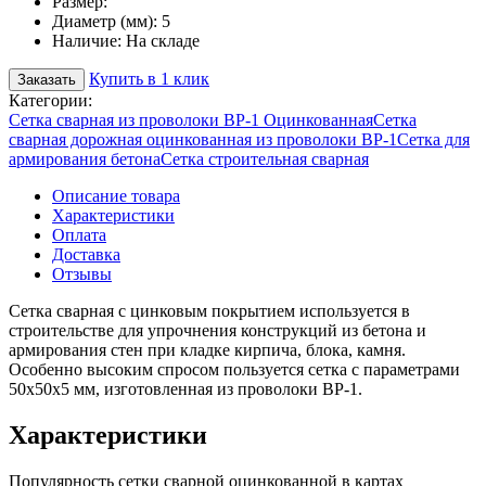
Размер:
Диаметр (мм):
5
Наличие:
На складе
Купить в 1 клик
Заказать
Категории:
Сетка сварная из проволоки ВР-1 Оцинкованная
Сетка
сварная дорожная оцинкованная из проволоки ВР-1
Сетка для
армирования бетона
Сетка строительная сварная
Описание товара
Характеристики
Оплата
Доставка
Отзывы
Сетка сварная с цинковым покрытием используется в
строительстве для упрочнения конструкций из бетона и
армирования стен при кладке кирпича, блока, камня.
Особенно высоким спросом пользуется сетка с параметрами
50х50х5 мм, изготовленная из проволоки ВР-1.
Характеристики
Популярность сетки сварной оцинкованной в картах