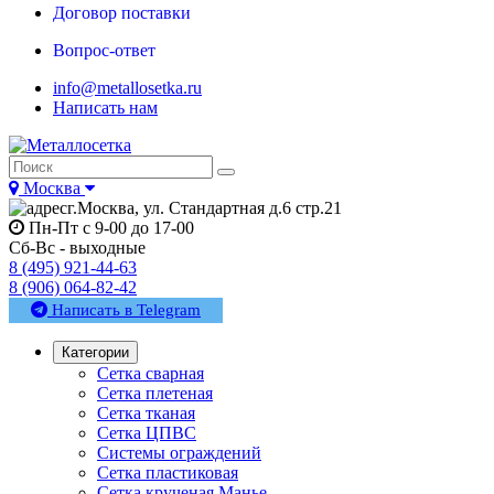
Договор поставки
Вопрос-ответ
info@metallosetka.ru
Написать нам
Москва
г.Москва, ул. Стандартная д.6 стр.21
Пн-Пт с 9-00 до 17-00
Сб-Вс - выходные
8 (495) 921-44-63
8 (906) 064-82-42
Написать в Telegram
Категории
Сетка сварная
Сетка плетеная
Сетка тканая
Сетка ЦПВС
Системы ограждений
Сетка пластиковая
Сетка крученая Манье