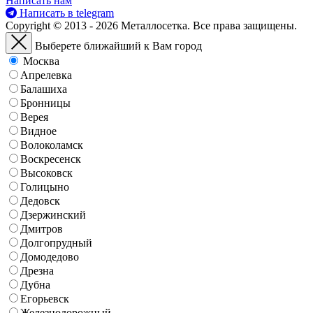
Написать нам
Написать в telegram
Copyright © 2013 - 2026 Металлосетка. Все права защищены.
Выберете ближайший к Вам город
Москва
Апрелевка
Балашиха
Бронницы
Верея
Видное
Волоколамск
Воскресенск
Высоковск
Голицыно
Дедовск
Дзержинский
Дмитров
Долгопрудный
Домодедово
Дрезна
Дубна
Егорьевск
Железнодорожный