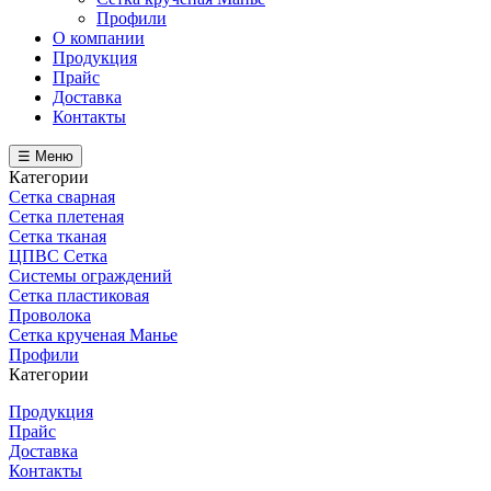
Профили
О компании
Продукция
Прайс
Доставка
Контакты
☰ Меню
Категории
Сетка сварная
Сетка плетеная
Сетка тканая
ЦПВС Сетка
Системы ограждений
Сетка пластиковая
Проволока
Сетка крученая Манье
Профили
Категории
Продукция
Прайс
Доставка
Контакты