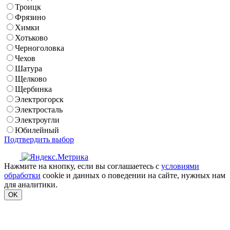
Троицк
Фрязино
Химки
Хотьково
Черноголовка
Чехов
Шатура
Щелково
Щербинка
Электрогорск
Электросталь
Электроугли
Юбилейный
Подтвердить выбор
Нажмите на кнопку, если вы соглашаетесь с
условиями
обработки
cookie и данных о поведении на сайте, нужных нам
для аналитики.
OK