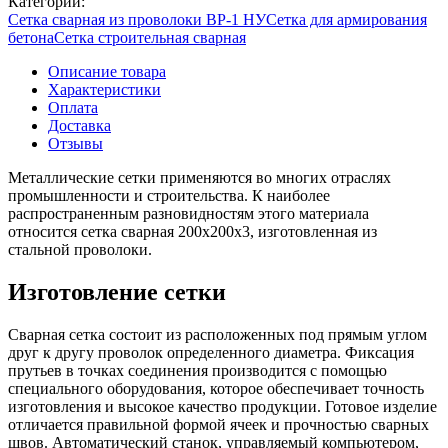
Категории:
Сетка сварная из проволоки ВР-1 НУ
Сетка для армирования
бетона
Сетка строительная сварная
Описание товара
Характеристики
Оплата
Доставка
Отзывы
Металлические сетки применяются во многих отраслях
промышленности и строительства. К наиболее
распространенным разновидностям этого материала
относится сетка сварная 200х200х3, изготовленная из
стальной проволоки.
Изготовление сетки
Сварная сетка состоит из расположенных под прямым углом
друг к другу проволок определенного диаметра. Фиксация
прутьев в точках соединения производится с помощью
специального оборудования, которое обеспечивает точность
изготовления и высокое качество продукции. Готовое изделие
отличается правильной формой ячеек и прочностью сварных
швов. Автоматический станок, управляемый компьютером,