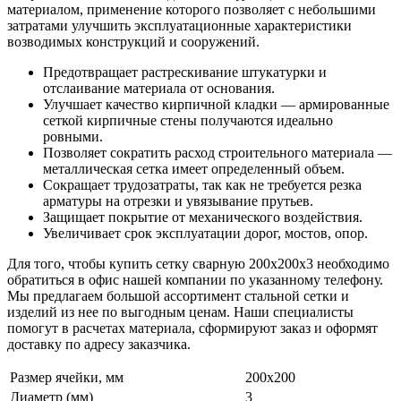
материалом, применение которого позволяет с небольшими
затратами улучшить эксплуатационные характеристики
возводимых конструкций и сооружений.
Предотвращает растрескивание штукатурки и
отслаивание материала от основания.
Улучшает качество кирпичной кладки — армированные
сеткой кирпичные стены получаются идеально
ровными.
Позволяет сократить расход строительного материала —
металлическая сетка имеет определенный объем.
Сокращает трудозатраты, так как не требуется резка
арматуры на отрезки и увязывание прутьев.
Защищает покрытие от механического воздействия.
Увеличивает срок эксплуатации дорог, мостов, опор.
Для того, чтобы купить сетку сварную 200х200х3 необходимо
обратиться в офис нашей компании по указанному телефону.
Мы предлагаем большой ассортимент стальной сетки и
изделий из нее по выгодным ценам. Наши специалисты
помогут в расчетах материала, сформируют заказ и оформят
доставку по адресу заказчика.
Размер ячейки, мм
200х200
Диаметр (мм)
3