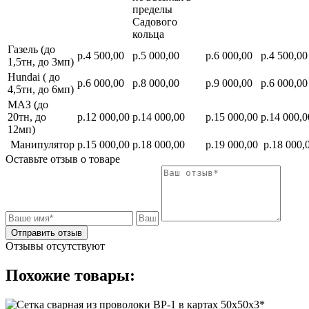
пределы
Садового
кольца
Газель (до
р.4 500,00
р.5 000,00
р.6 000,00
р.4 500,00
1,5тн, до 3мп)
Hundai ( до
р.6 000,00
р.8 000,00
р.9 000,00
р.6 000,00
4,5тн, до 6мп)
МАЗ (до
20тн, до
р.12 000,00
р.14 000,00
р.15 000,00
р.14 000,0
12мп)
Манипулятор
р.15 000,00
р.18 000,00
р.19 000,00
р.18 000,
Оставьте отзыв о товаре
Отправить отзыв
Отзывы отсутствуют
Похожие товары: