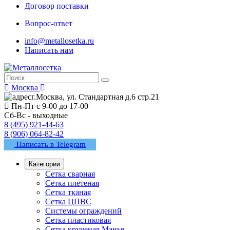
Договор поставки
Вопрос-ответ
info@metallosetka.ru
Написать нам
Москва
г.Москва, ул. Стандартная д.6 стр.21
Пн-Пт с 9-00 до 17-00
Сб-Вс - выходные
8 (495) 921-44-63
8 (906) 064-82-42
Написать в Telegram
Категории
Сетка сварная
Сетка плетеная
Сетка тканая
Сетка ЦПВС
Системы ограждений
Сетка пластиковая
Сетка крученая Манье