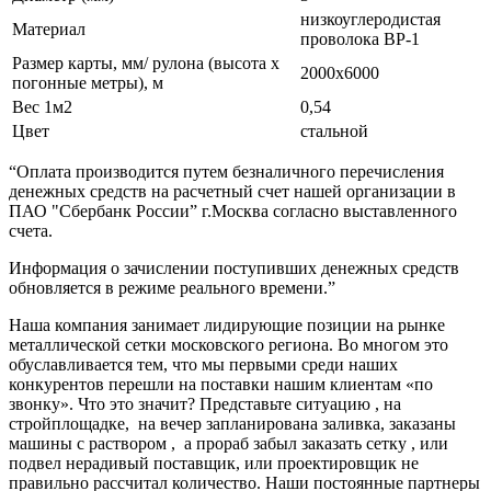
низкоуглеродистая
Материал
проволока ВР-1
Размер карты, мм/ рулона (высота х
2000х6000
погонные метры), м
Вес 1м2
0,54
Цвет
стальной
“Оплата производится путем безналичного перечисления
денежных средств на расчетный счет нашей организации в
ПАО "Сбербанк России” г.Москва согласно выставленного
счета.
Информация о зачислении поступивших денежных средств
обновляется в режиме реального времени.”
Наша компания занимает лидирующие позиции на рынке
металлической сетки московского региона. Во многом это
обуславливается тем, что мы первыми среди наших
конкурентов перешли на поставки нашим клиентам «по
звонку». Что это значит? Представьте ситуацию , на
стройплощадке, на вечер запланирована заливка, заказаны
машины с раствором , а прораб забыл заказать сетку , или
подвел нерадивый поставщик, или проектировщик не
правильно рассчитал количество. Наши постоянные партнеры