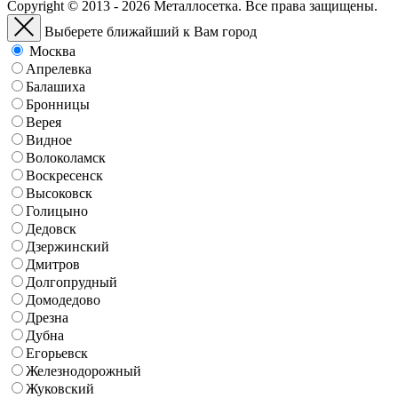
Copyright © 2013 - 2026 Металлосетка. Все права защищены.
Выберете ближайший к Вам город
Москва
Апрелевка
Балашиха
Бронницы
Верея
Видное
Волоколамск
Воскресенск
Высоковск
Голицыно
Дедовск
Дзержинский
Дмитров
Долгопрудный
Домодедово
Дрезна
Дубна
Егорьевск
Железнодорожный
Жуковский