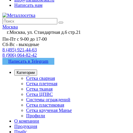
Написать нам
Москва
г.Москва, ул. Стандартная д.6 стр.21
Пн-Пт с 9-00 до 17-00
Сб-Вс - выходные
8 (495) 921-44-63
8 (906) 064-82-42
Написать в Telegram
Категории
Сетка сварная
Сетка плетеная
Сетка тканая
Сетка ЦПВС
Системы ограждений
Сетка пластиковая
Сетка крученая Манье
Профили
О компании
Продукция
Прайс