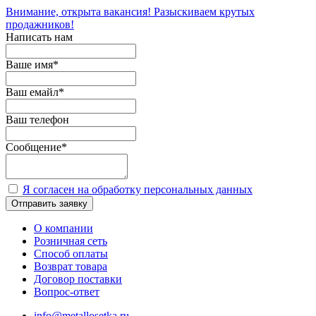
Внимание, открыта вакансия! Разыскиваем крутых
продажников!
Написать нам
Ваше имя
*
Ваш емайл
*
Ваш телефон
Сообщение
*
Я согласен на обработку персональных данных
Отправить заявку
О компании
Розничная сеть
Способ оплаты
Возврат товара
Договор поставки
Вопрос-ответ
info@metallosetka.ru