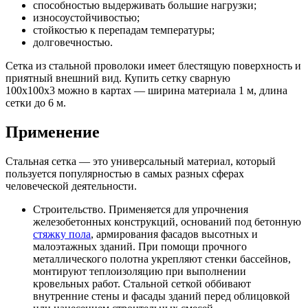
способностью выдерживать большие нагрузки;
износоустойчивостью;
стойкостью к перепадам температуры;
долговечностью.
Сетка из стальной проволоки имеет блестящую поверхность и
приятный внешний вид. Купить сетку сварную
100х100х3 можно в картах — ширина материала 1 м, длина
сетки до 6 м.
Применение
Стальная сетка — это универсальный материал, который
пользуется популярностью в самых разных сферах
человеческой деятельности.
Строительство. Применяется для упрочнения
железобетонных конструкций, оснований под бетонную
стяжку пола
, армирования фасадов высотных и
малоэтажных зданий. При помощи прочного
металлического полотна укрепляют стенки бассейнов,
монтируют теплоизоляцию при выполнении
кровельных работ. Стальной сеткой оббивают
внутренние стены и фасады зданий перед облицовкой