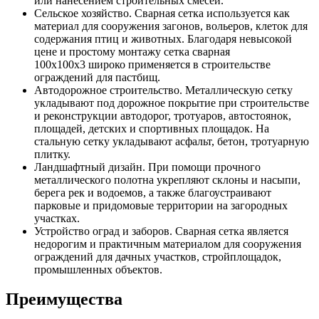
или нанесением строительных смесей.
Сельское хозяйство. Сварная сетка используется как
материал для сооружения загонов, вольеров, клеток для
содержания птиц и животных. Благодаря невысокой
цене и простому монтажу сетка сварная
100х100х3 широко применяется в строительстве
ограждений для пастбищ.
Автодорожное строительство. Металлическую сетку
укладывают под дорожное покрытие при строительстве
и реконструкции автодорог, тротуаров, автостоянок,
площадей, детских и спортивных площадок. На
стальную сетку укладывают асфальт, бетон, тротуарную
плитку.
Ландшафтный дизайн. При помощи прочного
металлического полотна укрепляют склоны и насыпи,
берега рек и водоемов, а также благоустраивают
парковые и придомовые территории на загородных
участках.
Устройство оград и заборов. Сварная сетка является
недорогим и практичным материалом для сооружения
ограждений для дачных участков, стройплощадок,
промышленных объектов.
Преимущества