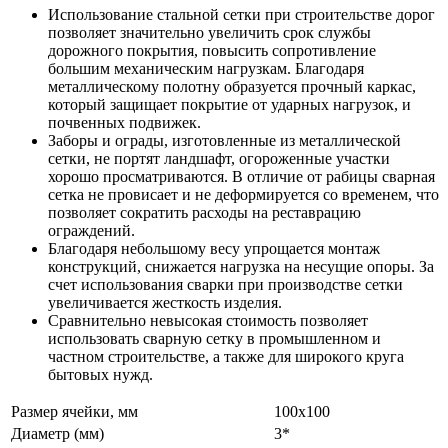
Использование стальной сетки при строительстве дорог
позволяет значительно увеличить срок службы
дорожного покрытия, повысить сопротивление
большим механическим нагрузкам. Благодаря
металлическому полотну образуется прочный каркас,
который защищает покрытие от ударных нагрузок, и
почвенных подвижек.
Заборы и ограды, изготовленные из металлической
сетки, не портят ландшафт, огороженные участки
хорошо просматриваются. В отличие от рабицы сварная
сетка не провисает и не деформируется со временем, что
позволяет сократить расходы на реставрацию
ограждений.
Благодаря небольшому весу упрощается монтаж
конструкций, снижается нагрузка на несущие опоры. За
счет использования сварки при производстве сетки
увеличивается жесткость изделия.
Сравнительно невысокая стоимость позволяет
использовать сварную сетку в промышленном и
частном строительстве, а также для широкого круга
бытовых нужд.
Размер ячейки, мм
100х100
Диаметр (мм)
3*