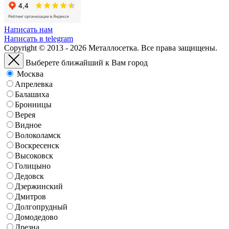
Написать нам
Написать в telegram
Copyright © 2013 - 2026 Металлосетка. Все права защищены.
Выберете ближайший к Вам город
Москва
Апрелевка
Балашиха
Бронницы
Верея
Видное
Волоколамск
Воскресенск
Высоковск
Голицыно
Дедовск
Дзержинский
Дмитров
Долгопрудный
Домодедово
Дрезна