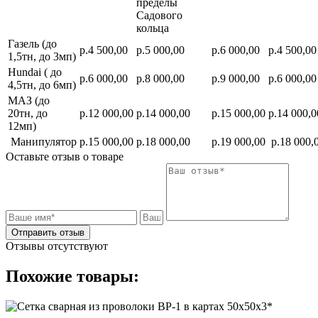
пределы
Садового
кольца
Газель (до
р.4 500,00
р.5 000,00
р.6 000,00
р.4 500,00
1,5тн, до 3мп)
Hundai ( до
р.6 000,00
р.8 000,00
р.9 000,00
р.6 000,00
4,5тн, до 6мп)
МАЗ (до
20тн, до
р.12 000,00
р.14 000,00
р.15 000,00
р.14 000,0
12мп)
Манипулятор
р.15 000,00
р.18 000,00
р.19 000,00
р.18 000,
Оставьте отзыв о товаре
Отправить отзыв
Отзывы отсутствуют
Похожие товары: