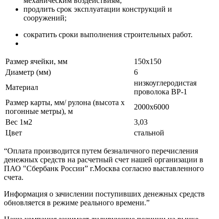
механическим воздействиям;
продлить срок эксплуатации конструкций и
сооружений;
сократить сроки выполнения строительных работ.
Размер ячейки, мм
150х150
Диаметр (мм)
6
низкоуглеродистая
Материал
проволока ВР-1
Размер карты, мм/ рулона (высота х
2000х6000
погонные метры), м
Вес 1м2
3,03
Цвет
стальной
“Оплата производится путем безналичного перечисления
денежных средств на расчетный счет нашей организации в
ПАО "Сбербанк России” г.Москва согласно выставленного
счета.
Информация о зачислении поступивших денежных средств
обновляется в режиме реального времени.”