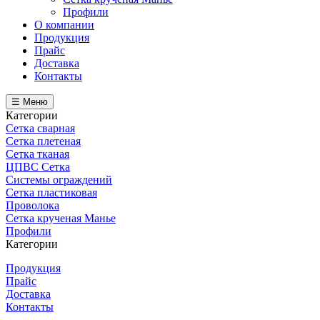
Профили
О компании
Продукция
Прайс
Доставка
Контакты
☰ Меню
Категории
Сетка сварная
Сетка плетеная
Сетка тканая
ЦПВС Сетка
Системы ограждений
Сетка пластиковая
Проволока
Сетка крученая Манье
Профили
Категории
Продукция
Прайс
Доставка
Контакты