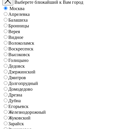
Выберете ближайший к Вам город
Москва
Апрелевка
Балашиха
Бронницы
Верея
Видное
Волоколамск
Воскресенск
Высоковск
Голицыно
Дедовск
Дзержинский
Дмитров
Долгопрудный
Домодедово
Дрезна
Дубна
Егорьевск
Железнодорожный
Жуковский
Зарайск