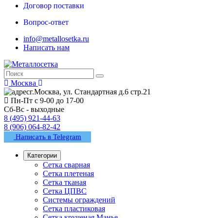
Договор поставки
Вопрос-ответ
info@metallosetka.ru
Написать нам
Москва
г.Москва, ул. Стандартная д.6 стр.21
Пн-Пт с 9-00 до 17-00
Сб-Вс - выходные
8 (495) 921-44-63
8 (906) 064-82-42
Написать в Telegram
Категории
Сетка сварная
Сетка плетеная
Сетка тканая
Сетка ЦПВС
Системы ограждений
Сетка пластиковая
Сетка крученая Манье