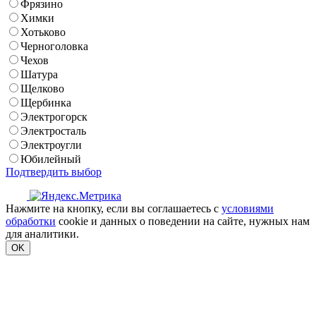
Фрязино
Химки
Хотьково
Черноголовка
Чехов
Шатура
Щелково
Щербинка
Электрогорск
Электросталь
Электроугли
Юбилейный
Подтвердить выбор
Нажмите на кнопку, если вы соглашаетесь с
условиями
обработки
cookie и данных о поведении на сайте, нужных нам
для аналитики.
OK