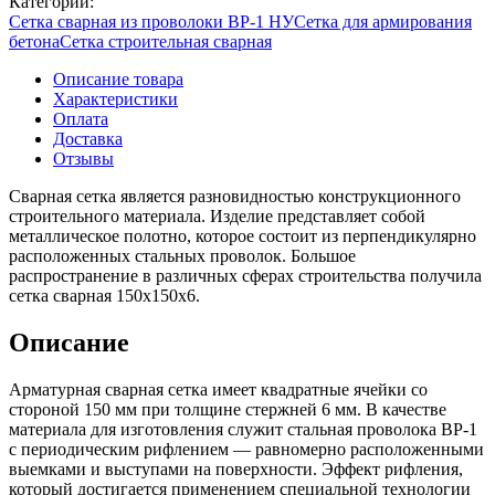
Категории:
Сетка сварная из проволоки ВР-1 НУ
Сетка для армирования
бетона
Сетка строительная сварная
Описание товара
Характеристики
Оплата
Доставка
Отзывы
Сварная сетка является разновидностью конструкционного
строительного материала. Изделие представляет собой
металлическое полотно, которое состоит из перпендикулярно
расположенных стальных проволок. Большое
распространение в различных сферах строительства получила
сетка сварная 150х150х6.
Описание
Арматурная сварная сетка имеет квадратные ячейки со
стороной 150 мм при толщине стержней 6 мм. В качестве
материала для изготовления служит стальная проволока ВР-1
с периодическим рифлением — равномерно расположенными
выемками и выступами на поверхности. Эффект рифления,
который достигается применением специальной технологии