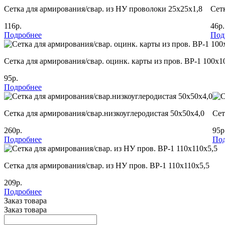
Сетка для армирования/свар. из НУ проволоки 25х25х1,8
Сет
116р.
46р.
Подробнее
Под
Сетка для армирования/свар. оцинк. карты из пров. ВР-1 100х1
95р.
Подробнее
Сетка для армирования/свар.низкоуглеродистая 50х50х4,0
Сет
260р.
95р
Подробнее
Под
Сетка для армирования/свар. из НУ пров. ВР-1 110х110х5,5
209р.
Подробнее
Заказ товара
Заказ товара