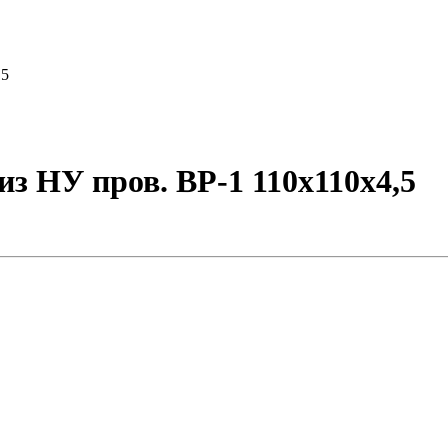
,5
из НУ пров. ВР-1 110х110х4,5