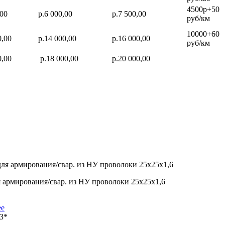
4500р+50
,00
р.6 000,00
р.7 500,00
руб/км
10000+60
0,00
р.14 000,00
р.16 000,00
руб/км
0,00
р.18 000,00
р.20 000,00
я армирования/свар. из НУ проволоки 25х25х1,6
ее