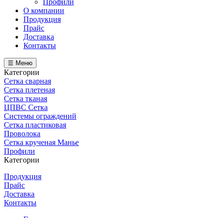
Профили
О компании
Продукция
Прайс
Доставка
Контакты
☰ Меню
Категории
Сетка сварная
Сетка плетеная
Сетка тканая
ЦПВС Сетка
Системы ограждений
Сетка пластиковая
Проволока
Сетка крученая Манье
Профили
Категории
Продукция
Прайс
Доставка
Контакты