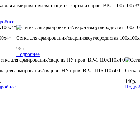
ка для армирования/свар. оцинк. карты из пров. ВР-1 100х100х3*
робнее
00х4*
Сетка для армирования/свар.низкоуглеродистая 100х100х
96р.
Подробнее
ка для армирования/свар. из НУ пров. ВР-1 110х110х4,0
Сетка 
.
140р.
робнее
Подро