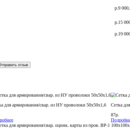
р.9 000
р.15 00
р.19 00
Отправить отзыв
ка для армирования/свар. из НУ проволоки 50х50х1,6
Сетка дл
87р.
робнее
Подробн