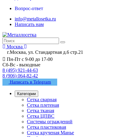
Вопрос-ответ
info@metallosetka.ru
Написать нам
Москва
г.Москва, ул. Стандартная д.6 стр.21
Пн-Пт с 9-00 до 17-00
Сб-Вс - выходные
8 (495) 921-44-63
8 (906) 064-82-42
Написать в Telegram
Категории
Сетка сварная
Сетка плетеная
Сетка тканая
Сетка ЦПВС
Системы ограждений
Сетка пластиковая
Сетка крученая Манье