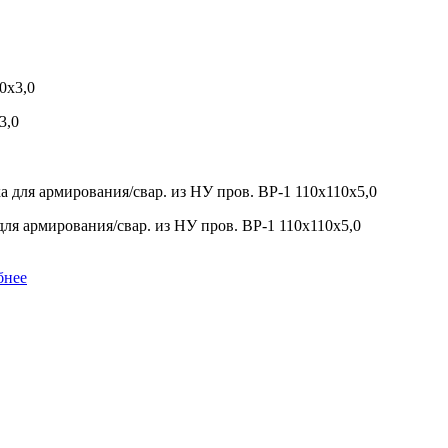
3,0
для армирования/свар. из НУ пров. ВР-1 110х110х5,0
бнее