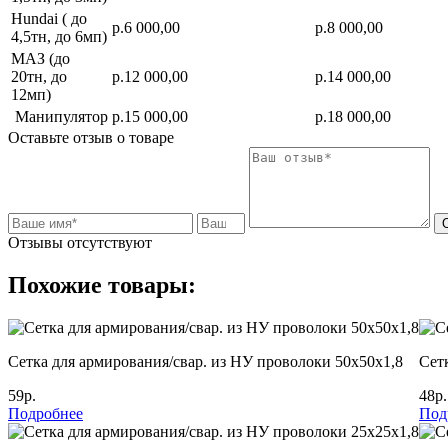
Hundai ( до
р.6 000,00
р.8 000,00
4,5тн, до 6мп)
МАЗ (до
20тн, до
р.12 000,00
р.14 000,00
12мп)
Манипулятор
р.15 000,00
р.18 000,00
Оставьте отзыв о товаре
Отзывы отсутствуют
Похожие товары:
Сетка для армирования/свар. из НУ проволоки 50х50х1,8
Сет
59р.
48р.
Подробнее
Под