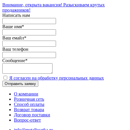
Внимание, открыта вакансия! Разыскиваем крутых
продажников!
Написать нам
Ваше имя
*
Ваш емайл
*
Ваш телефон
Сообщение
*
Я согласен на обработку персональных данных
Отправить заявку
О компании
Розничная сеть
Способ оплаты
Возврат товара
Договор поставки
Вопрос-ответ
info@metallosetka.ru