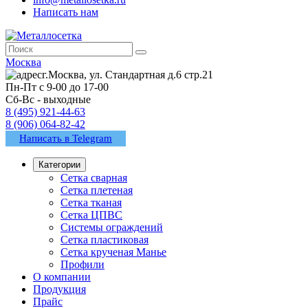
Написать нам
Москва
г.Москва, ул. Стандартная д.6 стр.21
Пн-Пт с 9-00 до 17-00
Сб-Вс - выходные
8 (495) 921-44-63
8 (906) 064-82-42
Написать в Telegram
Категории
Сетка сварная
Сетка плетеная
Сетка тканая
Сетка ЦПВС
Системы ограждений
Сетка пластиковая
Сетка крученая Манье
Профили
О компании
Продукция
Прайс