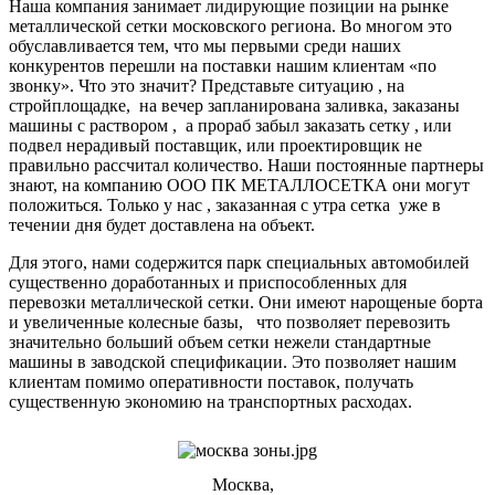
Наша компания занимает лидирующие позиции на рынке
металлической сетки московского региона. Во многом это
обуславливается тем, что мы первыми среди наших
конкурентов перешли на поставки нашим клиентам «по
звонку». Что это значит? Представьте ситуацию , на
стройплощадке, на вечер запланирована заливка, заказаны
машины с раствором , а прораб забыл заказать сетку , или
подвел нерадивый поставщик, или проектировщик не
правильно рассчитал количество. Наши постоянные партнеры
знают, на компанию ООО ПК МЕТАЛЛОСЕТКА они могут
положиться. Только у нас , заказанная с утра сетка уже в
течении дня будет доставлена на объект.
Для этого, нами содержится парк специальных автомобилей
существенно доработанных и приспособленных для
перевозки металлической сетки. Они имеют нарощеные борта
и увеличенные колесные базы, что позволяет перевозить
значительно больший объем сетки нежели стандартные
машины в заводской спецификации. Это позволяет нашим
клиентам помимо оперативности поставок, получать
существенную экономию на транспортных расходах.
Москва,