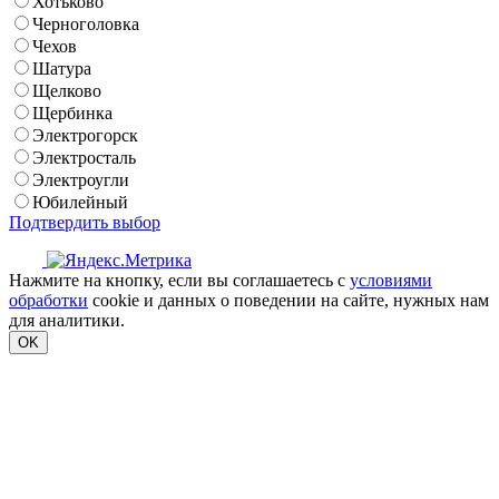
Хотьково
Черноголовка
Чехов
Шатура
Щелково
Щербинка
Электрогорск
Электросталь
Электроугли
Юбилейный
Подтвердить выбор
Нажмите на кнопку, если вы соглашаетесь с
условиями
обработки
cookie и данных о поведении на сайте, нужных нам
для аналитики.
OK