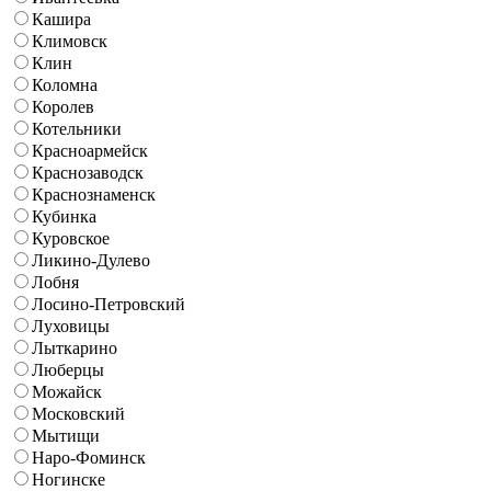
Кашира
Климовск
Клин
Коломна
Королев
Котельники
Красноармейск
Краснозаводск
Краснознаменск
Кубинка
Куровское
Ликино-Дулево
Лобня
Лосино-Петровский
Луховицы
Лыткарино
Люберцы
Можайск
Московский
Мытищи
Наро-Фоминск
Ногинске