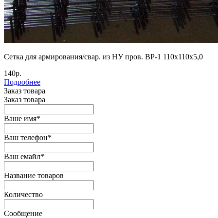
Сетка для армирования/свар. из НУ пров. ВР-1 110х110х5,0
140р.
Подробнее
Заказ товара
Заказ товара
Ваше имя
*
Ваш телефон
*
Ваш емайл
*
Название товаров
Количество
Сообщение