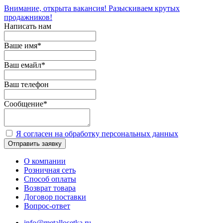
Внимание, открыта вакансия! Разыскиваем крутых
продажников!
Написать нам
Ваше имя
*
Ваш емайл
*
Ваш телефон
Сообщение
*
Я согласен на обработку персональных данных
Отправить заявку
О компании
Розничная сеть
Способ оплаты
Возврат товара
Договор поставки
Вопрос-ответ
info@metallosetka.ru