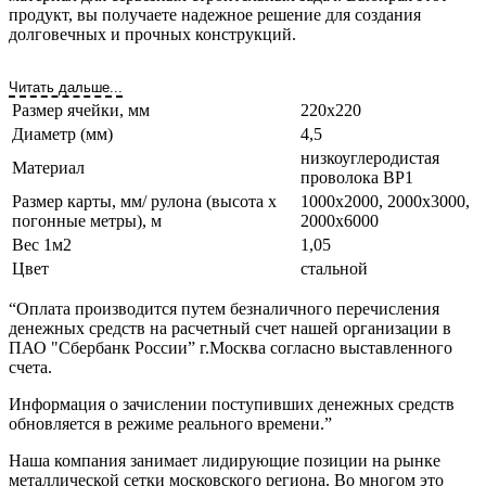
продукт, вы получаете надежное решение для создания
долговечных и прочных конструкций.
Читать дальше...
Размер ячейки, мм
220х220
Диаметр (мм)
4,5
низкоуглеродистая
Материал
проволока ВР1
Размер карты, мм/ рулона (высота х
1000х2000, 2000х3000,
погонные метры), м
2000х6000
Вес 1м2
1,05
Цвет
стальной
“Оплата производится путем безналичного перечисления
денежных средств на расчетный счет нашей организации в
ПАО "Сбербанк России” г.Москва согласно выставленного
счета.
Информация о зачислении поступивших денежных средств
обновляется в режиме реального времени.”
Наша компания занимает лидирующие позиции на рынке
металлической сетки московского региона. Во многом это