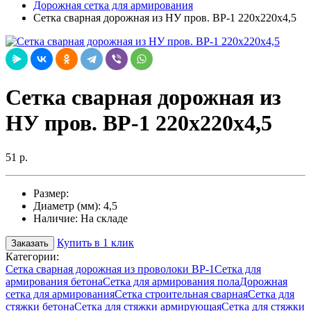
Дорожная сетка для армирования
Cетка сварная дорожная из НУ пров. ВР-1 220х220х4,5
Cетка сварная дорожная из
НУ пров. ВР-1 220х220х4,5
51 р.
Размер:
Диаметр (мм):
4,5
Наличие:
На складе
Купить в 1 клик
Заказать
Категории:
Сетка сварная дорожная из проволоки ВР-1
Сетка для
армирования бетона
Сетка для армирования пола
Дорожная
сетка для армирования
Сетка строительная сварная
Сетка для
стяжки бетона
Сетка для стяжки армирующая
Сетка для стяжки