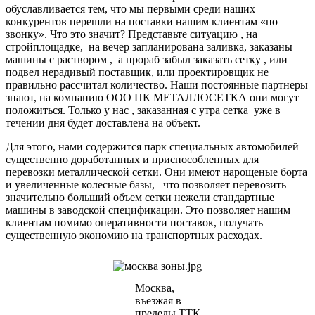
обуславливается тем, что мы первыми среди наших
конкурентов перешли на поставки нашим клиентам «по
звонку». Что это значит? Представьте ситуацию , на
стройплощадке, на вечер запланирована заливка, заказаны
машины с раствором , а прораб забыл заказать сетку , или
подвел нерадивый поставщик, или проектировщик не
правильно рассчитал количество. Наши постоянные партнеры
знают, на компанию ООО ПК МЕТАЛЛОСЕТКА они могут
положиться. Только у нас , заказанная с утра сетка уже в
течении дня будет доставлена на объект.
Для этого, нами содержится парк специальных автомобилей
существенно доработанных и приспособленных для
перевозки металлической сетки. Они имеют нарощеные борта
и увеличенные колесные базы, что позволяет перевозить
значительно больший объем сетки нежели стандартные
машины в заводской спецификации. Это позволяет нашим
клиентам помимо оперативности поставок, получать
существенную экономию на транспортных расходах.
Москва,
въезжая в
пределы ТТК,