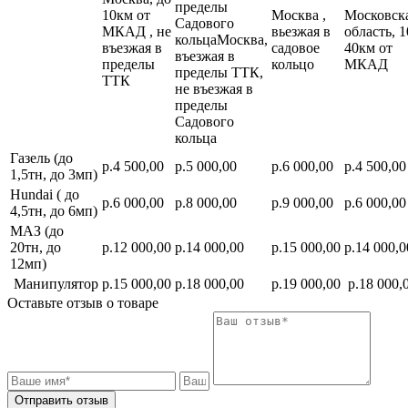
пределы
10км от
Москва ,
Московск
Садового
МКАД , не
вьезжая в
область, 1
кольцаМосква,
въезжая в
садовое
40км от
въезжая в
пределы
кольцо
МКАД
пределы ТТК,
ТТК
не въезжая в
пределы
Садового
кольца
Газель (до
р.4 500,00
р.5 000,00
р.6 000,00
р.4 500,00
1,5тн, до 3мп)
Hundai ( до
р.6 000,00
р.8 000,00
р.9 000,00
р.6 000,00
4,5тн, до 6мп)
МАЗ (до
20тн, до
р.12 000,00
р.14 000,00
р.15 000,00
р.14 000,0
12мп)
Манипулятор
р.15 000,00
р.18 000,00
р.19 000,00
р.18 000,
Оставьте отзыв о товаре
Отправить отзыв