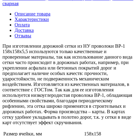
сварная
Описание товара
Характеристики
Оплата
Доставка
Отзывы
При изготовлении дорожной сетки из НУ проволоки ВР-1
158х158х5,5 используются только качественные и
проверенные материалы, так как использование данного вида
сетки часто происходит в дорожных работах, например, при
укреплении асфальта или бетонных покрытий дорог и
предполагает наличие особых качеств: прочности,
ударостойкости, не подверженность механическим
воздействием. Изготовляется из качественных материалов, в
соответствие с ГОСТом. Так как для ее изготовления
используется низкоуглеродистая проволока ВР-1, обладающая
особенными свойствами, благодаря периодическому
рифлению, эта сетка широко применятся в строительных и
дорожных работах. Форма производства – карты. В картах
сетку удобнее укладывать в полотно дорог, т.к. у сетки в виде
карт отсутствует эффект скручивания.
Размер ячейки, мм
158х158