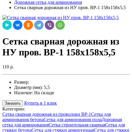
Дорожная сетка для армирования
Cетка сварная дорожная из НУ пров. ВР-1 158х158х5,5
Cетка сварная дорожная из
НУ пров. ВР-1 158х158х5,5
110 р.
Размер:
Диаметр (мм):
5,5
Наличие:
На складе
Купить в 1 клик
Заказать
Категории:
Сетка сварная дорожная из проволоки ВР-1
Сетка для
армирования бетона
Сетка для армирования пола
Дорожная
сетка для армирования
Сетка строительная сварная
Сетка для
стяжки бетона
Сетка для стяжки армирующая
Сетка для стяжки