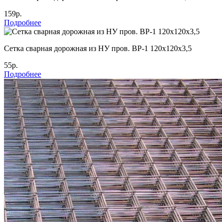
159р.
Подробнее
Cетка сварная дорожная из НУ пров. ВР-1 120х120х3,5
55р.
Подробнее