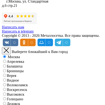
г.Москва, ул. Стандартная
д.6 стр.21
Написать нам
Написать в telegram
Copyright © 2013 - 2026 Металлосетка. Все права защищены.
Выберете ближайший к Вам город
Москва
Апрелевка
Балашиха
Бронницы
Верея
Видное
Волоколамск
Воскресенск
Высоковск
Голицыно
Дедовск