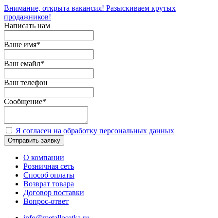
Внимание, открыта вакансия! Разыскиваем крутых
продажников!
Написать нам
Ваше имя
*
Ваш емайл
*
Ваш телефон
Сообщение
*
Я согласен на обработку персональных данных
Отправить заявку
О компании
Розничная сеть
Способ оплаты
Возврат товара
Договор поставки
Вопрос-ответ
info@metallosetka.ru