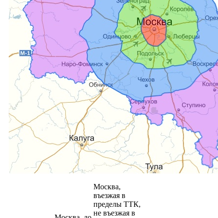
Москва,
въезжая в
пределы ТТК,
не въезжая в
Москва, до