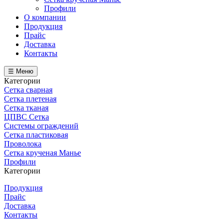
Профили
О компании
Продукция
Прайс
Доставка
Контакты
☰ Меню
Категории
Сетка сварная
Сетка плетеная
Сетка тканая
ЦПВС Сетка
Системы ограждений
Сетка пластиковая
Проволока
Сетка крученая Манье
Профили
Категории
Продукция
Прайс
Доставка
Контакты