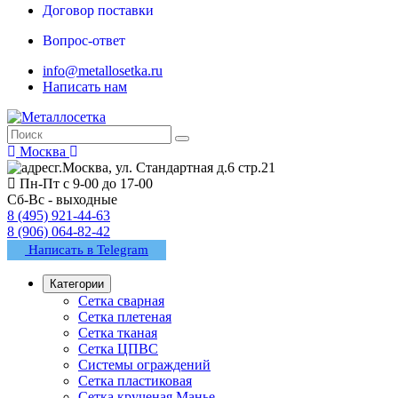
Договор поставки
Вопрос-ответ
info@metallosetka.ru
Написать нам
Москва
г.Москва, ул. Стандартная д.6 стр.21
Пн-Пт с 9-00 до 17-00
Сб-Вс - выходные
8 (495) 921-44-63
8 (906) 064-82-42
Написать в Telegram
Категории
Сетка сварная
Сетка плетеная
Сетка тканая
Сетка ЦПВС
Системы ограждений
Сетка пластиковая
Сетка крученая Манье