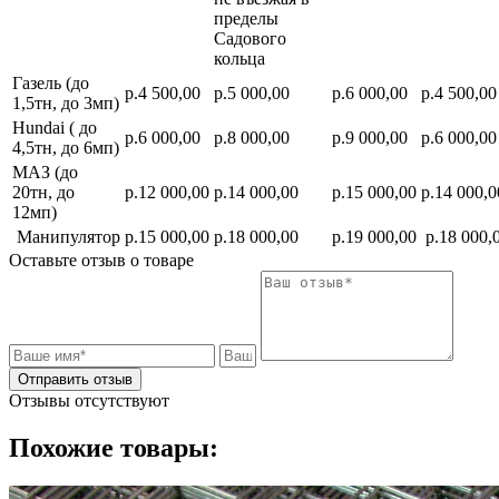
пределы
Садового
кольца
Газель (до
р.4 500,00
р.5 000,00
р.6 000,00
р.4 500,00
1,5тн, до 3мп)
Hundai ( до
р.6 000,00
р.8 000,00
р.9 000,00
р.6 000,00
4,5тн, до 6мп)
МАЗ (до
20тн, до
р.12 000,00
р.14 000,00
р.15 000,00
р.14 000,0
12мп)
Манипулятор
р.15 000,00
р.18 000,00
р.19 000,00
р.18 000,
Оставьте отзыв о товаре
Отправить отзыв
Отзывы отсутствуют
Похожие товары: