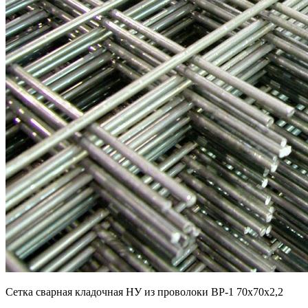
Cетка сварная кладочная НУ из проволоки ВР-1 70х70х2,2