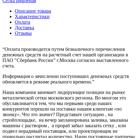
Сетка рифленая
Описание товара
Характеристики
Оплата
Доставка
Отзывы
“Оплата производится путем безналичного перечисления
денежных средств на расчетный счет нашей организации в
ПАО "Сбербанк России” г.Москва согласно выставленного
счета.
Информация о зачислении поступивших денежных средств
обновляется в режиме реального времени.”
Наша компания занимает лидирующие позиции на рынке
металлической сетки московского региона. Во многом это
обуславливается тем, что мы первыми среди наших
конкурентов перешли на поставки нашим клиентам «по
звонку». Что это значит? Представьте ситуацию , на
стройплощадке, на вечер запланирована заливка, заказаны
машины с раствором , а прораб забыл заказать сетку , или
подвел нерадивый поставщик, или проектировщик не
правильно рассчитал количество. Наши постоянные партнеры