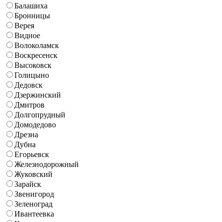
Балашиха
Бронницы
Верея
Видное
Волоколамск
Воскресенск
Высоковск
Голицыно
Дедовск
Дзержинский
Дмитров
Долгопрудный
Домодедово
Дрезна
Дубна
Егорьевск
Железнодорожный
Жуковский
Зарайск
Звенигород
Зеленоград
Ивантеевка