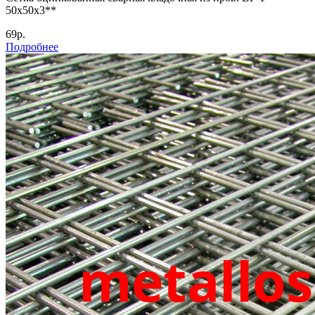
50х50х3**
69р.
Подробнее