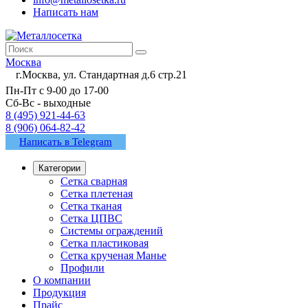
Написать нам
Москва
г.Москва, ул. Стандартная д.6 стр.21
Пн-Пт с 9-00 до 17-00
Сб-Вс - выходные
8 (495) 921-44-63
8 (906) 064-82-42
Написать в Telegram
Категории
Сетка сварная
Сетка плетеная
Сетка тканая
Сетка ЦПВС
Системы ограждений
Сетка пластиковая
Сетка крученая Манье
Профили
О компании
Продукция
Прайс