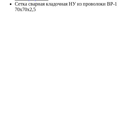
Cетка сварная кладочная НУ из проволоки ВР-1
70х70х2,5