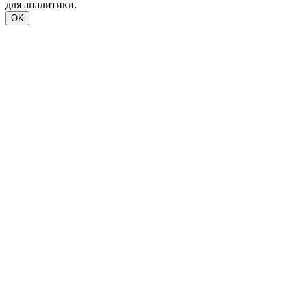
для аналитики.
OK