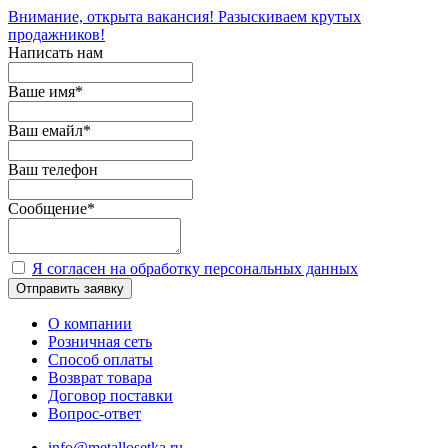
Внимание, открыта вакансия! Разыскиваем крутых
продажников!
Написать нам
Ваше имя
*
Ваш емайл
*
Ваш телефон
Сообщение
*
Я согласен на обработку персональных данных
Отправить заявку
О компании
Розничная сеть
Способ оплаты
Возврат товара
Договор поставки
Вопрос-ответ
info@metallosetka.ru