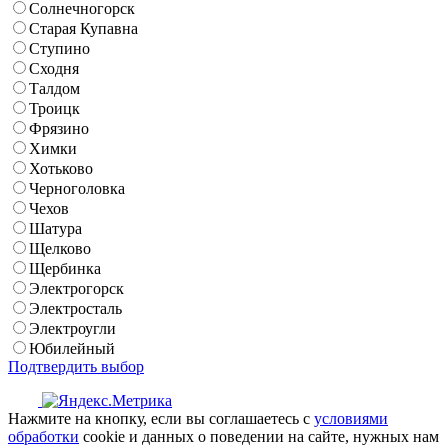
Солнечногорск
Старая Купавна
Ступино
Сходня
Талдом
Троицк
Фрязино
Химки
Хотьково
Черноголовка
Чехов
Шатура
Щелково
Щербинка
Электрогорск
Электросталь
Электроугли
Юбилейный
Подтвердить выбор
Нажмите на кнопку, если вы соглашаетесь с
условиями
обработки
cookie и данных о поведении на сайте, нужных нам