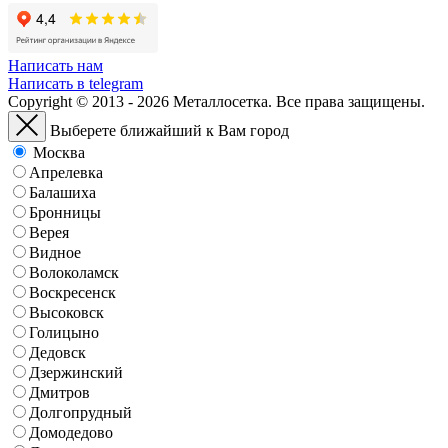
Написать нам
Написать в telegram
Copyright © 2013 - 2026 Металлосетка. Все права защищены.
Выберете ближайший к Вам город
Москва
Апрелевка
Балашиха
Бронницы
Верея
Видное
Волоколамск
Воскресенск
Высоковск
Голицыно
Дедовск
Дзержинский
Дмитров
Долгопрудный
Домодедово