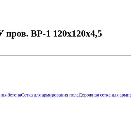
 пров. ВР-1 120х120х4,5
ния бетона
Сетка для армирования пола
Дорожная сетка для арми