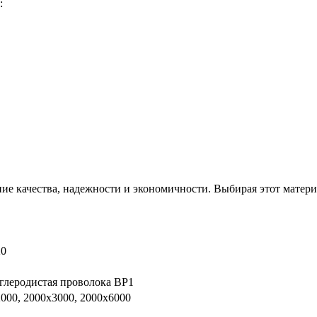
:
ние качества, надежности и экономичности. Выбирая этот матери
20
глеродистая проволока ВР1
000, 2000х3000, 2000х6000