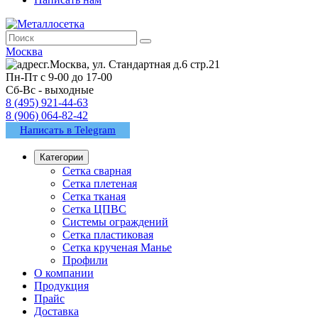
Москва
г.Москва, ул. Стандартная д.6 стр.21
Пн-Пт с 9-00 до 17-00
Сб-Вс - выходные
8 (495) 921-44-63
8 (906) 064-82-42
Написать в Telegram
Категории
Сетка сварная
Сетка плетеная
Сетка тканая
Сетка ЦПВС
Системы ограждений
Сетка пластиковая
Сетка крученая Манье
Профили
О компании
Продукция
Прайс
Доставка