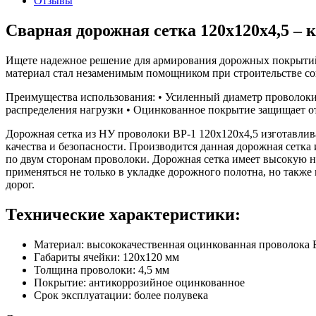
Отзывы
Сварная дорожная сетка 120х120х4,5 –
Ищете надежное решение для армирования дорожных покрытий
материал стал незаменимым помощником при строительстве со
Преимущества использования: • Усиленный диаметр проволоки
распределения нагрузки • Оцинкованное покрытие защищает от 
Дорожная сетка из НУ проволоки ВР-1 120х120х4,5 изготавлив
качества и безопасности. Производится данная дорожная сетк
по двум сторонам проволоки. Дорожная сетка имеет высокую н
применяться не только в укладке дорожного полотна, но также
дорог.
Технические характеристики:
Материал: высококачественная оцинкованная проволока 
Габариты ячейки: 120х120 мм
Толщина проволоки: 4,5 мм
Покрытие: антикоррозийное оцинкованное
Срок эксплуатации: более полувека