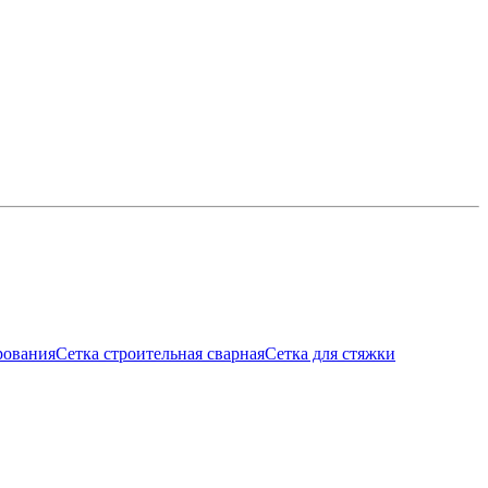
рования
Сетка строительная сварная
Сетка для стяжки