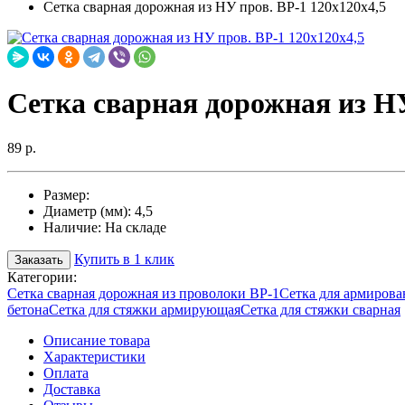
Cетка сварная дорожная из НУ пров. ВР-1 120х120х4,5
Cетка сварная дорожная из НУ
89 р.
Размер:
Диаметр (мм):
4,5
Наличие:
На складе
Купить в 1 клик
Заказать
Категории:
Сетка сварная дорожная из проволоки ВР-1
Сетка для армирова
бетона
Сетка для стяжки армирующая
Сетка для стяжки сварная
Описание товара
Характеристики
Оплата
Доставка