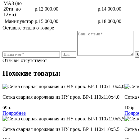
МАЗ (до
20тн, до
р.12 000,00
р.14 000,00
12мп)
Манипулятор
р.15 000,00
р.18 000,00
Оставьте отзыв о товаре
Отзывы отсутствуют
Похожие товары:
Cетка сварная дорожная из НУ пров. ВР-1 110х110х4,0
Cетка 
69р.
106р.
Подробнее
Подро
Cетка сварная дорожная из НУ пров. ВР-1 110х110х5,5
Cетка 