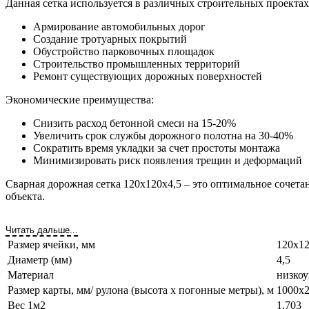
Данная сетка используется в различных строительных проектах
Армирование автомобильных дорог
Создание тротуарных покрытий
Обустройство парковочных площадок
Строительство промышленных территорий
Ремонт существующих дорожных поверхностей
Экономические преимущества:
Снизить расход бетонной смеси на 15-20%
Увеличить срок службы дорожного полотна на 30-40%
Сократить время укладки за счет простоты монтажа
Минимизировать риск появления трещин и деформаций
Сварная дорожная сетка 120х120х4,5 – это оптимальное сочета
объекта.
Читать дальше...
Размер ячейки, мм
120х1
Диаметр (мм)
4,5
Материал
низкоу
Размер карты, мм/ рулона (высота х погонные метры), м
1000х2
Вес 1м2
1,703