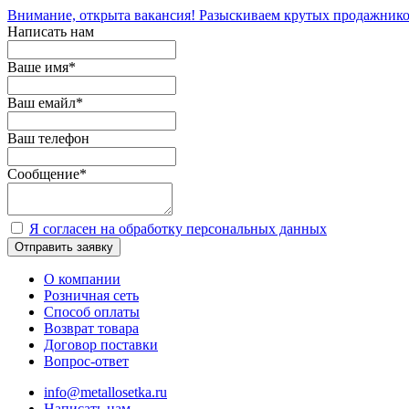
Внимание, открыта вакансия! Разыскиваем крутых продажнико
Написать нам
Ваше имя
*
Ваш емайл
*
Ваш телефон
Сообщение
*
Я согласен на обработку персональных данных
Отправить заявку
О компании
Розничная сеть
Способ оплаты
Возврат товара
Договор поставки
Вопрос-ответ
info@metallosetka.ru
Написать нам