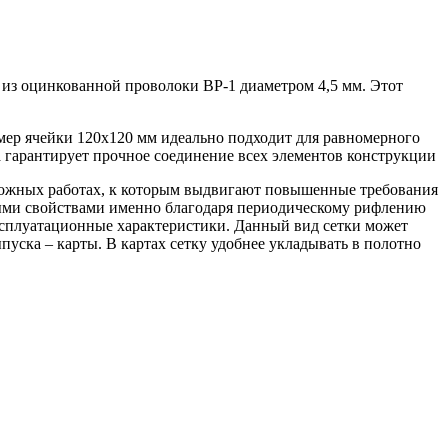
из оцинкованной проволоки ВР-1 диаметром 4,5 мм. Этот
мер ячейки 120х120 мм идеально подходит для равномерного
а гарантирует прочное соединение всех элементов конструкции
дорожных работах, к которым выдвигают повышенные требования
чными свойствами именно благодаря периодическому рифлению
эксплуатационные характеристики. Данный вид сетки может
уска – карты. В картах сетку удобнее укладывать в полотно