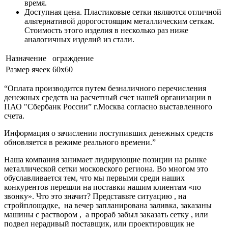
время.
Доступная цена. Пластиковые сетки являются отличной
альтернативой дорогостоящим металлическим сеткам.
Стоимость этого изделия в несколько раз ниже
аналогичных изделий из стали.
Назначение
ограждение
Размер ячеек
60х60
“Оплата производится путем безналичного перечисления
денежных средств на расчетный счет нашей организации в
ПАО "Сбербанк России” г.Москва согласно выставленного
счета.
Информация о зачислении поступивших денежных средств
обновляется в режиме реального времени.”
Наша компания занимает лидирующие позиции на рынке
металлической сетки московского региона. Во многом это
обуславливается тем, что мы первыми среди наших
конкурентов перешли на поставки нашим клиентам «по
звонку». Что это значит? Представьте ситуацию , на
стройплощадке, на вечер запланирована заливка, заказаны
машины с раствором , а прораб забыл заказать сетку , или
подвел нерадивый поставщик, или проектировщик не