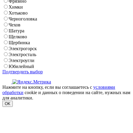
Фрязино
Химки
Хотьково
Черноголовка
Чехов
Шатура
Щелково
Щербинка
Электрогорск
Электросталь
Электроугли
Юбилейный
Подтвердить выбор
Нажмите на кнопку, если вы соглашаетесь с
условиями
обработки
cookie и данных о поведении на сайте, нужных нам
для аналитики.
OK