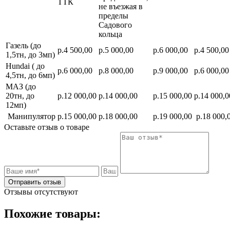
ТТК
не въезжая в
пределы
Садового
кольца
Газель (до
р.4 500,00
р.5 000,00
р.6 000,00
р.4 500,00
1,5тн, до 3мп)
Hundai ( до
р.6 000,00
р.8 000,00
р.9 000,00
р.6 000,00
4,5тн, до 6мп)
МАЗ (до
20тн, до
р.12 000,00
р.14 000,00
р.15 000,00
р.14 000,0
12мп)
Манипулятор
р.15 000,00
р.18 000,00
р.19 000,00
р.18 000,
Оставьте отзыв о товаре
Отправить отзыв
Отзывы отсутствуют
Похожие товары: