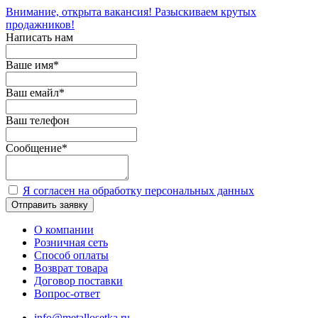
Внимание, открыта вакансия! Разыскиваем крутых
продажников!
Написать нам
Ваше имя
*
Ваш емайл
*
Ваш телефон
Сообщение
*
Я согласен на обработку персональных данных
Отправить заявку
О компании
Розничная сеть
Способ оплаты
Возврат товара
Договор поставки
Вопрос-ответ
info@metallosetka.ru