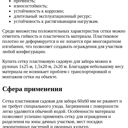
прочность;
износостойкость;
устойчивость к коррозии;
длительный эксплуатационный ресурс;
устойчивость к растягивающим нагрузкам.
Среди множества положительных характеристик сетки можно
отметить гибкость и пластичность материала. Пластиковое
полотно не деформируется и не лопается при многократном
изгибании, что позволяет создавать ограждения для участков
любой конфигурации.
Купить сетку пластиковую садовую для забора можно в
рулонах 1х25 м, 1,5х20 м, 2х20 м. Благодаря небольшому весу
материала не возникает проблем с транспортировкой и
монтажом сетки на объекте.
Сфера применения
Сетка пластиковая садовая для забора 60х60 мм не ржавеет и
не требует специального ухода. Загрязнения с поверхности
легко удаляются обычной водой. Особенности материала
позволяют успешно применять сетку для ограждения и
разделения на зоны дачных участков, мест посадки
декоративных растений и овощных культур.