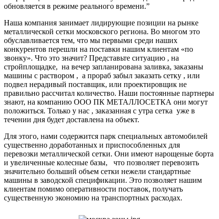
обновляется в режиме реального времени.”
Наша компания занимает лидирующие позиции на рынке
металлической сетки московского региона. Во многом это
обуславливается тем, что мы первыми среди наших
конкурентов перешли на поставки нашим клиентам «по
звонку». Что это значит? Представьте ситуацию , на
стройплощадке, на вечер запланирована заливка, заказаны
машины с раствором , а прораб забыл заказать сетку , или
подвел нерадивый поставщик, или проектировщик не
правильно рассчитал количество. Наши постоянные партнеры
знают, на компанию ООО ПК МЕТАЛЛОСЕТКА они могут
положиться. Только у нас , заказанная с утра сетка уже в
течении дня будет доставлена на объект.
Для этого, нами содержится парк специальных автомобилей
существенно доработанных и приспособленных для
перевозки металлической сетки. Они имеют нарощеные борта
и увеличенные колесные базы, что позволяет перевозить
значительно больший объем сетки нежели стандартные
машины в заводской спецификации. Это позволяет нашим
клиентам помимо оперативности поставок, получать
существенную экономию на транспортных расходах.