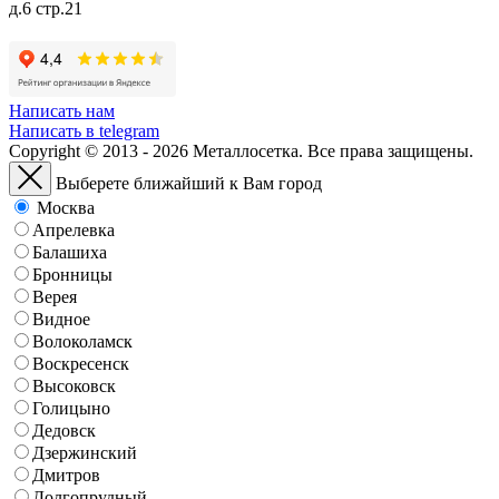
д.6 стр.21
Написать нам
Написать в telegram
Copyright © 2013 - 2026 Металлосетка. Все права защищены.
Выберете ближайший к Вам город
Москва
Апрелевка
Балашиха
Бронницы
Верея
Видное
Волоколамск
Воскресенск
Высоковск
Голицыно
Дедовск
Дзержинский
Дмитров
Долгопрудный