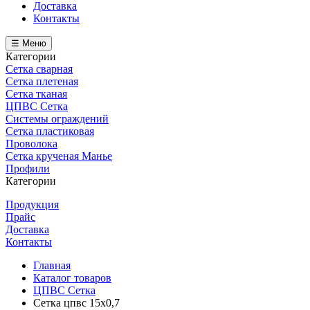
Доставка
Контакты
☰ Меню
Категории
Сетка сварная
Сетка плетеная
Сетка тканая
ЦПВС Сетка
Системы ограждений
Сетка пластиковая
Проволока
Сетка крученая Манье
Профили
Категории
Продукция
Прайс
Доставка
Контакты
Главная
Каталог товаров
ЦПВС Сетка
Сетка цпвс 15х0,7