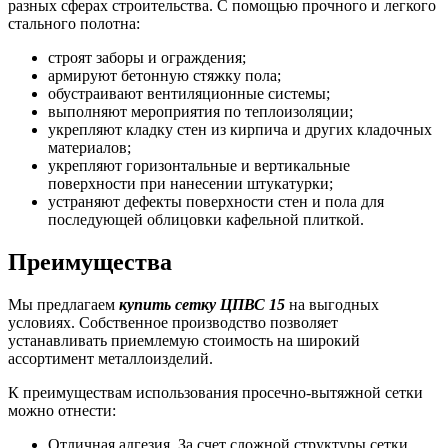
разных сферах строительства. С помощью прочного и легкого
стального полотна:
строят заборы и ограждения;
армируют бетонную стяжку пола;
обустраивают вентиляционные системы;
выполняют мероприятия по теплоизоляции;
укрепляют кладку стен из кирпича и других кладочных
материалов;
укрепляют горизонтальные и вертикальные
поверхности при нанесении штукатурки;
устраняют дефекты поверхности стен и пола для
последующей облицовки кафельной плиткой.
Преимущества
Мы предлагаем
купить сетку ЦПВС 15
на выгодных
условиях. Собственное производство позволяет
устанавливать приемлемую стоимость на широкий
ассортимент металлоизделий.
К преимуществам использования просечно-вытяжной сетки
можно отнести:
Отличная адгезия. За счет сложной структуры сетки