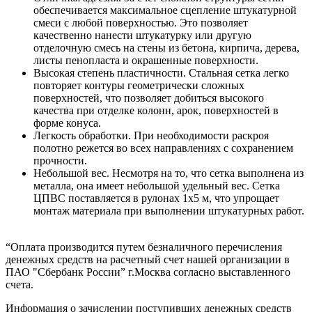
обеспечивается максимальное сцепление штукатурной
смеси с любой поверхностью. Это позволяет
качественно нанести штукатурку или другую
отделочную смесь на стены из бетона, кирпича, дерева,
листы пенопласта и окрашенные поверхности.
Высокая степень пластичности. Стальная сетка легко
повторяет контуры геометрически сложных
поверхностей, что позволяет добиться высокого
качества при отделке колонн, арок, поверхностей в
форме конуса.
Легкость обработки. При необходимости раскроя
полотно режется во всех направлениях с сохранением
прочности.
Небольшой вес. Несмотря на то, что сетка выполнена из
металла, она имеет небольшой удельный вес. Сетка
ЦПВС поставляется в рулонах 1х5 м, что упрощает
монтаж материала при выполнении штукатурных работ.
“Оплата производится путем безналичного перечисления
денежных средств на расчетный счет нашей организации в
ПАО "Сбербанк России” г.Москва согласно выставленного
счета.
Информация о зачислении поступивших денежных средств