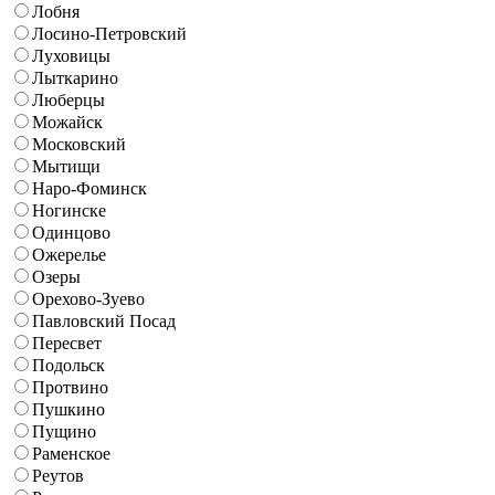
Лобня
Лосино-Петровский
Луховицы
Лыткарино
Люберцы
Можайск
Московский
Мытищи
Наро-Фоминск
Ногинске
Одинцово
Ожерелье
Озеры
Орехово-Зуево
Павловский Посад
Пересвет
Подольск
Протвино
Пушкино
Пущино
Раменское
Реутов