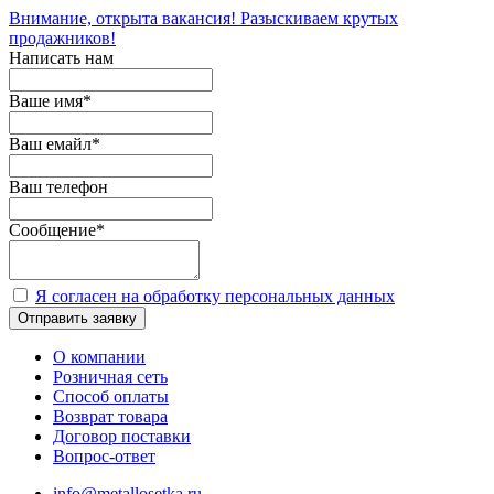
Внимание, открыта вакансия! Разыскиваем крутых
продажников!
Написать нам
Ваше имя
*
Ваш емайл
*
Ваш телефон
Сообщение
*
Я согласен на обработку персональных данных
Отправить заявку
О компании
Розничная сеть
Способ оплаты
Возврат товара
Договор поставки
Вопрос-ответ
info@metallosetka.ru