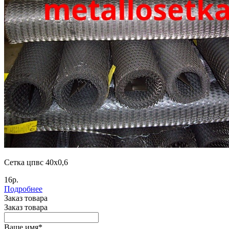
Сетка цпвс 40х0,6
16р.
Подробнее
Заказ товара
Заказ товара
Ваше имя
*