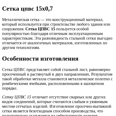
Сетка цпвс 15х0,7
Металлическая сетка — это конструкционный материал,
который используется при строительстве любого здания или
сооружения.
Сетка ЦПВС 15
пользуется особой
популярностью благодаря отличным эксплуатационным
характеристикам. Эта разновидность стальной сетки выгодно
отличается от аналогичных материалов, изготовленных по
другим технологиям.
Особенности изготовления
Сетка ЦПВС представляет собой стальной лист, равномерно
просеченный и растянутый в двух направлениях. Результатом
такой обработки металла становится металлическое полотно с
ромбическими ячейками, расположенными в шахматном
порядке.
Сетку ЦПВС 15
отличает отсутствие сварных или других
видов соединений, которые считаются слабым и уязвимым
местом сетчатых изделий. Изготовление просечно-вытяжной
сетки является безотходным способом производства, что
положительно сказывается на себестоимости изделия.