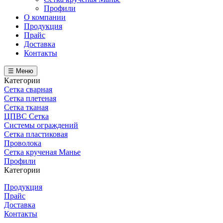
Профили
О компании
Продукция
Прайс
Доставка
Контакты
☰ Меню
Категории
Сетка сварная
Сетка плетеная
Сетка тканая
ЦПВС Сетка
Системы ограждений
Сетка пластиковая
Проволока
Сетка крученая Манье
Профили
Категории
Продукция
Прайс
Доставка
Контакты