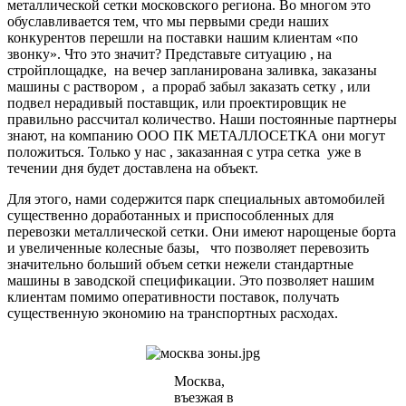
металлической сетки московского региона. Во многом это
обуславливается тем, что мы первыми среди наших
конкурентов перешли на поставки нашим клиентам «по
звонку». Что это значит? Представьте ситуацию , на
стройплощадке, на вечер запланирована заливка, заказаны
машины с раствором , а прораб забыл заказать сетку , или
подвел нерадивый поставщик, или проектировщик не
правильно рассчитал количество. Наши постоянные партнеры
знают, на компанию ООО ПК МЕТАЛЛОСЕТКА они могут
положиться. Только у нас , заказанная с утра сетка уже в
течении дня будет доставлена на объект.
Для этого, нами содержится парк специальных автомобилей
существенно доработанных и приспособленных для
перевозки металлической сетки. Они имеют нарощеные борта
и увеличенные колесные базы, что позволяет перевозить
значительно больший объем сетки нежели стандартные
машины в заводской спецификации. Это позволяет нашим
клиентам помимо оперативности поставок, получать
существенную экономию на транспортных расходах.
Москва,
въезжая в