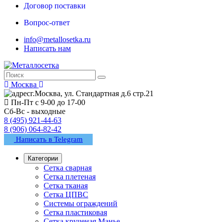
Договор поставки
Вопрос-ответ
info@metallosetka.ru
Написать нам
Москва
г.Москва, ул. Стандартная д.6 стр.21
Пн-Пт с 9-00 до 17-00
Сб-Вс - выходные
8 (495) 921-44-63
8 (906) 064-82-42
Написать в Telegram
Категории
Сетка сварная
Сетка плетеная
Сетка тканая
Сетка ЦПВС
Системы ограждений
Сетка пластиковая
Сетка крученая Манье