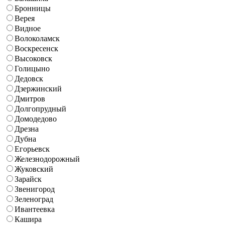
Бронницы
Верея
Видное
Волоколамск
Воскресенск
Высоковск
Голицыно
Дедовск
Дзержинский
Дмитров
Долгопрудный
Домодедово
Дрезна
Дубна
Егорьевск
Железнодорожный
Жуковский
Зарайск
Звенигород
Зеленоград
Ивантеевка
Кашира