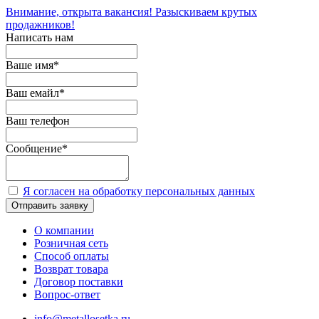
Внимание, открыта вакансия! Разыскиваем крутых
продажников!
Написать нам
Ваше имя
*
Ваш емайл
*
Ваш телефон
Сообщение
*
Я согласен на обработку персональных данных
Отправить заявку
О компании
Розничная сеть
Способ оплаты
Возврат товара
Договор поставки
Вопрос-ответ
info@metallosetka.ru