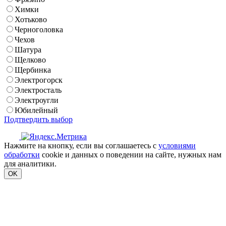
Химки
Хотьково
Черноголовка
Чехов
Шатура
Щелково
Щербинка
Электрогорск
Электросталь
Электроугли
Юбилейный
Подтвердить выбор
Нажмите на кнопку, если вы соглашаетесь с
условиями
обработки
cookie и данных о поведении на сайте, нужных нам
для аналитики.
OK