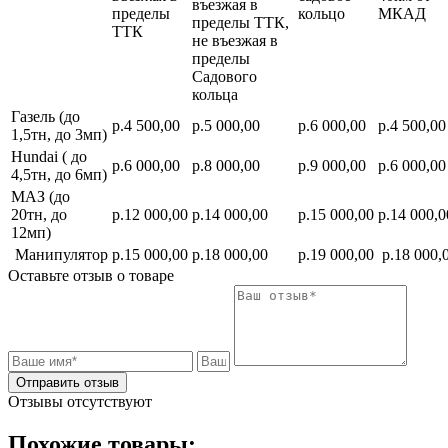
въезжая в
пределы
кольцо
МКАД
пределы ТТК,
ТТК
не въезжая в
пределы
Садового
кольца
Газель (до
р.4 500,00
р.5 000,00
р.6 000,00
р.4 500,00
1,5тн, до 3мп)
Hundai ( до
р.6 000,00
р.8 000,00
р.9 000,00
р.6 000,00
4,5тн, до 6мп)
МАЗ (до
20тн, до
р.12 000,00
р.14 000,00
р.15 000,00
р.14 000,0
12мп)
Манипулятор
р.15 000,00
р.18 000,00
р.19 000,00
р.18 000,
Оставьте отзыв о товаре
Отправить отзыв
Отзывы отсутствуют
Похожие товары: