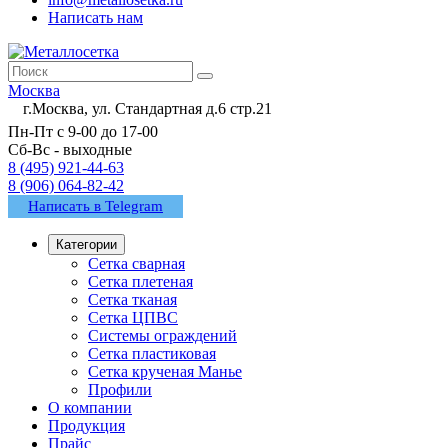
Написать нам
Москва
г.Москва, ул. Стандартная д.6 стр.21
Пн-Пт с 9-00 до 17-00
Сб-Вс - выходные
8 (495) 921-44-63
8 (906) 064-82-42
Написать в Telegram
Категории
Сетка сварная
Сетка плетеная
Сетка тканая
Сетка ЦПВС
Системы ограждений
Сетка пластиковая
Сетка крученая Манье
Профили
О компании
Продукция
Прайс