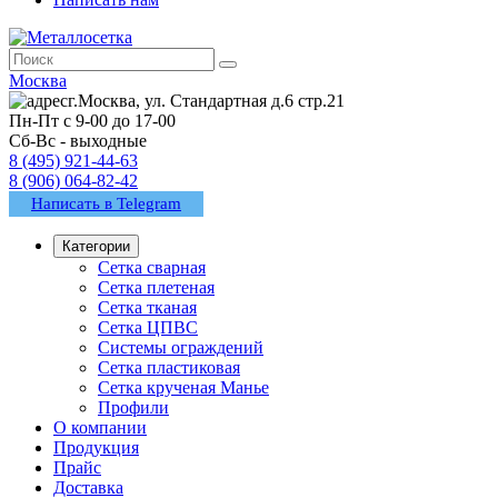
Москва
г.Москва, ул. Стандартная д.6 стр.21
Пн-Пт с 9-00 до 17-00
Сб-Вс - выходные
8 (495) 921-44-63
8 (906) 064-82-42
Написать в Telegram
Категории
Сетка сварная
Сетка плетеная
Сетка тканая
Сетка ЦПВС
Системы ограждений
Сетка пластиковая
Сетка крученая Манье
Профили
О компании
Продукция
Прайс
Доставка