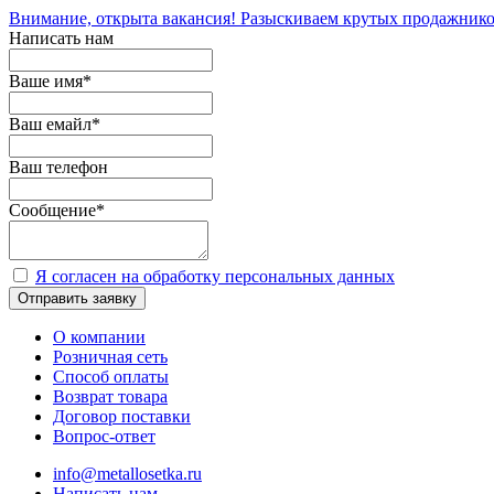
Внимание, открыта вакансия! Разыскиваем крутых продажнико
Написать нам
Ваше имя
*
Ваш емайл
*
Ваш телефон
Сообщение
*
Я согласен на обработку персональных данных
Отправить заявку
О компании
Розничная сеть
Способ оплаты
Возврат товара
Договор поставки
Вопрос-ответ
info@metallosetka.ru
Написать нам