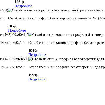
1361р.
Подробнее
№3)
Столб из оцинк. профиля без отверстий (крепление №3) 60
705р.
Подробнее
я №3) 60х60х1,5
Столб из оцинкованного профиля без отверсти
1043р.
Подробнее
я №3) 60х60х2,0
Столб из оцинк. профиля без отверстий (для к
1598р.
Подробнее