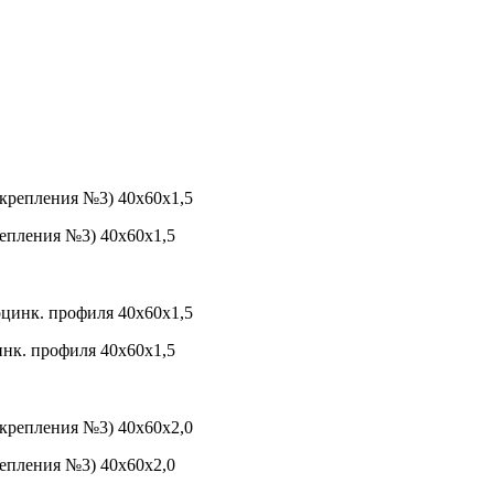
репления №3) 40х60х1,5
инк. профиля 40х60х1,5
репления №3) 40х60х2,0