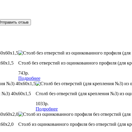
Отправить отзыв
х60х1,5
Столб без отверстий из оцинкованного профиля (для к
743р.
Подробнее
я №3) 40х60х1,5
Столб без отверстий (для крепления №3) из оц
1033р.
Подробнее
х60х2,0
Столб из оцинкованного профиля без отверстий (для к