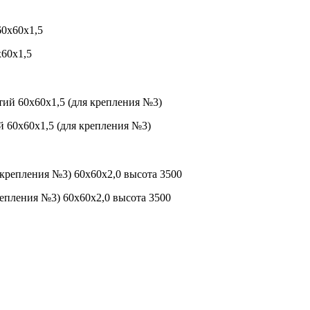
х60х1,5
й 60х60х1,5 (для крепления №3)
репления №3) 60х60х2,0 высота 3500