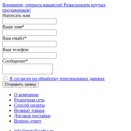
Внимание, открыта вакансия! Разыскиваем крутых
продажников!
Написать нам
Ваше имя
*
Ваш емайл
*
Ваш телефон
Сообщение
*
Я согласен на обработку персональных данных
Отправить заявку
О компании
Розничная сеть
Способ оплаты
Возврат товара
Договор поставки
Вопрос-ответ
info@metallosetka.ru