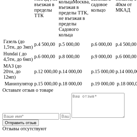
кольцаМосква,
въезжая в
садовое
40км от
въезжая в
пределы
кольцо
МКАД
пределы ТТК,
ТТК
не въезжая в
пределы
Садового
кольца
Газель (до
р.4 500,00
р.5 000,00
р.6 000,00
р.4 500,00
1,5тн, до 3мп)
Hundai ( до
р.6 000,00
р.8 000,00
р.9 000,00
р.6 000,00
4,5тн, до 6мп)
МАЗ (до
20тн, до
р.12 000,00
р.14 000,00
р.15 000,00
р.14 000,0
12мп)
Манипулятор
р.15 000,00
р.18 000,00
р.19 000,00
р.18 000,
Оставьте отзыв о товаре
Отправить отзыв
Отзывы отсутствуют