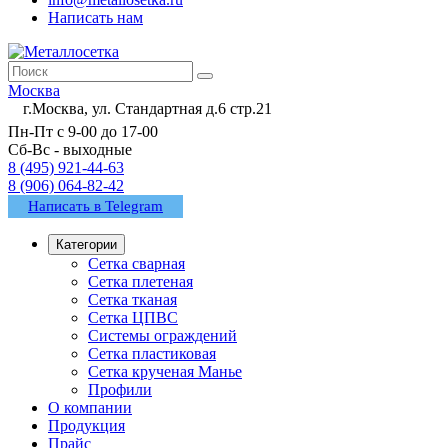
Написать нам
Москва
г.Москва, ул. Стандартная д.6 стр.21
Пн-Пт с 9-00 до 17-00
Сб-Вс - выходные
8 (495) 921-44-63
8 (906) 064-82-42
Написать в Telegram
Категории
Сетка сварная
Сетка плетеная
Сетка тканая
Сетка ЦПВС
Системы ограждений
Сетка пластиковая
Сетка крученая Манье
Профили
О компании
Продукция
Прайс