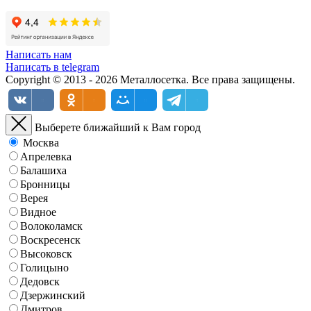
Написать нам
Написать в telegram
Copyright © 2013 - 2026 Металлосетка. Все права защищены.
Выберете ближайший к Вам город
Москва
Апрелевка
Балашиха
Бронницы
Верея
Видное
Волоколамск
Воскресенск
Высоковск
Голицыно
Дедовск
Дзержинский
Дмитров