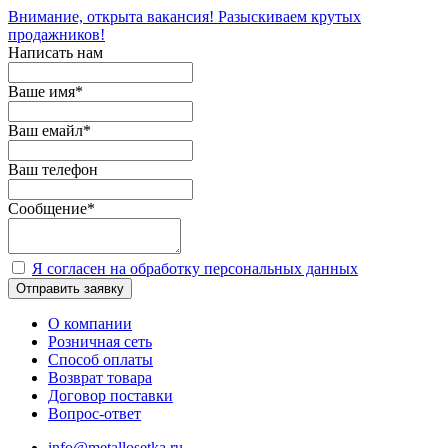
Внимание, открыта вакансия! Разыскиваем крутых
продажников!
Написать нам
Ваше имя
*
Ваш емайл
*
Ваш телефон
Сообщение
*
Я согласен на обработку персональных данных
Отправить заявку
О компании
Розничная сеть
Способ оплаты
Возврат товара
Договор поставки
Вопрос-ответ
info@metallosetka.ru