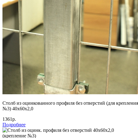
Столб из оцинкованного профиля без отверстий (для креплени
№3) 40х60х2,0
1361р.
Подробнее