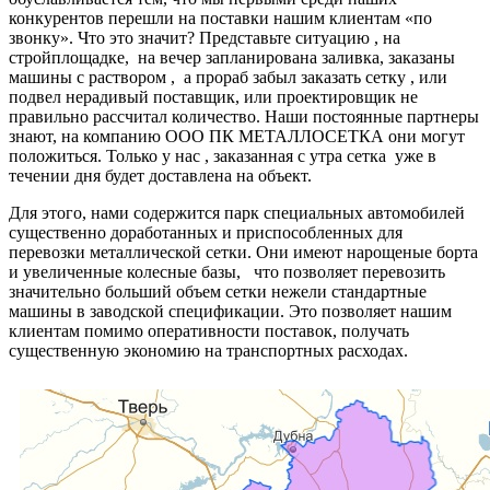
конкурентов перешли на поставки нашим клиентам «по
звонку». Что это значит? Представьте ситуацию , на
стройплощадке, на вечер запланирована заливка, заказаны
машины с раствором , а прораб забыл заказать сетку , или
подвел нерадивый поставщик, или проектировщик не
правильно рассчитал количество. Наши постоянные партнеры
знают, на компанию ООО ПК МЕТАЛЛОСЕТКА они могут
положиться. Только у нас , заказанная с утра сетка уже в
течении дня будет доставлена на объект.
Для этого, нами содержится парк специальных автомобилей
существенно доработанных и приспособленных для
перевозки металлической сетки. Они имеют нарощеные борта
и увеличенные колесные базы, что позволяет перевозить
значительно больший объем сетки нежели стандартные
машины в заводской спецификации. Это позволяет нашим
клиентам помимо оперативности поставок, получать
существенную экономию на транспортных расходах.