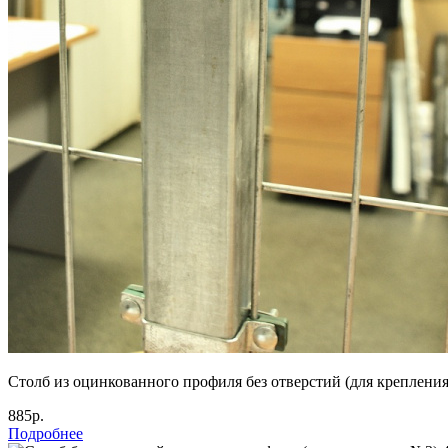
Столб из оцинкованного профиля без отверстий (для креплени
885р.
Подробнее