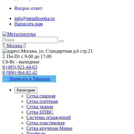
Вопрос-ответ
info@metallosetka.ru
Написать нам
Москва
г.Москва, ул. Стандартная д.6 стр.21
Пн-Пт с 9-00 до 17-00
Сб-Вс - выходные
8 (495) 921-44-63
8 (906) 064-82-42
Написать в Telegram
Категории
Сетка сварная
Сетка плетеная
Сетка тканая
Сетка ЦПВС
Системы ограждений
Сетка пластиковая
Сетка крученая Манье
Профили