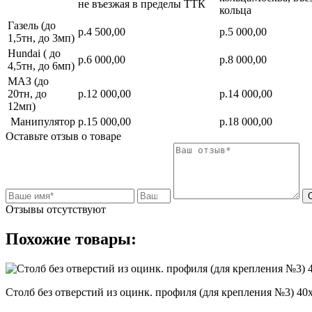
не въезжая в пределы ТТК
кольца
Газель (до
р.4 500,00
р.5 000,00
1,5тн, до 3мп)
Hundai ( до
р.6 000,00
р.8 000,00
4,5тн, до 6мп)
МАЗ (до
20тн, до
р.12 000,00
р.14 000,00
12мп)
Манипулятор
р.15 000,00
р.18 000,00
Оставьте отзыв о товаре
Отзывы отсутствуют
Похожие товары:
Столб без отверстий из оцинк. профиля (для крепления №3) 40