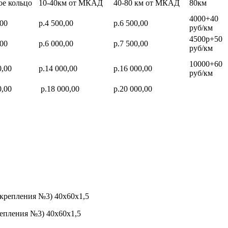
ое кольцо
10-40км от МКАД
40-80 км от МКАД
80км
4000+40
,00
р.4 500,00
р.6 500,00
руб/км
4500р+50
,00
р.6 000,00
р.7 500,00
руб/км
10000+60
0,00
р.14 000,00
р.16 000,00
руб/км
0,00
р.18 000,00
р.20 000,00
репления №3) 40х60х1,5