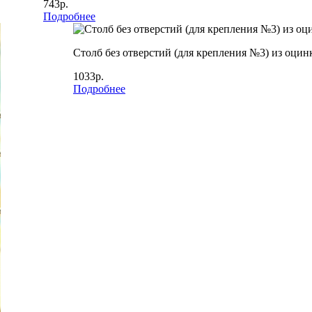
743р.
Подробнее
Столб без отверстий (для крепления №3) из оцин
1033р.
Подробнее