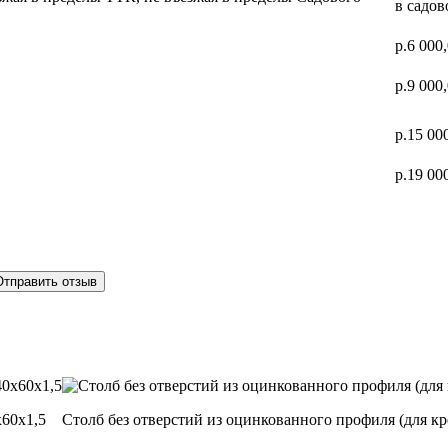
в садов
р.6 000
р.9 000
р.15 00
р.19 00
Отправить отзыв
х60х1,5
Столб без отверстий из оцинкованного профиля (для к