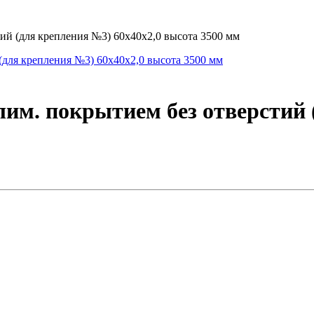
тий (для крепления №3) 60х40х2,0 высота 3500 мм
лим. покрытием без отверстий 