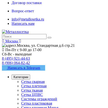
Договор поставки
Вопрос-ответ
info@metallosetka.ru
Написать нам
Москва
г.Москва, ул. Стандартная д.6 стр.21
Пн-Пт с 9-00 до 17-00
Сб-Вс - выходные
8 (495) 921-44-63
8 (906) 064-82-42
Написать в Telegram
Категории
Сетка сварная
Сетка плетеная
Сетка тканая
Сетка ЦПВС
Системы ограждений
Сетка пластиковая
Сетка крученая Манье