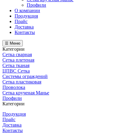
Профили
О компании
Продукция
Прайс
Доставка
Контакты
☰ Меню
Категории
Сетка сварная
Сетка плетеная
Сетка тканая
ЦПВС Сетка
Системы ограждений
Сетка пластиковая
Проволока
Сетка крученая Манье
Профили
Категории
Продукция
Прайс
Доставка
Контакты