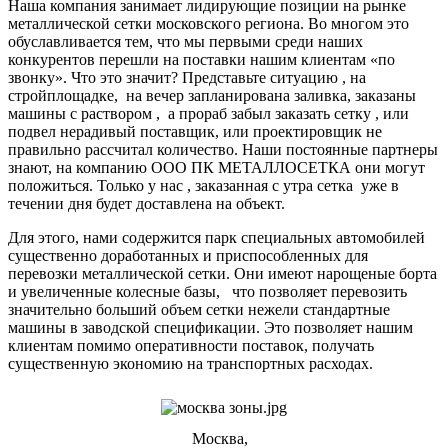
Наша компания занимает лидирующие позиции на рынке
металлической сетки московского региона. Во многом это
обуславливается тем, что мы первыми среди наших
конкурентов перешли на поставки нашим клиентам «по
звонку». Что это значит? Представьте ситуацию , на
стройплощадке, на вечер запланирована заливка, заказаны
машины с раствором , а прораб забыл заказать сетку , или
подвел нерадивый поставщик, или проектировщик не
правильно рассчитал количество. Наши постоянные партнеры
знают, на компанию ООО ПК МЕТАЛЛОСЕТКА они могут
положиться. Только у нас , заказанная с утра сетка уже в
течении дня будет доставлена на объект.
Для этого, нами содержится парк специальных автомобилей
существенно доработанных и приспособленных для
перевозки металлической сетки. Они имеют нарощеные борта
и увеличенные колесные базы, что позволяет перевозить
значительно больший объем сетки нежели стандартные
машины в заводской спецификации. Это позволяет нашим
клиентам помимо оперативности поставок, получать
существенную экономию на транспортных расходах.
Москва,