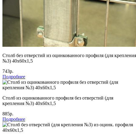
Столб без отверстий из оцинкованного профиля (для креплени
№3) 40х60х1,5
743р.
Подробнее
Столб из оцинкованного профиля без отверстий (для
крепления №3) 40х60х1,5
885р.
Подробнее