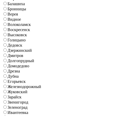
Балашиха
Бронницы
Верея
Видное
Волоколамск
Воскресенск
Высоковск
Голицыно
Дедовск
Дзержинский
Дмитров
Долгопрудный
Домодедово
Дрезна
Дубна
Егорьевск
Железнодорожный
Жуковский
Зарайск
Звенигород
Зеленоград
Ивантеевка