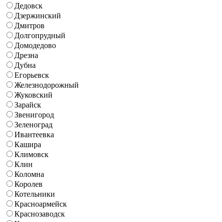
Дедовск
Дзержинский
Дмитров
Долгопрудный
Домодедово
Дрезна
Дубна
Егорьевск
Железнодорожный
Жуковский
Зарайск
Звенигород
Зеленоград
Ивантеевка
Кашира
Климовск
Клин
Коломна
Королев
Котельники
Красноармейск
Краснозаводск