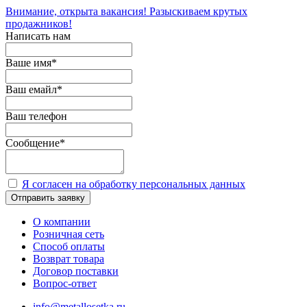
Внимание, открыта вакансия! Разыскиваем крутых
продажников!
Написать нам
Ваше имя
*
Ваш емайл
*
Ваш телефон
Сообщение
*
Я согласен на обработку персональных данных
Отправить заявку
О компании
Розничная сеть
Способ оплаты
Возврат товара
Договор поставки
Вопрос-ответ
info@metallosetka.ru