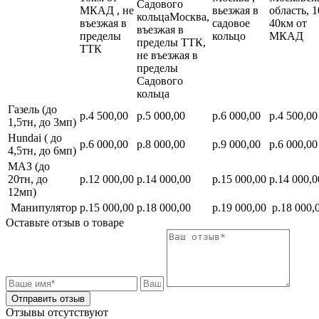
Садового
МКАД , не
вьезжая в
область, 1
кольцаМосква,
въезжая в
садовое
40км от
въезжая в
пределы
кольцо
МКАД
пределы ТТК,
ТТК
не въезжая в
пределы
Садового
кольца
Газель (до
р.4 500,00
р.5 000,00
р.6 000,00
р.4 500,00
1,5тн, до 3мп)
Hundai ( до
р.6 000,00
р.8 000,00
р.9 000,00
р.6 000,00
4,5тн, до 6мп)
МАЗ (до
20тн, до
р.12 000,00
р.14 000,00
р.15 000,00
р.14 000,0
12мп)
Манипулятор
р.15 000,00
р.18 000,00
р.19 000,00
р.18 000,
Оставьте отзыв о товаре
Отправить отзыв
Отзывы отсутствуют