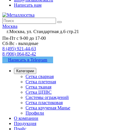
Написать нам
Москва
г.Москва, ул. Стандартная д.6 стр.21
Пн-Пт с 9-00 до 17-00
Сб-Вс - выходные
8 (495) 921-44-63
8 (906) 064-82-42
Написать в Telegram
Категории
Сетка сварная
Сетка плетеная
Сетка тканая
Сетка ЦПВС
Системы ограждений
Сетка пластиковая
Сетка крученая Манье
Профили
О компании
Продукция
Прайс