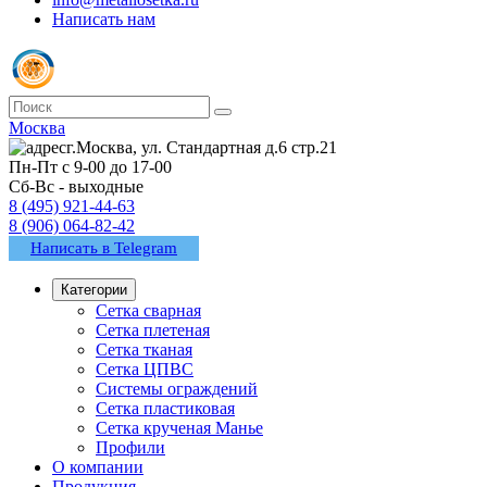
Написать нам
Москва
г.Москва, ул. Стандартная д.6 стр.21
Пн-Пт с 9-00 до 17-00
Сб-Вс - выходные
8 (495) 921-44-63
8 (906) 064-82-42
Написать в Telegram
Категории
Сетка сварная
Сетка плетеная
Сетка тканая
Сетка ЦПВС
Системы ограждений
Сетка пластиковая
Сетка крученая Манье
Профили
О компании
Продукция