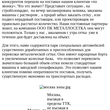
конкурентов перешли на поставки нашим клиентам «по
звонку». Что это значит? Представьте ситуацию , на
стройплощадке, на вечер запланирована заливка, заказаны
машины с раствором , а прораб забыл заказать сетку , или
подвел нерадивый поставщик, или проектировщик не
правильно рассчитал количество. Наши постоянные партнеры
знают, на компанию ООО ПК МЕТАЛЛОСЕТКА они могут
положиться. Только у нас , заказанная с утра сетка уже в
течении дня будет доставлена на объект.
Для этого, нами содержится парк специальных автомобилей
существенно доработанных и приспособленных для
перевозки металлической сетки. Они имеют нарощеные борта
и увеличенные колесные базы, что позволяет перевозить
значительно больший объем сетки нежели стандартные
машины в заводской спецификации. Это позволяет нашим
клиентам помимо оперативности поставок, получать
существенную экономию на транспортных расходах.
Москва,
въезжая в
пределы ТТК,
не въезжая в