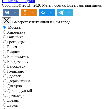
Написать в telegram
Copyright © 2013 - 2026 Металлосетка. Все права защищены.
Выберете ближайший к Вам город
Москва
Апрелевка
Балашиха
Бронницы
Верея
Видное
Волоколамск
Воскресенск
Высоковск
Голицыно
Дедовск
Дзержинский
Дмитров
Долгопрудный
Домодедово
Дрезна
Дубна