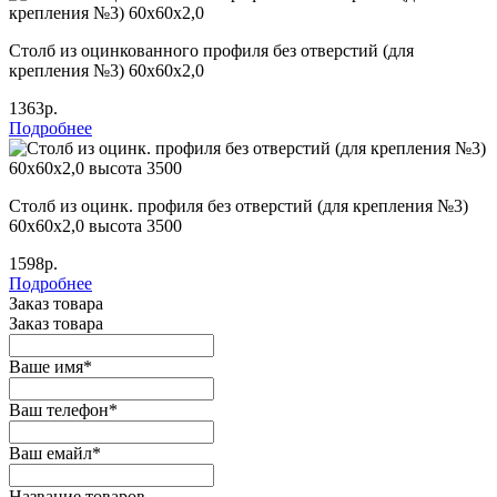
Столб из оцинкованного профиля без отверстий (для
крепления №3) 60х60х2,0
1363р.
Подробнее
Столб из оцинк. профиля без отверстий (для крепления №3)
60х60х2,0 высота 3500
1598р.
Подробнее
Заказ товара
Заказ товара
Ваше имя
*
Ваш телефон
*
Ваш емайл
*
Название товаров