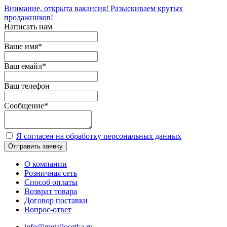
Внимание, открыта вакансия! Разыскиваем крутых
продажников!
Написать нам
Ваше имя
*
Ваш емайл
*
Ваш телефон
Сообщение
*
Я согласен на обработку персональных данных
Отправить заявку
О компании
Розничная сеть
Способ оплаты
Возврат товара
Договор поставки
Вопрос-ответ
info@metallosetka.ru