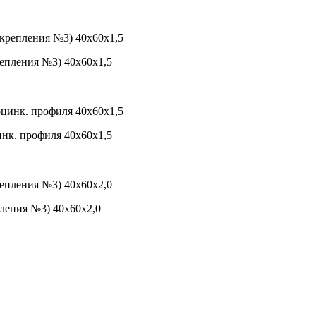
репления №3) 40х60х1,5
инк. профиля 40х60х1,5
пления №3) 40х60х2,0