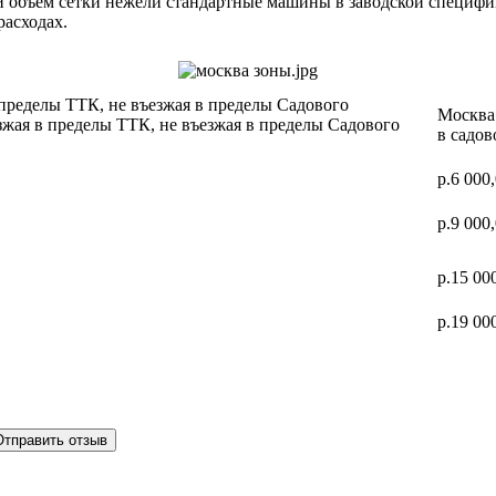
ий объем сетки нежели стандартные машины в заводской специф
расходах.
 пределы ТТК, не въезжая в пределы Садового
Москва 
зжая в пределы ТТК, не въезжая в пределы Садового
в садов
р.6 000
р.9 000
р.15 00
р.19 00
Отправить отзыв