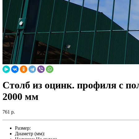
Столб из оцинк. профиля с п
2000 мм
761 р.
Размер:
Диаметр (мм):