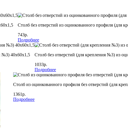
х60х1,5
Столб без отверстий из оцинкованного профиля (для к
743р.
Подробнее
я №3) 40х60х1,5
Столб без отверстий (для крепления №3) из оц
1033р.
Подробнее
Столб из оцинкованного профиля без отверстий (для кре
1361р.
Подробнее