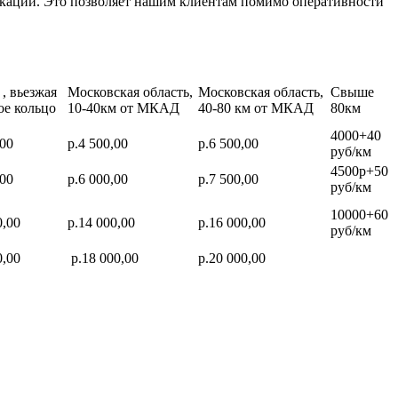
икации. Это позволяет нашим клиентам помимо оперативности
, вьезжая
Московская область,
Московская область,
Свыше
ое кольцо
10-40км от МКАД
40-80 км от МКАД
80км
4000+40
,00
р.4 500,00
р.6 500,00
руб/км
4500р+50
,00
р.6 000,00
р.7 500,00
руб/км
10000+60
0,00
р.14 000,00
р.16 000,00
руб/км
0,00
р.18 000,00
р.20 000,00