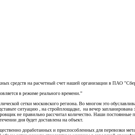
ных средств на расчетный счет нашей организации в ПАО "Сбер
вляется в режиме реального времени.”
ической сетки московского региона. Во многом это обуславлив
дставьте ситуацию , на стройплощадке, на вечер запланирована 
ектировщик не правильно рассчитал количество. Наши постоя
 течении дня будет доставлена на объект.
ущественно доработанных и приспособленных для перевозки мет