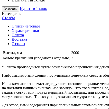
Наличие:
На складе
Купить в 1 клик
Заказать
Категории:
Столбы
Описание товара
Характеристики
Оплата
Доставка
Отзывы
Высота, мм
2000
Кол-во креплений (продаются отдельно)
3
“Оплата производится путем безналичного перечисления денеж
Информация о зачислении поступивших денежных средств обно
Наша компания занимает лидирующие позиции на рынке металл
на поставки нашим клиентам «по звонку». Что это значит? Пре
заказать сетку , или подвел нерадивый поставщик, или про
могут положиться. Только у нас , заказанная с утра сетка уже в
Для этого, нами содержится парк специальных автомобилей с