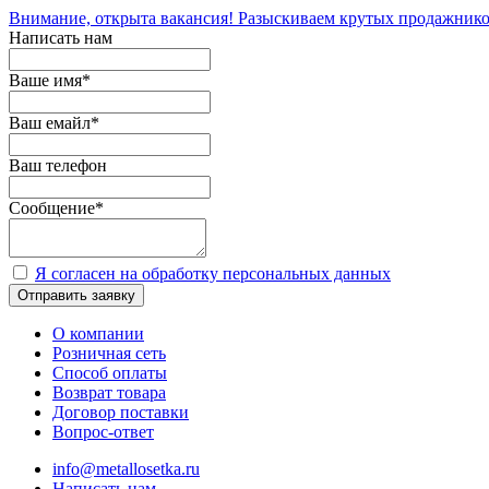
Внимание, открыта вакансия! Разыскиваем крутых продажнико
Написать нам
Ваше имя
*
Ваш емайл
*
Ваш телефон
Сообщение
*
Я согласен на обработку персональных данных
Отправить заявку
О компании
Розничная сеть
Способ оплаты
Возврат товара
Договор поставки
Вопрос-ответ
info@metallosetka.ru
Написать нам