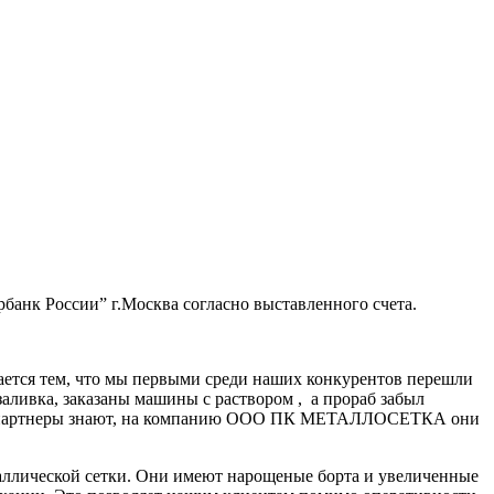
банк России” г.Москва согласно выставленного счета.
ается тем, что мы первыми среди наших конкурентов перешли
заливка, заказаны машины с раствором , а прораб забыл
нные партнеры знают, на компанию ООО ПК МЕТАЛЛОСЕТКА они
аллической сетки. Они имеют нарощеные борта и увеличенные