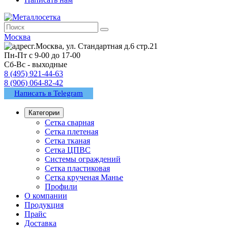
Москва
г.Москва, ул. Стандартная д.6 стр.21
Пн-Пт с 9-00 до 17-00
Сб-Вс - выходные
8 (495) 921-44-63
8 (906) 064-82-42
Написать в Telegram
Категории
Сетка сварная
Сетка плетеная
Сетка тканая
Сетка ЦПВС
Системы ограждений
Сетка пластиковая
Сетка крученая Манье
Профили
О компании
Продукция
Прайс
Доставка