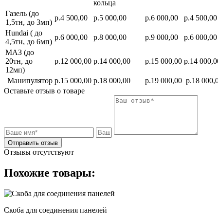
кольца
Газель (до
р.4 500,00
р.5 000,00
р.6 000,00
р.4 500,00
1,5тн, до 3мп)
Hundai ( до
р.6 000,00
р.8 000,00
р.9 000,00
р.6 000,00
4,5тн, до 6мп)
МАЗ (до
20тн, до
р.12 000,00
р.14 000,00
р.15 000,00
р.14 000,0
12мп)
Манипулятор
р.15 000,00
р.18 000,00
р.19 000,00
р.18 000,
Оставьте отзыв о товаре
Отправить отзыв
Отзывы отсутствуют
Похожие товары:
Скоба для соединения панелей