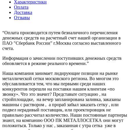
Характеристики
Оплата
Доставка
Отзывы
“Оплата производится путем безналичного перечисления
денежных средств на расчетный счет нашей организации в
ПАО "Сбербанк России” г.Москва согласно выставленного
счета.
Информация о зачислении поступивших денежных средств
обновляется в режиме реального времени.”
Наша компания занимает лидирующие позиции на рынке
металлической сетки московского региона. Во многом это
обуславливается тем, что мы первыми среди наших
конкурентов перешли на поставки нашим клиентам «по
звонку». Что это значит? Представьте ситуацию , на
стройплощадке, на вечер запланирована заливка, заказаны
машины с раствором , а прораб забыл заказать сетку , или
подвел нерадивый поставщик, или проектировщик не
правильно рассчитал количество. Наши постоянные партнеры
знают, на компанию ООО ПК МЕТАЛЛОСЕТКА они могут
положиться. Только у нас , заказанная с утра сетка уже в