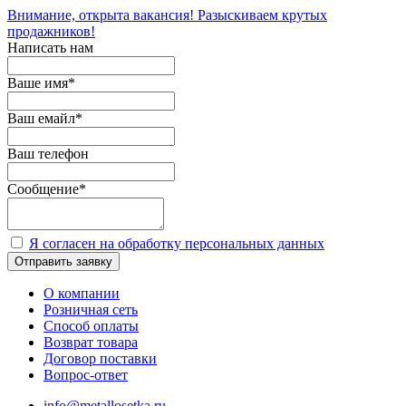
Внимание, открыта вакансия! Разыскиваем крутых
продажников!
Написать нам
Ваше имя
*
Ваш емайл
*
Ваш телефон
Сообщение
*
Я согласен на обработку персональных данных
Отправить заявку
О компании
Розничная сеть
Способ оплаты
Возврат товара
Договор поставки
Вопрос-ответ
info@metallosetka.ru