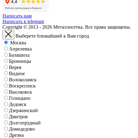
Написать нам
Написать в telegram
Copyright © 2013 - 2026 Металлосетка. Все права защищены.
Выберете ближайший к Вам город
Москва
Апрелевка
Балашиха
Бронницы
Верея
Видное
Волоколамск
Воскресенск
Высоковск
Голицыно
Дедовск
Дзержинский
Дмитров
Долгопрудный
Домодедово
Дрезна