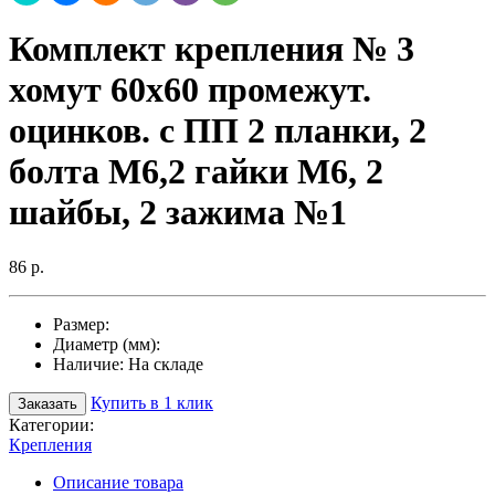
Комплект крепления № 3
хомут 60х60 промежут.
оцинков. с ПП 2 планки, 2
болта М6,2 гайки М6, 2
шайбы, 2 зажима №1
86 р.
Размер:
Диаметр (мм):
Наличие:
На складе
Купить в 1 клик
Заказать
Категории:
Крепления
Описание товара