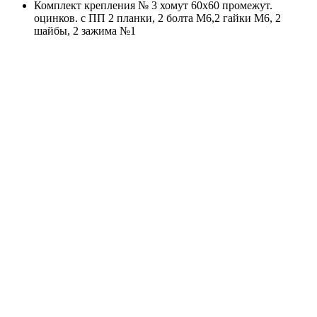
Комплект крепления № 3 хомут 60х60 промежут.
оцинков. с ПП 2 планки, 2 болта М6,2 гайки М6, 2
шайбы, 2 зажима №1