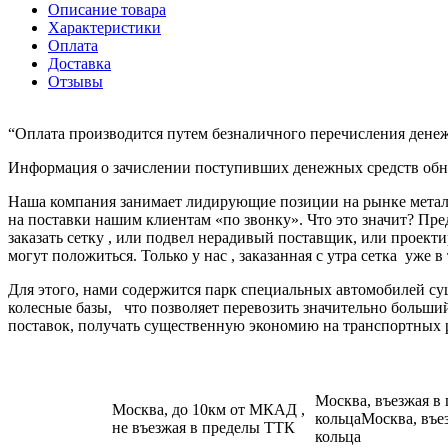
Описание товара
Характеристики
Оплата
Доставка
Отзывы
“Оплата производится путем безналичного перечисления денеж
Информация о зачислении поступивших денежных средств обно
Наша компания занимает лидирующие позиции на рынке металл
на поставки нашим клиентам «по звонку». Что это значит? Пре
заказать сетку , или подвел нерадивый поставщик, или про
могут положиться. Только у нас , заказанная с утра сетка уже в
Для этого, нами содержится парк специальных автомобилей с
колесные базы, что позволяет перевозить значительно больш
поставок, получать существенную экономию на транспортных 
Москва, въезжая в
Москва, до 10км от МКАД ,
кольцаМосква, въе
не въезжая в пределы ТТК
кольца