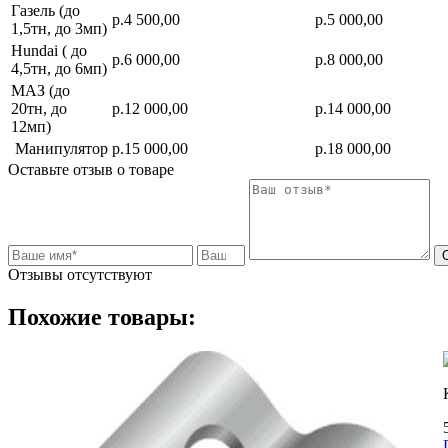
Газель (до
р.4 500,00
р.5 000,00
1,5тн, до 3мп)
Hundai ( до
р.6 000,00
р.8 000,00
4,5тн, до 6мп)
МАЗ (до
20тн, до
р.12 000,00
р.14 000,00
12мп)
Манипулятор
р.15 000,00
р.18 000,00
Оставьте отзыв о товаре
Отзывы отсутствуют
Похожие товары: