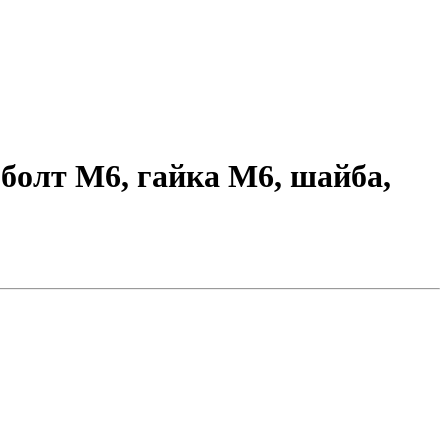
 болт М6, гайка М6, шайба,