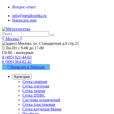
Вопрос-ответ
info@metallosetka.ru
Написать нам
Москва
г.Москва, ул. Стандартная д.6 стр.21
Пн-Пт с 9-00 до 17-00
Сб-Вс - выходные
8 (495) 921-44-63
8 (906) 064-82-42
Написать в Telegram
Категории
Сетка сварная
Сетка плетеная
Сетка тканая
Сетка ЦПВС
Системы ограждений
Сетка пластиковая
Сетка крученая Манье
Профили