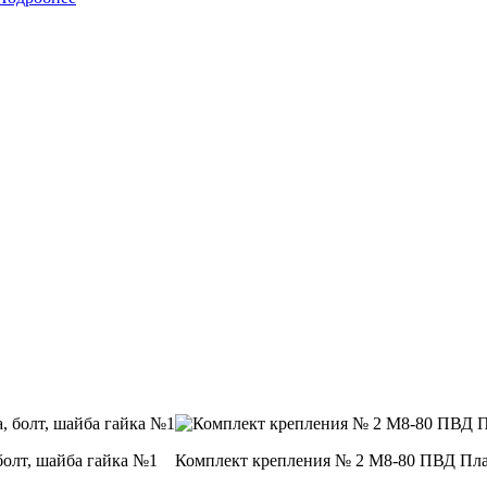
олт, шайба гайка №1
Комплект крепления № 2 М8-80 ПВД План