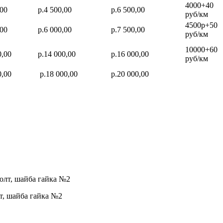
4000+40
,00
р.4 500,00
р.6 500,00
руб/км
4500р+50
,00
р.6 000,00
р.7 500,00
руб/км
10000+60
0,00
р.14 000,00
р.16 000,00
руб/км
0,00
р.18 000,00
р.20 000,00
т, шайба гайка №2