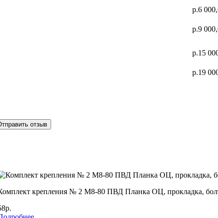
р.6 000
р.9 000
р.15 00
р.19 00
Отправить отзыв
Комплект крепления № 2 М8-80 ПВД Планка ОЦ, прокладка, бол
58р.
Подробнее