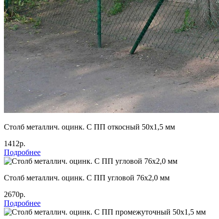
Столб металлич. оцинк. С ПП откосный 50х1,5 мм
1412р.
Подробнее
Столб металлич. оцинк. С ПП угловой 76х2,0 мм
2670р.
Подробнее