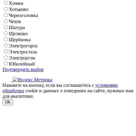
Химки
Хотьково
Черноголовка
Чехов
Шатура
Щелково
Щербинка
Электрогорск
Электросталь
Электроугли
Юбилейный
Подтвердить выбор
Нажмите на кнопку, если вы соглашаетесь с
условиями
обработки
cookie и данных о поведении на сайте, нужных нам
для аналитики.
OK