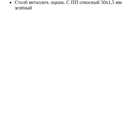
Столб металлич. оцинк. С ПП откосный 50х1,5 мм
зелёный