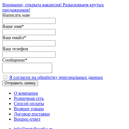
Внимание, открыта вакансия! Разыскиваем крутых
продажников!
Написать нам
Ваше имя
*
Ваш емайл
*
Ваш телефон
Сообщение
*
Я согласен на обработку персональных данных
Отправить заявку
О компании
Розничная сеть
Способ оплаты
Возврат товара
Договор поставки
Вопрос-ответ
info@metallosetka.ru