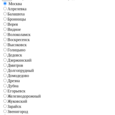
Москва
Апрелевка
Балашиха
Бронницы
Верея
Видное
Волоколамск
Воскресенск
Высоковск
Голицыно
Дедовск
Дзержинский
Дмитров
Долгопрудный
Домодедово
Дрезна
Дубна
Егорьевск
Железнодорожный
Жуковский
Зарайск
Звенигород