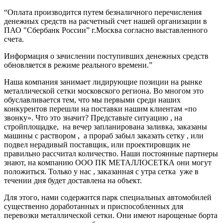
“Оплата производится путем безналичного перечисления
денежных средств на расчетный счет нашей организации в
ПАО "Сбербанк России” г.Москва согласно выставленного
счета.
Информация о зачислении поступивших денежных средств
обновляется в режиме реального времени.”
Наша компания занимает лидирующие позиции на рынке
металлической сетки московского региона. Во многом это
обуславливается тем, что мы первыми среди наших
конкурентов перешли на поставки нашим клиентам «по
звонку». Что это значит? Представьте ситуацию , на
стройплощадке, на вечер запланирована заливка, заказаны
машины с раствором , а прораб забыл заказать сетку , или
подвел нерадивый поставщик, или проектировщик не
правильно рассчитал количество. Наши постоянные партнеры
знают, на компанию ООО ПК МЕТАЛЛОСЕТКА они могут
положиться. Только у нас , заказанная с утра сетка уже в
течении дня будет доставлена на объект.
Для этого, нами содержится парк специальных автомобилей
существенно доработанных и приспособленных для
перевозки металлической сетки. Они имеют нарощеные борта