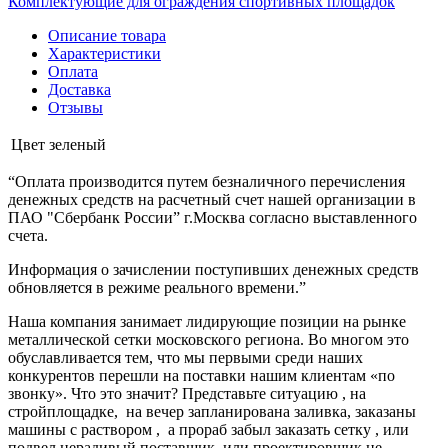
Комплектующие для ограждения спортивных площадок
Описание товара
Характеристики
Оплата
Доставка
Отзывы
Цвет
зеленый
“Оплата производится путем безналичного перечисления
денежных средств на расчетный счет нашей организации в
ПАО "Сбербанк России” г.Москва согласно выставленного
счета.
Информация о зачислении поступивших денежных средств
обновляется в режиме реального времени.”
Наша компания занимает лидирующие позиции на рынке
металлической сетки московского региона. Во многом это
обуславливается тем, что мы первыми среди наших
конкурентов перешли на поставки нашим клиентам «по
звонку». Что это значит? Представьте ситуацию , на
стройплощадке, на вечер запланирована заливка, заказаны
машины с раствором , а прораб забыл заказать сетку , или
подвел нерадивый поставщик, или проектировщик не