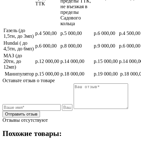
пределы ТТК,
ТТК
не въезжая в
пределы
Садового
кольца
Газель (до
р.4 500,00
р.5 000,00
р.6 000,00
р.4 500,00
1,5тн, до 3мп)
Hundai ( до
р.6 000,00
р.8 000,00
р.9 000,00
р.6 000,00
4,5тн, до 6мп)
МАЗ (до
20тн, до
р.12 000,00
р.14 000,00
р.15 000,00
р.14 000,0
12мп)
Манипулятор
р.15 000,00
р.18 000,00
р.19 000,00
р.18 000,
Оставьте отзыв о товаре
Отправить отзыв
Отзывы отсутствуют
Похожие товары: