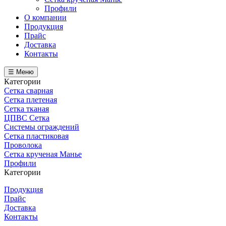
Профили
О компании
Продукция
Прайс
Доставка
Контакты
☰ Меню
Категории
Сетка сварная
Сетка плетеная
Сетка тканая
ЦПВС Сетка
Системы ограждений
Сетка пластиковая
Проволока
Сетка крученая Манье
Профили
Категории
Продукция
Прайс
Доставка
Контакты