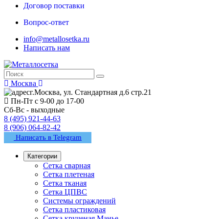
Договор поставки
Вопрос-ответ
info@metallosetka.ru
Написать нам
Москва
г.Москва, ул. Стандартная д.6 стр.21
Пн-Пт с 9-00 до 17-00
Сб-Вс - выходные
8 (495) 921-44-63
8 (906) 064-82-42
Написать в Telegram
Категории
Сетка сварная
Сетка плетеная
Сетка тканая
Сетка ЦПВС
Системы ограждений
Сетка пластиковая
Сетка крученая Манье