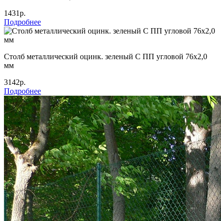
1431р.
Подробнее
Столб металлический оцинк. зеленый С ПП угловой 76х2,0
мм
3142р.
Подробнее