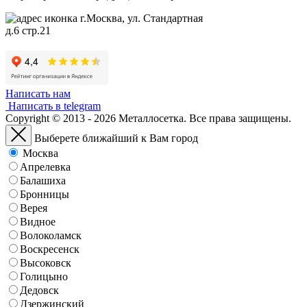
г.Москва, ул. Стандартная
д.6 стр.21
Написать нам
Написать в telegram
Copyright © 2013 - 2026 Металлосетка. Все права защищены.
Выберете ближайший к Вам город
Москва
Апрелевка
Балашиха
Бронницы
Верея
Видное
Волоколамск
Воскресенск
Высоковск
Голицыно
Дедовск
Дзержинский