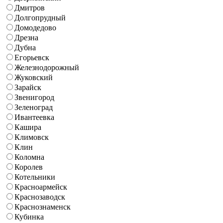
Дмитров
Долгопрудный
Домодедово
Дрезна
Дубна
Егорьевск
Железнодорожный
Жуковский
Зарайск
Звенигород
Зеленоград
Ивантеевка
Кашира
Климовск
Клин
Коломна
Королев
Котельники
Красноармейск
Краснозаводск
Краснознаменск
Кубинка