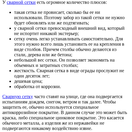
У
сварной сетки
есть огромное количество плюсов:
такая сетка не провисает, сколько бы ее ни
использовали. Поэтому забор из такой сетки не нужно
будет обновлять или же подтягивать;
у сварной сетки превосходный внешний вид, который
не испортит никакой экстерьер;
сетку очень легко устанавливать самостоятельно. Для
этого нужно всего лишь установить ее на крепления в
виде столбов. Причем столбы обычно делаются из
стали, дерева или же бетона;
небольшой вес сетки. Он позволяет экономить на
объемных и затратных столбах;
жесткость. Сварная сетка в виде ограды прослужит не
один десяток лет;
дешевая цена;
обработка от коррозии.
Сварную сетку
часто ставят на улице, где она подвергается
испытаниям дождем, снегом, ветром и так далее. Чтобы
защитить ее, обычно используется специальное
антикоррозийное покрытие. В данном случае это может быть
краска, либо специальное цинковое покрытие. Это касается
обычного металла, а изделия же из нержавейки не
подвергаются никакому воздействию извне.