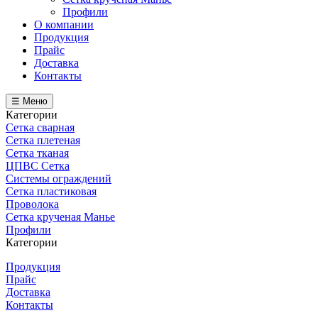
Профили
О компании
Продукция
Прайс
Доставка
Контакты
☰ Меню
Категории
Сетка сварная
Сетка плетеная
Сетка тканая
ЦПВС Сетка
Системы ограждений
Сетка пластиковая
Проволока
Сетка крученая Манье
Профили
Категории
Продукция
Прайс
Доставка
Контакты