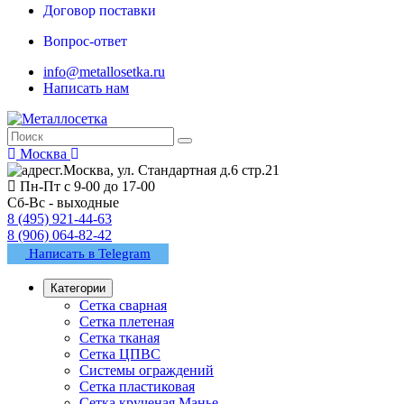
Договор поставки
Вопрос-ответ
info@metallosetka.ru
Написать нам
Москва
г.Москва, ул. Стандартная д.6 стр.21
Пн-Пт с 9-00 до 17-00
Сб-Вс - выходные
8 (495) 921-44-63
8 (906) 064-82-42
Написать в Telegram
Категории
Сетка сварная
Сетка плетеная
Сетка тканая
Сетка ЦПВС
Системы ограждений
Сетка пластиковая
Сетка крученая Манье