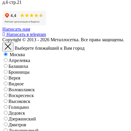
д.6 стр.21
Написать нам
Написать в telegram
Copyright © 2013 - 2026 Металлосетка. Все права защищены.
Выберете ближайший к Вам город
Москва
Апрелевка
Балашиха
Бронницы
Верея
Видное
Волоколамск
Воскресенск
Высоковск
Голицыно
Дедовск
Дзержинский
Дмитров
Долгопрудный