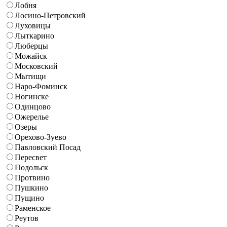
Лобня
Лосино-Петровский
Луховицы
Лыткарино
Люберцы
Можайск
Московский
Мытищи
Наро-Фоминск
Ногинске
Одинцово
Ожерелье
Озеры
Орехово-Зуево
Павловский Посад
Пересвет
Подольск
Протвино
Пушкино
Пущино
Раменское
Реутов