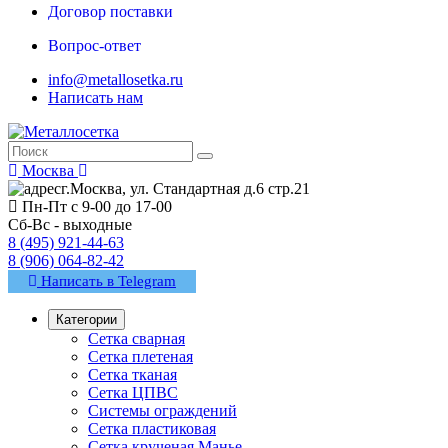
Договор поставки
Вопрос-ответ
info@metallosetka.ru
Написать нам
Москва
г.Москва, ул. Стандартная д.6 стр.21
Пн-Пт с 9-00 до 17-00
Сб-Вс - выходные
8 (495) 921-44-63
8 (906) 064-82-42
Написать в Telegram
Категории
Сетка сварная
Сетка плетеная
Сетка тканая
Сетка ЦПВС
Системы ограждений
Сетка пластиковая
Сетка крученая Манье