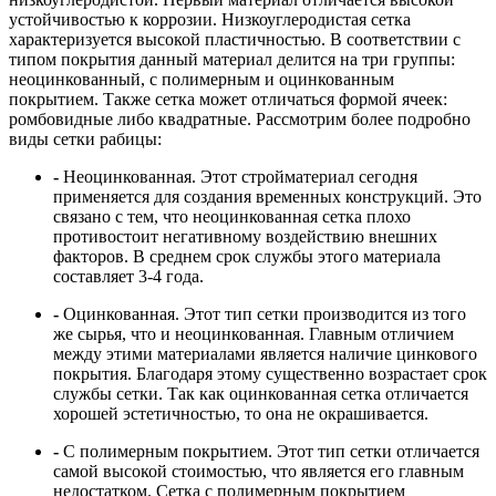
устойчивостью к коррозии. Низкоуглеродистая сетка
характеризуется высокой пластичностью. В соответствии с
типом покрытия данный материал делится на три группы:
неоцинкованный, с полимерным и оцинкованным
покрытием. Также сетка может отличаться формой ячеек:
ромбовидные либо квадратные. Рассмотрим более подробно
виды сетки рабицы:
-
Неоцинкованная. Этот стройматериал сегодня
применяется для создания временных конструкций. Это
связано с тем, что неоцинкованная сетка плохо
противостоит негативному воздействию внешних
факторов. В среднем срок службы этого материала
составляет 3-4 года.
-
Оцинкованная. Этот тип сетки производится из того
же сырья, что и неоцинкованная. Главным отличием
между этими материалами является наличие цинкового
покрытия. Благодаря этому существенно возрастает срок
службы сетки. Так как оцинкованная сетка отличается
хорошей эстетичностью, то она не окрашивается.
-
С полимерным покрытием. Этот тип сетки отличается
самой высокой стоимостью, что является его главным
недостатком. Сетка с полимерным покрытием