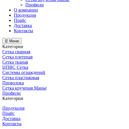
Профили
О компании
Продукция
Прайс
Доставка
Контакты
☰ Меню
Категории
Сетка сварная
Сетка плетеная
Сетка тканая
ЦПВС Сетка
Системы ограждений
Сетка пластиковая
Проволока
Сетка крученая Манье
Профили
Категории
Продукция
Прайс
Доставка
Контакты