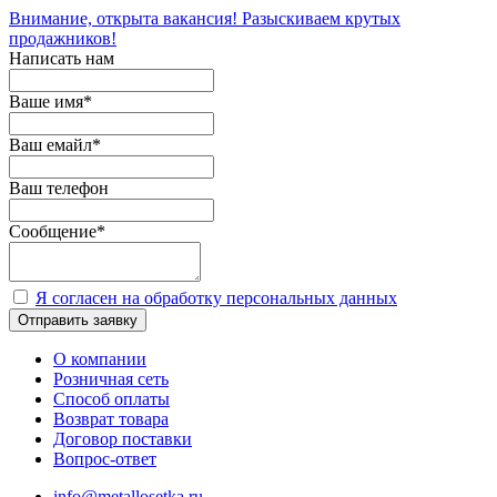
Внимание, открыта вакансия! Разыскиваем крутых
продажников!
Написать нам
Ваше имя
*
Ваш емайл
*
Ваш телефон
Сообщение
*
Я согласен на обработку персональных данных
Отправить заявку
О компании
Розничная сеть
Способ оплаты
Возврат товара
Договор поставки
Вопрос-ответ
info@metallosetka.ru