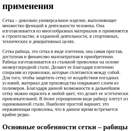
применения
Сетка – довольно универсальное изделие, выполняющее
множество функций в деятельности человека. Она
изготавливается из многообразных материалов и применяется
в строительстве, в охранной деятельности, в спортивных,
технических и декоративных целях.
Сетка рабица, это сетка в виде плетения, она самая простая,
доступная и финансово малозатратная в приобретении.
Рабица изготавливается из стальной проволоки на основе
низкоуглеродной стали. Делают ее благодаря плетению
спиралям из проволоки, которые сплетаются между собой.
Для того, чтобы защитить сетку от воздействия погодных
условий, материал для производства покрывают слоем из
полимеров. Благодаря данной возможности в дальнейшем
сетку можно окрасить в любой цвет, что делает ее эстетически
привлекательней. В более упрощенном виде рабицу плетут из
оцинкованной стали. Наиболее простой вариант, это
нержавеющая проволока, что в данное время встречается
крайне редко.
Основные особенности сетки – рабицы