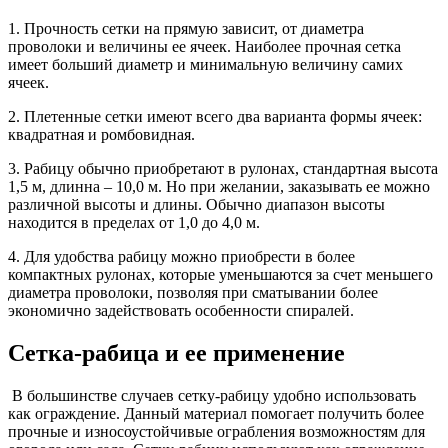
1. Прочность сетки на прямую зависит, от диаметра
проволоки и величины ее ячеек. Наиболее прочная сетка
имеет больший диаметр и минимальную величину самих
ячеек.
2. Плетенные сетки имеют всего два варианта формы ячеек:
квадратная и ромбовидная.
3. Рабицу обычно приобретают в рулонах, стандартная высота
1,5 м, длинна – 10,0 м. Но при желании, заказывать ее можно
различной высоты и длины. Обычно диапазон высоты
находится в пределах от 1,0 до 4,0 м.
4. Для удобства рабицу можно приобрести в более
компактных рулонах, которые уменьшаются за счет меньшего
диаметра проволоки, позволяя при сматывании более
экономично задействовать особенности спиралей.
Сетка-рабица и ее применение
В большинстве случаев сетку-рабицу удобно использовать
как ограждение. Данный материал помогает получить более
прочные и износоустойчивые ограбления возможностям для