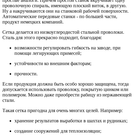
простые аналоги. Причем простой станок вкручивает одну
проволочную спираль, имеющую плоский виток, в другую.
Ну а накручиваются они на станковой рабочей поверхности.
Автоматические передовые станки - по большей части,
продукт немецких компаний.
Сетка делается из низкоуглеродистой стальной проволоки.
Сталь для этого прекрасно подходит, благодаря:
возможности регулировать гибкость на заводе, при
помощи легирующих примесей;
устойчивости ко внешним факторам;
прочности.
Если продукция должна быть особо хорошо защищена, тогда
допускается использовать проволоку, покрытую цинком или
полимером. Можно даже приобрести рабицу из нержавеющей
стали.
Такая сетка пригодна для очень многих целей. Например:
хранение результатов выработки в шахтах и рудниках;
создание сооружений для теплоизоляции;