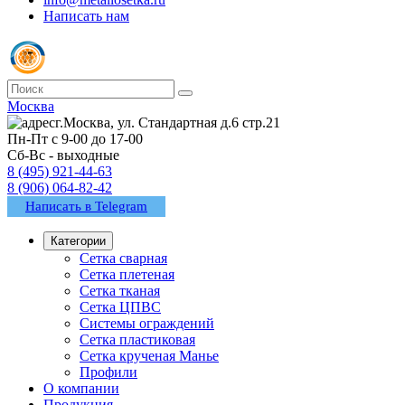
Написать нам
Москва
г.Москва, ул. Стандартная д.6 стр.21
Пн-Пт с 9-00 до 17-00
Сб-Вс - выходные
8 (495) 921-44-63
8 (906) 064-82-42
Написать в Telegram
Категории
Сетка сварная
Сетка плетеная
Сетка тканая
Сетка ЦПВС
Системы ограждений
Сетка пластиковая
Сетка крученая Манье
Профили
О компании
Продукция