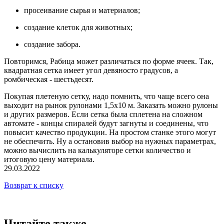
просеивание сырья и материалов;
создание клеток для животных;
создание забора.
Повторимся, Рабица может различаться по форме ячеек. Так,
квадратная сетка имеет угол девяносто градусов, а
ромбическая - шестьдесят.
Покупая плетеную сетку, надо помнить, что чаще всего она
выходит на рынок рулонами 1,5х10 м. Заказать можно рулоны
и других размеров. Если сетка была сплетена на сложном
автомате - концы спиралей будут загнуты и соединены, что
повысит качество продукции. На простом станке этого могут
не обеспечить. Ну а остановив выбор на нужных параметрах,
можно вычислить на калькуляторе сетки количество и
итоговую цену материала.
29.03.2022
Возврат к списку
Читайте также