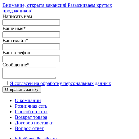
Внимание, открыта вакансия! Разыскиваем крутых
продажников!
Написать нам
Ваше имя
*
Ваш емайл
*
Ваш телефон
Сообщение
*
Я согласен на обработку персональных данных
Отправить заявку
О компании
Розничная сеть
Способ оплаты
Возврат товара
Договор поставки
Вопрос-ответ
info@metallosetka.ru