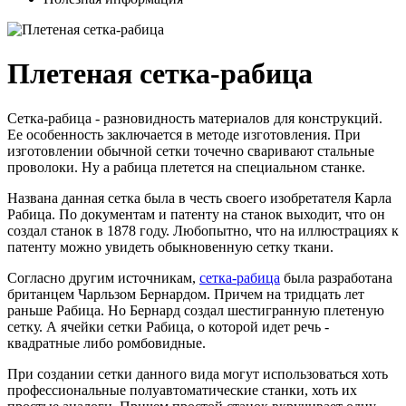
Плетеная сетка-рабица
Сетка-рабица - разновидность материалов для конструкций.
Ее особенность заключается в методе изготовления. При
изготовлении обычной сетки точечно сваривают стальные
проволоки. Ну а рабица плетется на специальном станке.
Названа данная сетка была в честь своего изобретателя Карла
Рабица. По документам и патенту на станок выходит, что он
создал станок в 1878 году. Любопытно, что на иллюстрациях к
патенту можно увидеть обыкновенную сетку ткани.
Согласно другим источникам,
сетка-рабица
была разработана
британцем Чарльзом Бернардом. Причем на тридцать лет
раньше Рабица. Но Бернард создал шестигранную плетеную
сетку. А ячейки сетки Рабица, о которой идет речь -
квадратные либо ромбовидные.
При создании сетки данного вида могут использоваться хоть
профессиональные полуавтоматические станки, хоть их