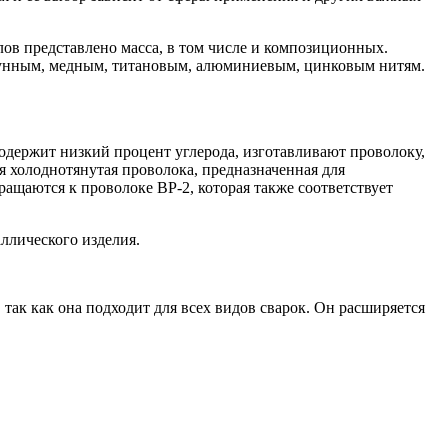
ов представлено масса, в том числе и композиционных.
угунным, медным, титановым, алюминиевым, цинковым нитям.
одержит низкий процент углерода, изготавливают проволоку,
я холоднотянутая проволока, предназначенная для
щаются к проволоке ВР-2, которая также соответствует
аллического изделия.
так как она подходит для всех видов сварок. Он расширяется