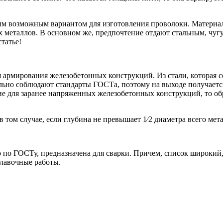
ным возможным вариантом для изготовления проволоки. Материал
х металлов. В основном же, предпочтение отдают стальным, ч
татье!
я армирования железобетонных конструкций. Из стали, которая с
тельно соблюдают стандарты ГОСТа, поэтому на выходе получаетс
для заранее напряженных железобетонных конструкций, то обра
 том случае, если глубина не превышает 1⁄2 диаметра всего мет
 по ГОСТу, предназначена для сварки. Причем, список широкий, 
плавочные работы.