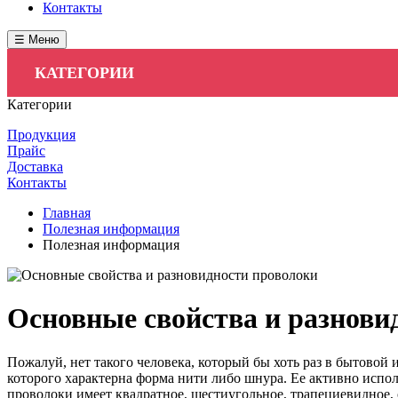
Контакты
☰ Меню
КАТЕГОРИИ
Категории
Продукция
Прайс
Доставка
Контакты
Главная
Полезная информация
Полезная информация
Основные свойства и разнови
Пожалуй, нет такого человека, который бы хоть раз в бытовой
которого характерна форма нити либо шнура. Ее активно исполь
проволоки имеет квадратное, шестиугольное, трапециевидное, 