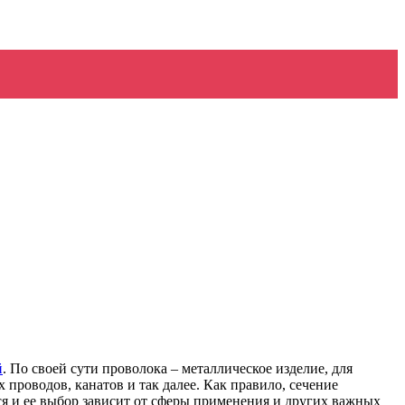
й
. По своей сути проволока – металлическое изделие, для
 проводов, канатов и так далее. Как правило, сечение
ся и ее выбор зависит от сферы применения и других важных