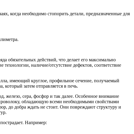
аях, когда необходимо стопорить детали, предназначенные для
ллиметра.
ряда обязательных действий, что делает его максимально
ие технологии, наличие/отсутствие дефектов, соответствие
талла, имеющий круглое, профильное сечение, получаемый
, который затем отправляется в печь.
д, железо, сера, фосфор и так далее. Особенное внимание
ую проволоку, обладающую всеми необходимыми свойствами
фор, до добра ждать не стоит. Они повреждают структуру и
ур.
 пострадает. Например: