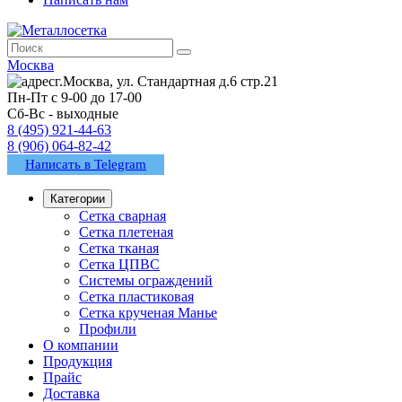
Москва
г.Москва, ул. Стандартная д.6 стр.21
Пн-Пт с 9-00 до 17-00
Сб-Вс - выходные
8 (495) 921-44-63
8 (906) 064-82-42
Написать в Telegram
Категории
Сетка сварная
Сетка плетеная
Сетка тканая
Сетка ЦПВС
Системы ограждений
Сетка пластиковая
Сетка крученая Манье
Профили
О компании
Продукция
Прайс
Доставка