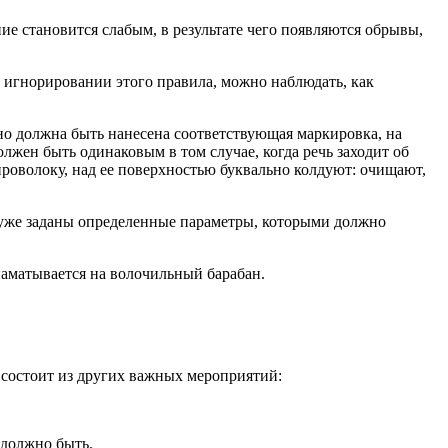
е становится слабым, в результате чего появляются обрывы,
и игнорировании этого правила, можно наблюдать, как
но должна быть нанесена соответствующая маркировка, на
лжен быть одинаковым в том случае, когда речь заходит об
 проволоку, над ее поверхностью буквально колдуют: очищают,
 уже заданы определенные параметры, которыми должно
наматывается на волочильный барабан.
 состоит из других важных мероприятий:
 должно быть.