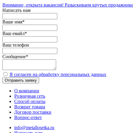
Внимание, открыта вакансия! Разыскиваем крутых продажнико
Написать нам
Ваше имя
*
Ваш емайл
*
Ваш телефон
Сообщение
*
Я согласен на обработку персональных данных
Отправить заявку
О компании
Розничная сеть
Способ оплаты
Возврат товара
Договор поставки
Вопрос-ответ
info@metallosetka.ru
Написать нам