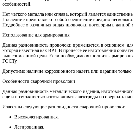
особенностей.
Нет четкого металла или сплава, который является единствен
Последние представляют собой соединение воедино нескольки
Подробнее о различных видах проволоки поговорим в данной с
Использование для армирования
Данная разновидность проволоки применяется, в основном, дл
которая известная как ВР1. В процессе ее изготовления обяза
вышеописанной цели. Если необходимо выполнить армирование 
ГОСТу.
Допустимо наличие коррозионного налета или царапин только в
Особенности сварочной проволоки
Данная разновидность металлического изделия, изготовленного
еще и возможностью изготавливать электроды и совершать на
Известны следующие разновидности сварочной проволоки:
Высоколегированная.
Легированная.