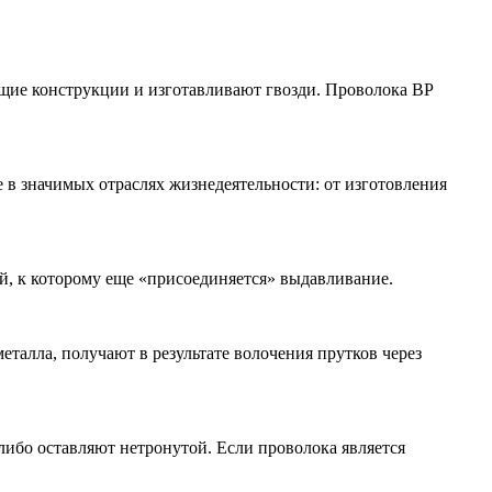
ющие конструкции и изготавливают гвозди. Проволока ВР
 в значимых отраслях жизнедеятельности: от изготовления
й, к которому еще «присоединяется» выдавливание.
талла, получают в результате волочения прутков через
либо оставляют нетронутой. Если проволока является