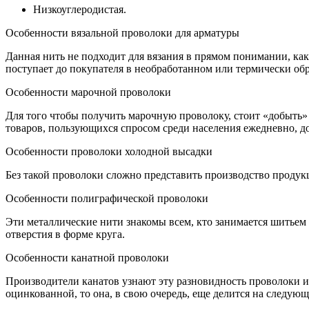
Низкоуглеродистая.
Особенности вязальной проволоки для арматуры
Данная нить не подходит для вязания в прямом понимании, к
поступает до покупателя в необработанном или термически обр
Особенности марочной проволоки
Для того чтобы получить марочную проволоку, стоит «добыть»
товаров, пользующихся спросом среди населения ежедневно, д
Особенности проволоки холодной высадки
Без такой проволоки сложно представить производство продук
Особенности полиграфической проволоки
Эти металлические нити знакомы всем, кто занимается шитьем 
отверстия в форме круга.
Особенности канатной проволоки
Производители канатов узнают эту разновидность проволоки и
оцинкованной, то она, в свою очередь, еще делится на следую