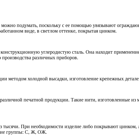
ак можно подумать, поскольку с ее помощью увязывают огражда
аботанном виде, в светлом оттенке, покрытая цинком.
 конструкционную углеродистую сталь. Она находит применение
о производства различных приборов.
ции методом холодной высадки, изготовление крепежных детале
различной печатной продукции. Такие нити, изготовленные из ме
з тысячи. При необходимости изделие либо покрывают цинком, 
щие группы: С, Ж, ОЖ.