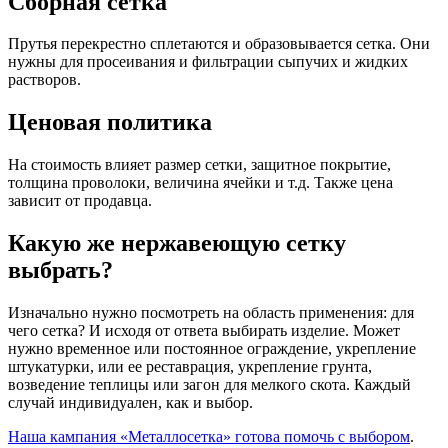
Сборная сетка
Прутья перекрестно сплетаются и образовывается сетка. Они
нужны для просеивания и фильтрации сыпучих и жидких
растворов.
Ценовая политика
На стоимость влияет размер сетки, защитное покрытие,
толщина проволоки, величина ячейки и т.д. Также цена
зависит от продавца.
Какую же нержавеющую сетку
выбрать?
Изначально нужно посмотреть на область применения: для
чего сетка? И исходя от ответа выбирать изделие. Может
нужно временное или постоянное ограждение, укрепление
штукатурки, или ее реставрация, укрепление грунта,
возведение теплицы или загон для мелкого скота. Каждый
случай индивидуален, как и выбор.
Наша кампания «Металлосетка» готова помочь с выбором
.