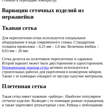
стойкий к перепадам температур.
Вариации сеточных изделий из
нержавейки
Тканая сетка
Для переплетения сетки используется специальное
оборудование в виде современного станка. Стандартная
толщина проволоки – 0,25 мм – 1,6 мм. Величина ячейки –
0,63 мм – 20 мм.
Сетка делится на полотняное переплетение и саржевое.
Второй вариант может быть двусторонним и односторонним.
Нержавеющая тканная сетка
активно используется в
строительных работах для укрепления и возведения заборов.
Также с ее помощью очищают от мусора сыпучие материалы.
Плетенная сетка
Такая сетка имеет название «рабица». Наиболее популярное
сетчатое изделие. Возводят с ее помощью разные ограждения,
и также укрепляют штукатурные слои. Рабица с небольшими