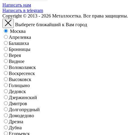
Написать нам
Написать в telegram
Copyright © 2013 - 2026 Металлосетка. Все права защищены.
Выберете ближайший к Вам город
Москва
Апрелевка
Балашиха
Бронницы
Верея
Видное
Волоколамск
Воскресенск
Высоковск
Голицыно
Дедовск
Дзержинский
Дмитров
Долгопрудный
Домодедово
Дрезна
Дубна
Егорьевск