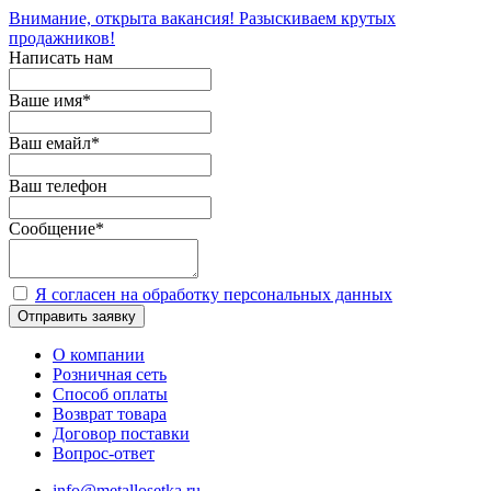
Внимание, открыта вакансия! Разыскиваем крутых
продажников!
Написать нам
Ваше имя
*
Ваш емайл
*
Ваш телефон
Сообщение
*
Я согласен на обработку персональных данных
Отправить заявку
О компании
Розничная сеть
Способ оплаты
Возврат товара
Договор поставки
Вопрос-ответ
info@metallosetka.ru