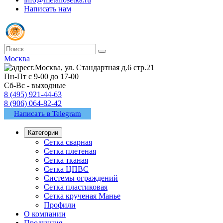
Написать нам
Москва
г.Москва, ул. Стандартная д.6 стр.21
Пн-Пт с 9-00 до 17-00
Сб-Вс - выходные
8 (495) 921-44-63
8 (906) 064-82-42
Написать в Telegram
Категории
Сетка сварная
Сетка плетеная
Сетка тканая
Сетка ЦПВС
Системы ограждений
Сетка пластиковая
Сетка крученая Манье
Профили
О компании
Продукция