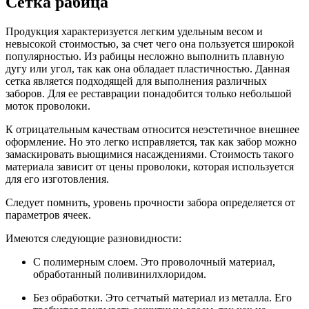
Сетка рабица
Продукция характеризуется легким удельным весом и
невысокой стоимостью, за счет чего она пользуется широкой
популярностью. Из рабицы несложно выполнить плавную
дугу или угол, так как она обладает пластичностью. Данная
сетка является подходящей для выполнения различных
заборов. Для ее реставрации понадобится только небольшой
моток проволоки.
К отрицательным качествам относится неэстетичное внешнее
оформление. Но это легко исправляется, так как забор можно
замаскировать вьющимися насаждениями. Стоимость такого
материала зависит от цены проволоки, которая используется
для его изготовления.
Следует помнить, уровень прочности забора определяется от
параметров ячеек.
Имеются следующие разновидности:
С полимерным слоем. Это проволочный материал,
обработанный поливинилхлоридом.
Без обработки. Это сетчатый материал из металла. Его