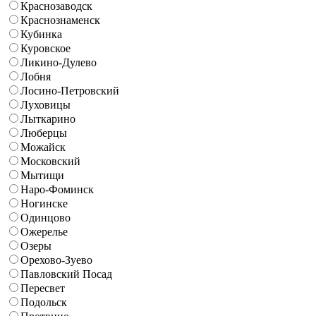
Краснозаводск
Краснознаменск
Кубинка
Куровское
Ликино-Дулево
Лобня
Лосино-Петровский
Луховицы
Лыткарино
Люберцы
Можайск
Московский
Мытищи
Наро-Фоминск
Ногинске
Одинцово
Ожерелье
Озеры
Орехово-Зуево
Павловский Посад
Пересвет
Подольск