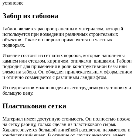
установке.
Забор из габиона
Габион является распространенным материалом, который
используется при возведении различных строительных
объектов. Также он широко применяется на частных
подворьях.
Изделие состоит из сетчатых коробов, которые наполнены
камнем или стеклом, кирпичом, опилками, шишками. Габион
подходит для применения в роли конструктивной базы или
элемента забора. Он обладает привлекательным оформлением
и отлично совмещается с различным ландшафтом.
Из недостатков можно выделить его трудоемкую установку и
большую цену.
Пластиковая сетка
Материал имеет доступную стоимость. Он полностью похож
на сетку рабицу, только сделан из пластикового сырья.
Характеризуется большой линейкой расцветок, параметров и
конфигураций ячеек. В отличие от других аналогов, имеет