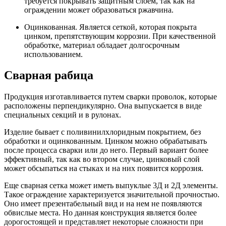
требуется покрывать защитным слоем, так как на
ограждении может образоваться ржавчина.
Оцинкованная. Является сеткой, которая покрыта
цинком, препятствующим коррозии. При качественной
обработке, материал обладает долгосрочным
использованием.
Сварная рабица
Продукция изготавливается путем сварки проволок, которые
расположены перпендикулярно. Она выпускается в виде
специальных секций и в рулонах.
Изделие бывает с поливинилхлоридным покрытием, без
обработки и оцинкованным. Цинком можно обрабатывать
после процесса сварки или до него. Первый вариант более
эффективный, так как во втором случае, цинковый слой
может обсыпаться на стыках и на них появится коррозия.
Еще сварная сетка может иметь выпуклые 3Д и 2Д элементы.
Такое ограждение характеризуется значительной прочностью.
Оно имеет презентабельный вид и на нем не появляются
обвислые места. Но данная конструкция является более
дорогостоящей и представляет некоторые сложности при