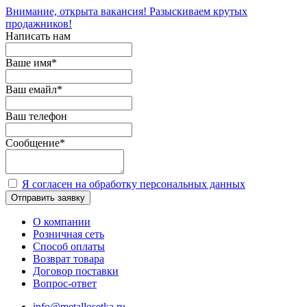
Внимание, открыта вакансия! Разыскиваем крутых
продажников!
Написать нам
Ваше имя
*
Ваш емайл
*
Ваш телефон
Сообщение
*
Я согласен на обработку персональных данных
Отправить заявку
О компании
Розничная сеть
Способ оплаты
Возврат товара
Договор поставки
Вопрос-ответ
info@metallosetka.ru