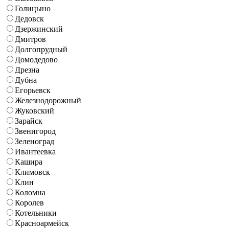
Голицыно
Дедовск
Дзержинский
Дмитров
Долгопрудный
Домодедово
Дрезна
Дубна
Егорьевск
Железнодорожный
Жуковский
Зарайск
Звенигород
Зеленоград
Ивантеевка
Кашира
Климовск
Клин
Коломна
Королев
Котельники
Красноармейск